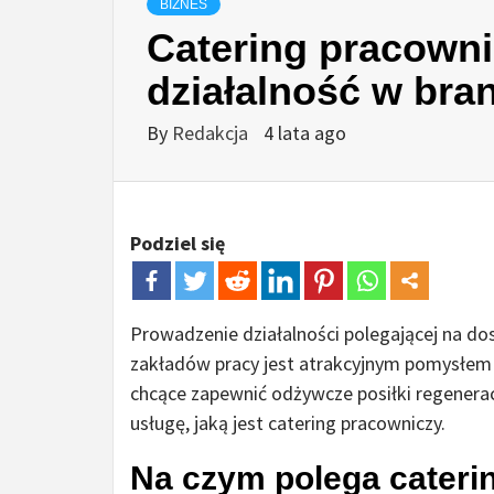
BIZNES
Catering pracowni
działalność w bra
By
Redakcja
4 lata ago
Podziel się
Prowadzenie działalności polegającej na d
zakładów pracy jest atrakcyjnym pomysłem 
chcące zapewnić odżywcze posiłki regenerac
usługę, jaką jest catering pracowniczy.
Na czym polega caterin