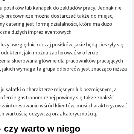
u posiłków lub kanapek do zakładów pracy. Jednak nie
ady pracownicze można dostarczać także do miejsc,
ny catering jest formą działalności, która ma dużo
iczna dużych imprez eventowych.
należy uwzględnić rodzaj posiłków, jakie będą cieszyły się
duktem, jaki można zaoferować w ofercie
dzenia skierowana głównie dla pracowników pracujących
 jakich wymaga ta grupa odbiorców jest znacząco niższa
u sałatki o charakterze mięsnym lub bezmięsnym, a
ofercie gastronomicznej powinny się także znaleźć
e zainteresowanie wśród klientów, musi charakteryzować
ch wartością odżywczą oraz kalorycznością.
 czy warto w niego