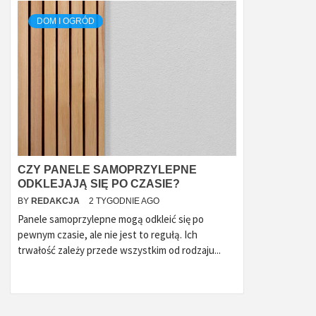
DOM I OGRÓD
CZY PANELE SAMOPRZYLEPNE
ODKLEJAJĄ SIĘ PO CZASIE?
BY
REDAKCJA
2 TYGODNIE AGO
Panele samoprzylepne mogą odkleić się po
pewnym czasie, ale nie jest to regułą. Ich
trwałość zależy przede wszystkim od rodzaju...