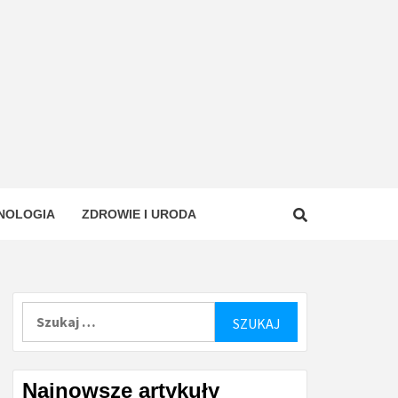
NOLOGIA
ZDROWIE I URODA
Szukaj:
Najnowsze artykuły