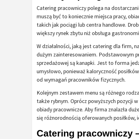
Catering pracowniczy polega na dostarczani
muszą być to koniecznie miejsca pracy, obi
takich jak pociągi lub centra handlowe. Drob
większy rynek zbytu niż obsługa gastronom
W działalności, jaką jest catering dla firm, 
dużym zainteresowaniem. Podstawowym pro
sprzedażowej są kanapki. Jest to forma je
umysłowo, ponieważ kaloryczność posiłków,
od wymagań pracowników fizycznych.
Kolejnym zestawem menu są różnego rodzaj
także rybnym. Oprócz powyższych pozycji w 
obiady pracownicze. Aby firma znalazła duż
się różnorodnością oferowanych posiłków, i
Catering pracowniczy –