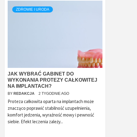
ZDROWIE I URODA
JAK WYBRAĆ GABINET DO
WYKONANIA PROTEZY CAŁKOWITEJ
NA IMPLANTACH?
BY
REDAKCJA
2 TYGODNIE AGO
Proteza całkowita oparta na implantach może
znacząco poprawić stabilność uzupełnienia,
komfort jedzenia, wyraźność mowy i pewność
siebie. Efekt leczenia zależy...