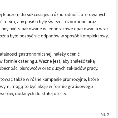
órej kluczem do sukcesu jest różnorodność oferowanych
ć o tym, aby posiłki były świeże, różnorodne oraz
inny być zapakowane w jednorazowe opakowania wraz
 można było pozbyć się odpadów w sposób kompleksowy,
łalności gastronomicznej, należy ocenić
 formie cateringu. Ważne jest, aby znaleźć taką
ej obecności biurowców oraz dużych zakładów pracy.
estować także w różne kampanie promocyjne, które
owym, mogą to być akcje w formie gratisowego
serów, dodanych do stałej oferty.
NEXT