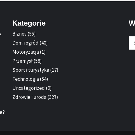
Kategorie
W
y
Biznes
(55)
Sz
Dom i ogród
(40)
Motoryzacja
(1)
Przemysł
(58)
Sport i turystyka
(17)
Technologia
(54)
Uncategorized
(9)
Zdrowie i uroda
(327)
ie?