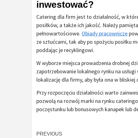
inwestować?
Catering dla firm jest to działalność, w kt
posiłków, a także ich jakość. Należy pamięta
pełnowartościowe.
Obiady pracownicze
pow
ze sztućcami, tak aby po spożyciu posiłku
poddając je recyklingowi.
W wyborze miejsca prowadzenia drobnej dzia
zapotrzebowanie lokalnego rynku na usługi w
lokalizację dla firmy, aby była ona w bliski
Przy rozpoczęciu działalności warto zainw
pozwolą na rozwój marki na rynku catering
poczęstunku lub bonusowych kanapek lub de
Continue
PREVIOUS