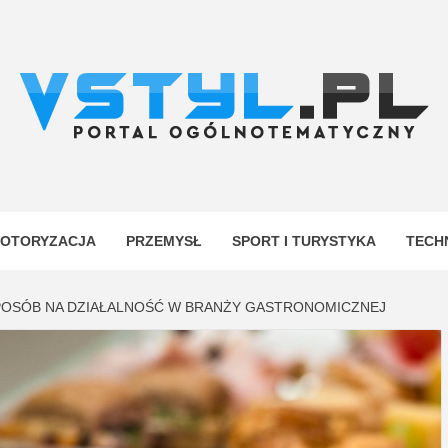
.PL
YJNY
OTORYZACJA
PRZEMYSŁ
SPORT I TURYSTYKA
TECH
POSÓB NA DZIAŁALNOŚĆ W BRANŻY GASTRONOMICZNEJ