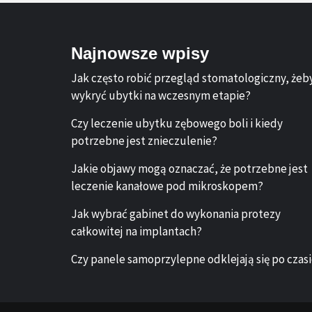
Najnowsze wpisy
Jak często robić przegląd stomatologiczny, żeb
wykryć ubytki na wczesnym etapie?
Czy leczenie ubytku zębowego boli i kiedy
potrzebne jest znieczulenie?
Jakie objawy mogą oznaczać, że potrzebne jest
leczenie kanałowe pod mikroskopem?
Jak wybrać gabinet do wykonania protezy
całkowitej na implantach?
Czy panele samoprzylepne odklejają się po czas