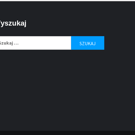
yszukaj
ukaj: