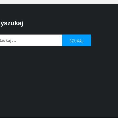
yszukaj
ukaj: