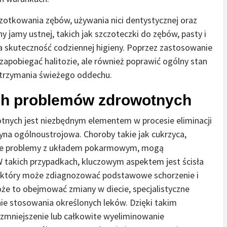
zotkowania zębów, używania nici dentystycznej oraz
jamy ustnej, takich jak szczoteczki do zębów, pasty i
a skuteczność codziennej higieny. Poprzez zastosowanie
 zapobiegać halitozie, ale również poprawić ogólny stan
 utrzymania świeżego oddechu.
h problemów zdrowotnych
ych jest niezbędnym elementem w procesie eliminacji
czyna ogólnoustrojowa. Choroby takie jak cukrzyca,
także problemy z układem pokarmowym, mogą
 takich przypadkach, kluczowym aspektem jest ścisła
ą, który może zdiagnozować podstawowe schorzenie i
że to obejmować zmiany w diecie, specjalistyczne
nie stosowania określonych leków. Dzięki takim
e zmniejszenie lub całkowite wyeliminowanie