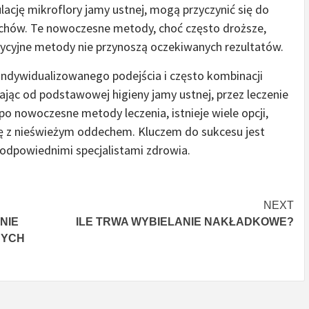
ację mikroflory jamy ustnej, mogą przyczynić się do
achów. Te nowoczesne metody, choć często droższe,
adycyjne metody nie przynoszą oczekiwanych rezultatów.
ndywidualizowanego podejścia i często kombinacji
jąc od podstawowej higieny jamy ustnej, przez leczenie
nowoczesne metody leczenia, istnieje wiele opcji,
z nieświeżym oddechem. Kluczem do sukcesu jest
 odpowiednimi specjalistami zdrowia.
NEXT
NIE
ILE TRWA WYBIELANIE NAKŁADKOWE?
NYCH