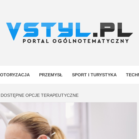
.PL
YJNY
OTORYZACJA
PRZEMYSŁ
SPORT I TURYSTYKA
TECH
: DOSTĘPNE OPCJE TERAPEUTYCZNE