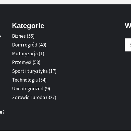
Kategorie
W
y
Biznes
(55)
Sz
Dom i ogród
(40)
Motoryzacja
(1)
Przemysł
(58)
Sport i turystyka
(17)
Technologia
(54)
Uncategorized
(9)
Zdrowie i uroda
(327)
ie?