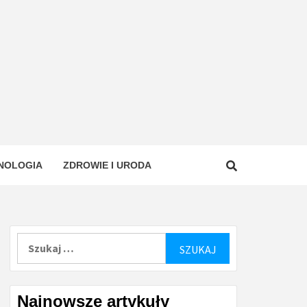
NOLOGIA
ZDROWIE I URODA
Szukaj:
Najnowsze artykuły