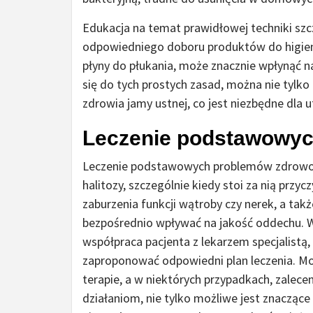
Edukacja na temat prawidłowej techniki szc
odpowiedniego doboru produktów do higieny 
płyny do płukania, może znacznie wpłynąć n
się do tych prostych zasad, można nie tylko
zdrowia jamy ustnej, co jest niezbędne dla
Leczenie podstawowyc
Leczenie podstawowych problemów zdrowotn
halitozy, szczególnie kiedy stoi za nią przy
zaburzenia funkcji wątroby czy nerek, a 
bezpośrednio wpływać na jakość oddechu. W
współpraca pacjenta z lekarzem specjalist
zaproponować odpowiedni plan leczenia. Mo
terapie, a w niektórych przypadkach, zalece
działaniom, nie tylko możliwe jest znacząc