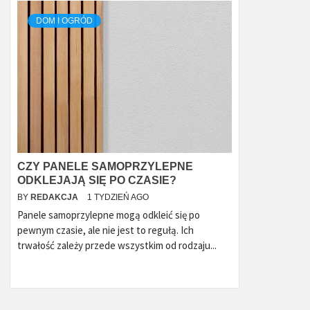
DOM I OGRÓD
CZY PANELE SAMOPRZYLEPNE
ODKLEJAJĄ SIĘ PO CZASIE?
BY
REDAKCJA
1 TYDZIEŃ AGO
Panele samoprzylepne mogą odkleić się po
pewnym czasie, ale nie jest to regułą. Ich
trwałość zależy przede wszystkim od rodzaju...