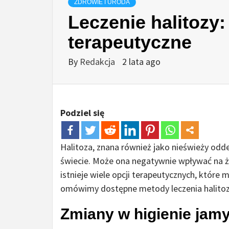
ZDROWIE I URODA
Leczenie halitozy
terapeutyczne
By
Redakcja
2 lata ago
Podziel się
Halitoza, znana również jako nieświeży odd
świecie. Może ona negatywnie wpływać na ży
istnieje wiele opcji terapeutycznych, któr
omówimy dostępne metody leczenia halitozy,
Zmiany w higienie jamy