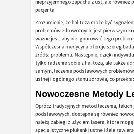
nieprzyjemnego zapachu z ust, ale również
pacjenta.
Zrozumienie, że halitoza może być sygnał
problemów zdrowotnych, jest pierwszym kro
ważne jest, aby nie ignorować tego problem
Współczesna medycyna oferuje szereg bada
źródła problemu. Następnie, dzięki indywid
tylko radzenie sobie z halitozą, ale także a
samym, leczenie podstawowych problemów 
ustnej i ogólnego stanu zdrowia, co przekład
Nowoczesne Metody Le
Oprócz tradycyjnych metod leczenia, takich 
podstawowych, dostępne są również nowocze
należą zabiegi z użyciem lasera, które mogą 
specjalistyczne płukanki ustne i żele zawier