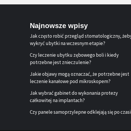
Najnowsze wpisy
Jak często robić przegląd stomatologiczny, żeb
wykryć ubytki na wczesnym etapie?
Czy leczenie ubytku zębowego boli i kiedy
potrzebne jest znieczulenie?
Jakie objawy mogą oznaczać, że potrzebne jest
leczenie kanałowe pod mikroskopem?
Jak wybrać gabinet do wykonania protezy
całkowitej na implantach?
Czy panele samoprzylepne odklejają się po czas