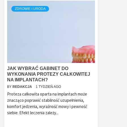
ZDROWIE I URODA
JAK WYBRAĆ GABINET DO
WYKONANIA PROTEZY CAŁKOWITEJ
NA IMPLANTACH?
BY
REDAKCJA
1 TYDZIEŃ AGO
Proteza całkowita oparta na implantach może
znacząco poprawić stabilność uzupełnienia,
komfort jedzenia, wyraźność mowy i pewność
siebie. Efekt leczenia zależy...