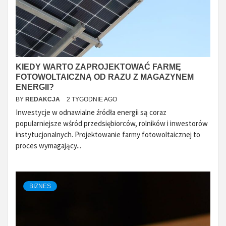
KIEDY WARTO ZAPROJEKTOWAĆ FARMĘ
FOTOWOLTAICZNĄ OD RAZU Z MAGAZYNEM
ENERGII?
BY
REDAKCJA
2 TYGODNIE AGO
Inwestycje w odnawialne źródła energii są coraz
popularniejsze wśród przedsiębiorców, rolników i inwestorów
instytucjonalnych. Projektowanie farmy fotowoltaicznej to
proces wymagający...
BIZNES