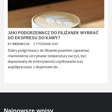
JAKI PODGRZEWACZ DO FILIŻANEK WYBRAĆ
DO EKSPRESU DO KAWY?
BY
REDAKCJA
3 TYGODNIE AGO
Dobry podgrzewacz do filiżanek powinien zapewniać
równomierne utrzymanie temperatury naczyń, być
dopasowany do intensywności użytkowania oraz
współpracować z ekspresem do...
Najnowsze wpisy