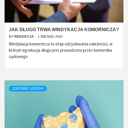
JAK DŁUGO TRWA WINDYKACJA KOMORNICZA?
BY
REDAKCJA
1 MIESIĄC AGO
Windykacja komornicza to etap odzyskiwania należności, w
którym egzekucja długu jest prowadzona przez komornika
sądowego
ZDROWIE I URODA