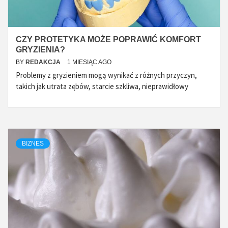
CZY PROTETYKA MOŻE POPRAWIĆ KOMFORT
GRYZIENIA?
BY
REDAKCJA
1 MIESIĄC AGO
Problemy z gryzieniem mogą wynikać z różnych przyczyn,
takich jak utrata zębów, starcie szkliwa, nieprawidłowy
BIZNES