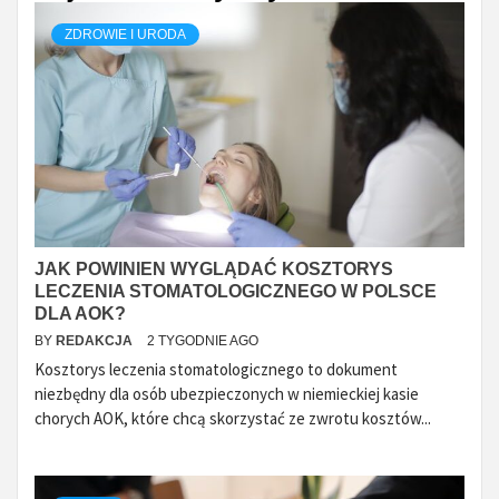
ZDROWIE I URODA
JAK POWINIEN WYGLĄDAĆ KOSZTORYS
LECZENIA STOMATOLOGICZNEGO W POLSCE
DLA AOK?
BY
REDAKCJA
2 TYGODNIE AGO
Kosztorys leczenia stomatologicznego to dokument
niezbędny dla osób ubezpieczonych w niemieckiej kasie
chorych AOK, które chcą skorzystać ze zwrotu kosztów...