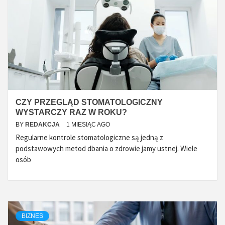
CZY PRZEGLĄD STOMATOLOGICZNY
WYSTARCZY RAZ W ROKU?
BY
REDAKCJA
1 MIESIĄC AGO
Regularne kontrole stomatologiczne są jedną z
podstawowych metod dbania o zdrowie jamy ustnej. Wiele
osób
BIZNES