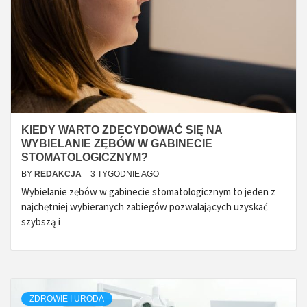
KIEDY WARTO ZDECYDOWAĆ SIĘ NA
WYBIELANIE ZĘBÓW W GABINECIE
STOMATOLOGICZNYM?
BY
REDAKCJA
3 TYGODNIE AGO
Wybielanie zębów w gabinecie stomatologicznym to jeden z
najchętniej wybieranych zabiegów pozwalających uzyskać
szybszą i
ZDROWIE I URODA