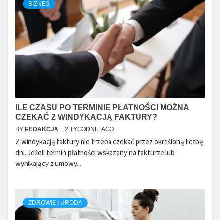
BIZNES
ILE CZASU PO TERMINIE PŁATNOŚCI MOŻNA
CZEKAĆ Z WINDYKACJĄ FAKTURY?
BY
REDAKCJA
2 TYGODNIE AGO
Z windykacją faktury nie trzeba czekać przez określoną liczbę
dni. Jeżeli termin płatności wskazany na fakturze lub
wynikający z umowy...
ZDROWIE I URODA