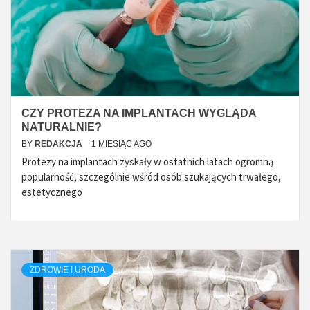
CZY PROTEZA NA IMPLANTACH WYGLĄDA
NATURALNIE?
BY
REDAKCJA
1 MIESIĄC AGO
Protezy na implantach zyskały w ostatnich latach ogromną
popularność, szczególnie wśród osób szukających trwałego,
estetycznego
ZDROWIE I URODA