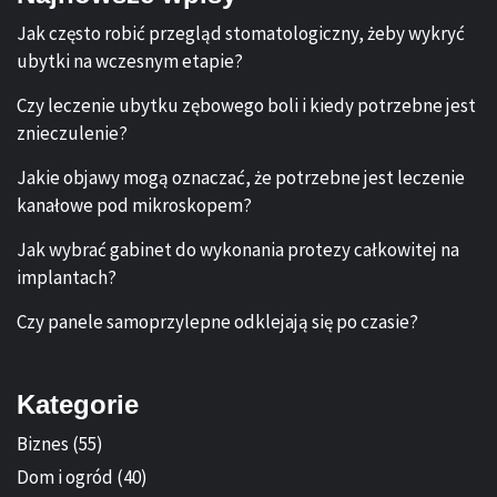
Jak często robić przegląd stomatologiczny, żeby wykryć
ubytki na wczesnym etapie?
Czy leczenie ubytku zębowego boli i kiedy potrzebne jest
znieczulenie?
Jakie objawy mogą oznaczać, że potrzebne jest leczenie
kanałowe pod mikroskopem?
Jak wybrać gabinet do wykonania protezy całkowitej na
implantach?
Czy panele samoprzylepne odklejają się po czasie?
Kategorie
Biznes
(55)
Dom i ogród
(40)