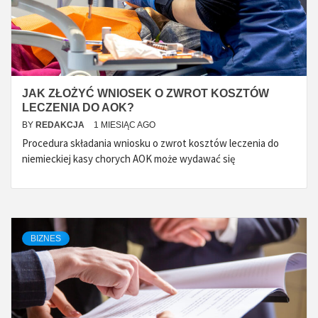
JAK ZŁOŻYĆ WNIOSEK O ZWROT KOSZTÓW
LECZENIA DO AOK?
BY
REDAKCJA
1 MIESIĄC AGO
Procedura składania wniosku o zwrot kosztów leczenia do
niemieckiej kasy chorych AOK może wydawać się
BIZNES