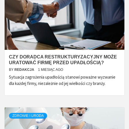
CZY DORADCA RESTRUKTURYZACYJNY MOŻE
URATOWAĆ FIRMĘ PRZED UPADŁOŚCIĄ?
BY
REDAKCJA
1 MIESIĄC AGO
Sytuacja zagrożenia upadłością stanowi poważne wyzwanie
dla każdej firmy, niezależnie od jej wielkości czy branży.
ZDROWIE I URODA