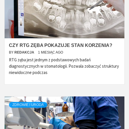
CZY RTG ZĘBA POKAZUJE STAN KORZENIA?
BY
REDAKCJA
1 MIESIĄC AGO
RTG zęba jest jednym z podstawowych badań
diagnostycznych w stomatologii. Pozwala zobaczyć struktury
niewidoczne podczas
ZDROWIE I URODA