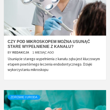
CZY POD MIKROSKOPEM MOŻNA USUNĄĆ
STARE WYPEŁNIENIE Z KANAŁU?
BY
REDAKCJA
1 MIESIĄC AGO
Usunięcie starego wypełnienia z kanału zęba jest kluczowym
etapem powtórnego leczenia endodontycznego. Dzięki
wykorzystaniu mikroskopu
ZDROWIE I URODA