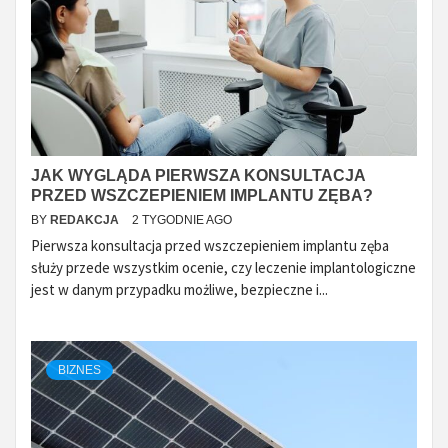
JAK WYGLĄDA PIERWSZA KONSULTACJA
PRZED WSZCZEPIENIEM IMPLANTU ZĘBA?
BY
REDAKCJA
2 TYGODNIE AGO
Pierwsza konsultacja przed wszczepieniem implantu zęba
służy przede wszystkim ocenie, czy leczenie implantologiczne
jest w danym przypadku możliwe, bezpieczne i...
BIZNES