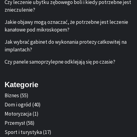
Czy leczenie ubytku zębowego boli i kiedy potrzebne jest
znieczulenie?
Jakie objawy mogą oznaczać, że potrzebne jest leczenie
kanałowe pod mikroskopem?
Jak wybrać gabinet do wykonania protezy całkowitej na
implantach?
Czy panele samoprzylepne odklejają się po czasie?
Kategorie
Biznes
(55)
Dom i ogród
(40)
Motoryzacja
(1)
Przemysł
(58)
Sport i turystyka
(17)