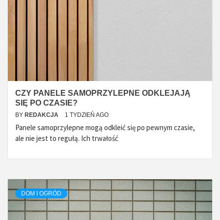
CZY PANELE SAMOPRZYLEPNE ODKLEJAJĄ
SIĘ PO CZASIE?
BY
REDAKCJA
1 TYDZIEŃ AGO
Panele samoprzylepne mogą odkleić się po pewnym czasie,
ale nie jest to regułą. Ich trwałość
DOM I OGRÓD