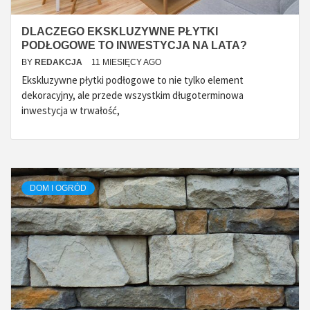
DLACZEGO EKSKLUZYWNE PŁYTKI
PODŁOGOWE TO INWESTYCJA NA LATA?
BY
REDAKCJA
11 MIESIĘCY AGO
Ekskluzywne płytki podłogowe to nie tylko element
dekoracyjny, ale przede wszystkim długoterminowa
inwestycja w trwałość,
DOM I OGRÓD