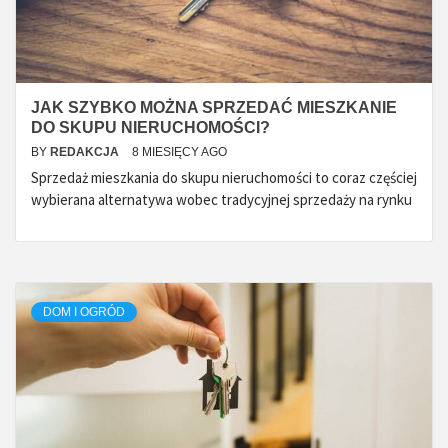
JAK SZYBKO MOŻNA SPRZEDAĆ MIESZKANIE
DO SKUPU NIERUCHOMOŚCI?
BY
REDAKCJA
8 MIESIĘCY AGO
Sprzedaż mieszkania do skupu nieruchomości to coraz częściej
wybierana alternatywa wobec tradycyjnej sprzedaży na rynku
DOM I OGRÓD