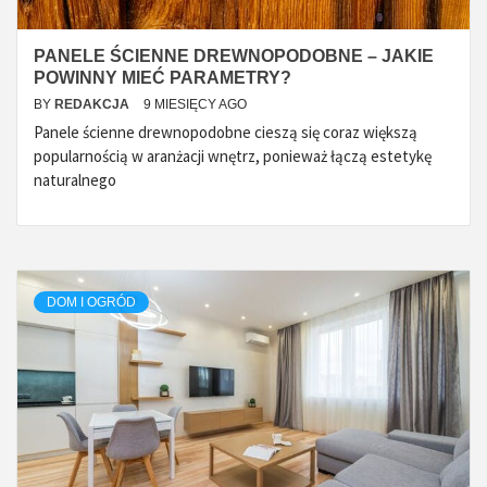
PANELE ŚCIENNE DREWNOPODOBNE – JAKIE
POWINNY MIEĆ PARAMETRY?
BY
REDAKCJA
9 MIESIĘCY AGO
Panele ścienne drewnopodobne cieszą się coraz większą
popularnością w aranżacji wnętrz, ponieważ łączą estetykę
naturalnego
DOM I OGRÓD