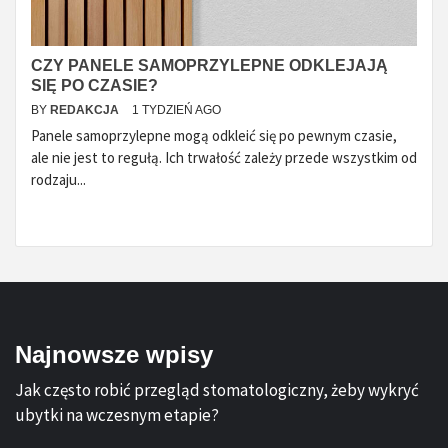
CZY PANELE SAMOPRZYLEPNE ODKLEJAJĄ
SIĘ PO CZASIE?
BY
REDAKCJA
1 TYDZIEŃ AGO
Panele samoprzylepne mogą odkleić się po pewnym czasie,
ale nie jest to regułą. Ich trwałość zależy przede wszystkim od
rodzaju...
Najnowsze wpisy
Jak często robić przegląd stomatologiczny, żeby wykryć
ubytki na wczesnym etapie?