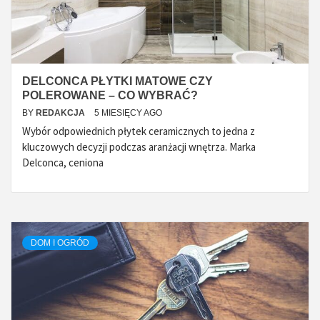
DELCONCA PŁYTKI MATOWE CZY
POLEROWANE – CO WYBRAĆ?
BY
REDAKCJA
5 MIESIĘCY AGO
Wybór odpowiednich płytek ceramicznych to jedna z
kluczowych decyzji podczas aranżacji wnętrza. Marka
Delconca, ceniona
DOM I OGRÓD