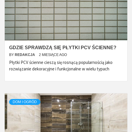
GDZIE SPRAWDZĄ SIĘ PŁYTKI PCV ŚCIENNE?
BY
REDAKCJA
2 MIESIĄCE AGO
Płytki PCV ścienne cieszą się rosnącą popularnością jako
rozwiązanie dekoracyjne i funkcjonalne w wielu typach
DOM I OGRÓD