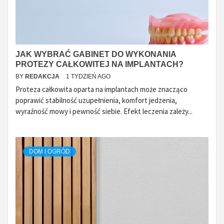
JAK WYBRAĆ GABINET DO WYKONANIA
PROTEZY CAŁKOWITEJ NA IMPLANTACH?
BY
REDAKCJA
1 TYDZIEŃ AGO
Proteza całkowita oparta na implantach może znacząco
poprawić stabilność uzupełnienia, komfort jedzenia,
wyraźność mowy i pewność siebie. Efekt leczenia zależy...
DOM I OGRÓD