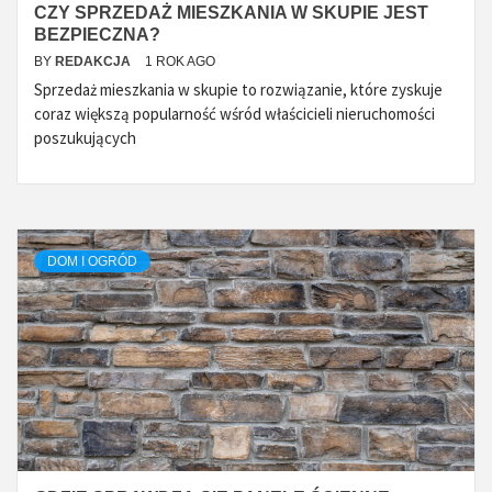
CZY SPRZEDAŻ MIESZKANIA W SKUPIE JEST
BEZPIECZNA?
BY
REDAKCJA
1 ROK AGO
Sprzedaż mieszkania w skupie to rozwiązanie, które zyskuje
coraz większą popularność wśród właścicieli nieruchomości
poszukujących
DOM I OGRÓD