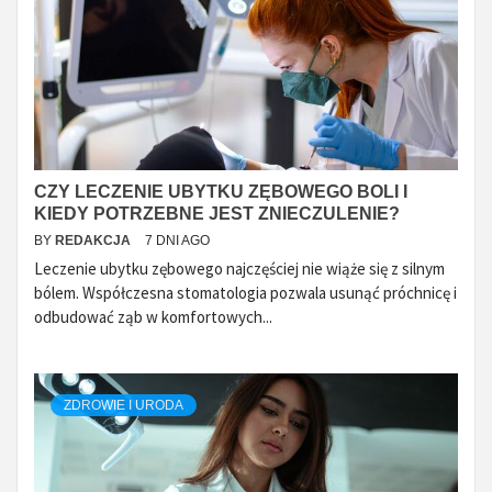
CZY LECZENIE UBYTKU ZĘBOWEGO BOLI I
KIEDY POTRZEBNE JEST ZNIECZULENIE?
BY
REDAKCJA
7 DNI AGO
Leczenie ubytku zębowego najczęściej nie wiąże się z silnym
bólem. Współczesna stomatologia pozwala usunąć próchnicę i
odbudować ząb w komfortowych...
ZDROWIE I URODA