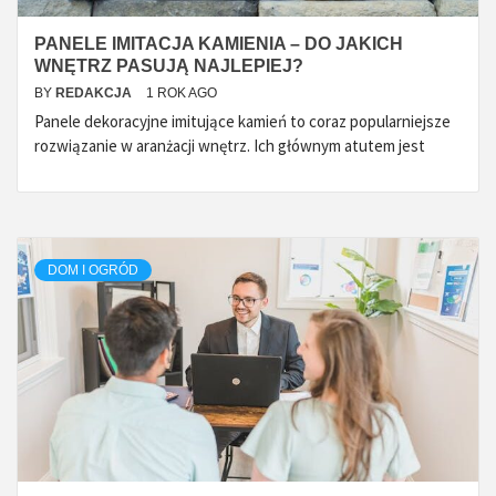
PANELE IMITACJA KAMIENIA – DO JAKICH
WNĘTRZ PASUJĄ NAJLEPIEJ?
BY
REDAKCJA
1 ROK AGO
Panele dekoracyjne imitujące kamień to coraz popularniejsze
rozwiązanie w aranżacji wnętrz. Ich głównym atutem jest
DOM I OGRÓD