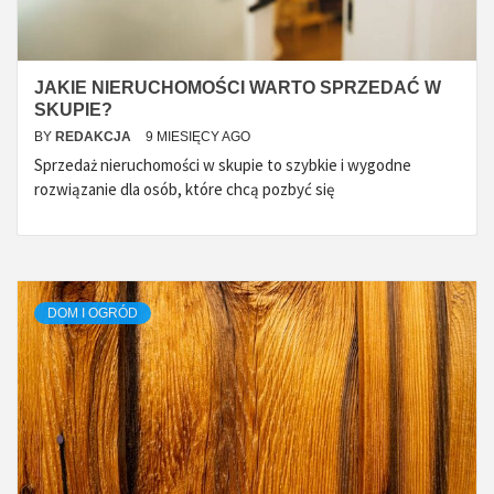
JAKIE NIERUCHOMOŚCI WARTO SPRZEDAĆ W
SKUPIE?
BY
REDAKCJA
9 MIESIĘCY AGO
Sprzedaż nieruchomości w skupie to szybkie i wygodne
rozwiązanie dla osób, które chcą pozbyć się
DOM I OGRÓD