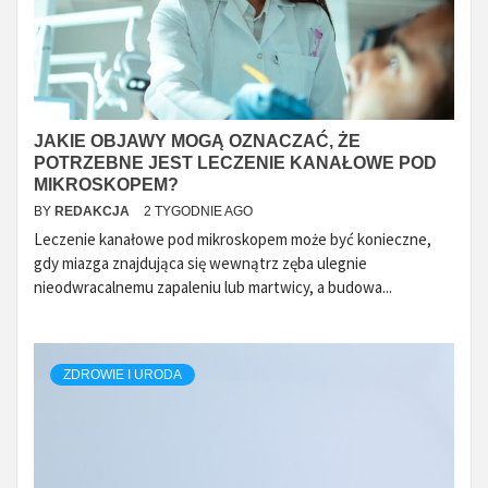
JAKIE OBJAWY MOGĄ OZNACZAĆ, ŻE
POTRZEBNE JEST LECZENIE KANAŁOWE POD
MIKROSKOPEM?
BY
REDAKCJA
2 TYGODNIE AGO
Leczenie kanałowe pod mikroskopem może być konieczne,
gdy miazga znajdująca się wewnątrz zęba ulegnie
nieodwracalnemu zapaleniu lub martwicy, a budowa...
ZDROWIE I URODA