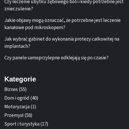
Czy leczenie ubytku zębowego boli i kiedy potrzebne jest
znieczulenie?
Jakie objawy mogą oznaczać, że potrzebne jest leczenie
kanałowe pod mikroskopem?
Jak wybrać gabinet do wykonania protezy całkowitej na
implantach?
Czy panele samoprzylepne odklejają się po czasie?
Kategorie
Biznes
(55)
Dom i ogród
(40)
Motoryzacja
(1)
Przemysł
(58)
Sport i turystyka
(17)