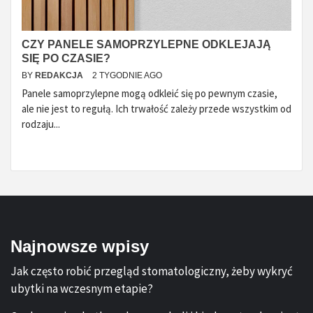
CZY PANELE SAMOPRZYLEPNE ODKLEJAJĄ
SIĘ PO CZASIE?
BY
REDAKCJA
2 TYGODNIE AGO
Panele samoprzylepne mogą odkleić się po pewnym czasie,
ale nie jest to regułą. Ich trwałość zależy przede wszystkim od
rodzaju...
Najnowsze wpisy
Jak często robić przegląd stomatologiczny, żeby wykryć
ubytki na wczesnym etapie?