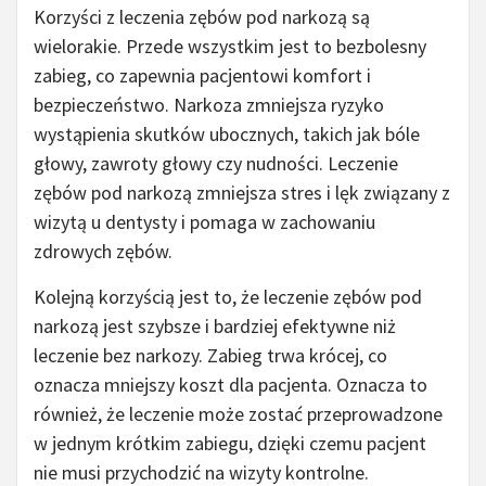
Korzyści z leczenia zębów pod narkozą są
wielorakie. Przede wszystkim jest to bezbolesny
zabieg, co zapewnia pacjentowi komfort i
bezpieczeństwo. Narkoza zmniejsza ryzyko
wystąpienia skutków ubocznych, takich jak bóle
głowy, zawroty głowy czy nudności. Leczenie
zębów pod narkozą zmniejsza stres i lęk związany z
wizytą u dentysty i pomaga w zachowaniu
zdrowych zębów.
Kolejną korzyścią jest to, że leczenie zębów pod
narkozą jest szybsze i bardziej efektywne niż
leczenie bez narkozy. Zabieg trwa krócej, co
oznacza mniejszy koszt dla pacjenta. Oznacza to
również, że leczenie może zostać przeprowadzone
w jednym krótkim zabiegu, dzięki czemu pacjent
nie musi przychodzić na wizyty kontrolne.