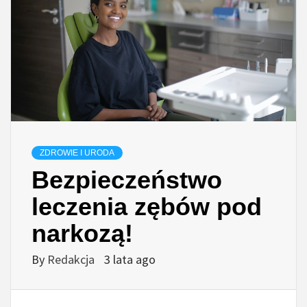
ZDROWIE I URODA
Bezpieczeństwo
leczenia zębów pod
narkozą!
By
Redakcja
3 lata ago