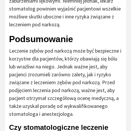
zaburzeniami lękowymi. Niemniej jednak, lekarz
stomatolog powinien wyjaśnić pacjentowi wszelkie
możliwe skutki uboczne i inne ryzyka związane z
leczeniem pod narkozą.
Podsumowanie
Leczenie zębów pod narkozą może być bezpieczne i
korzystne dla pacjentów, którzy obawiają się bólu
lub wrażliwi na niego. Jednak ważne jest, aby
pacjenci zrozumieli zarówno zalety, jak i ryzyko
związane z leczeniem zębów pod narkozą. Przed
podjęciem leczenia pod narkozą, ważne jest, aby
pacjent otrzymał szczegółową ocenę medyczną, a
także uzyskał poradę od wykwalifikowanego
stomatologa i anestezjologa.
Czy stomatologiczne leczenie