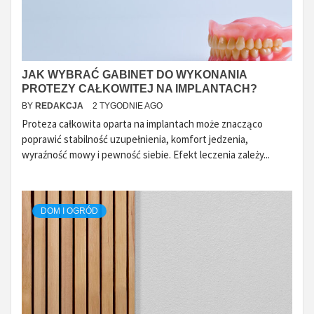
JAK WYBRAĆ GABINET DO WYKONANIA
PROTEZY CAŁKOWITEJ NA IMPLANTACH?
BY
REDAKCJA
2 TYGODNIE AGO
Proteza całkowita oparta na implantach może znacząco
poprawić stabilność uzupełnienia, komfort jedzenia,
wyraźność mowy i pewność siebie. Efekt leczenia zależy...
DOM I OGRÓD