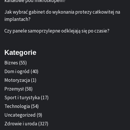
kanałowe pod mikroskopem?
Jak wybrać gabinet do wykonania protezy całkowitej na
implantach?
Czy panele samoprzylepne odklejają się po czasie?
Kategorie
Biznes
(55)
Dom i ogród
(40)
Motoryzacja
(1)
Przemysł
(58)
Sport i turystyka
(17)
Technologia
(54)
Uncategorized
(9)
Zdrowie i uroda
(327)