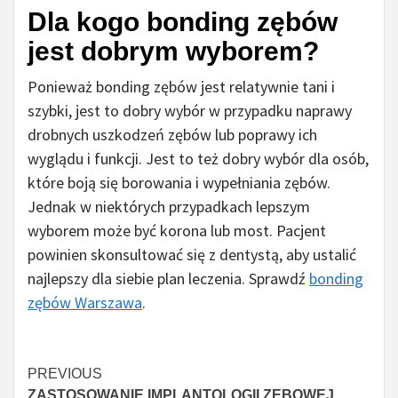
Dla kogo bonding zębów
jest dobrym wyborem?
Ponieważ bonding zębów jest relatywnie tani i
szybki, jest to dobry wybór w przypadku naprawy
drobnych uszkodzeń zębów lub poprawy ich
wyglądu i funkcji. Jest to też dobry wybór dla osób,
które boją się borowania i wypełniania zębów.
Jednak w niektórych przypadkach lepszym
wyborem może być korona lub most. Pacjent
powinien skonsultować się z dentystą, aby ustalić
najlepszy dla siebie plan leczenia. Sprawdź
bonding
zębów Warszawa
.
Continue
PREVIOUS
ZASTOSOWANIE IMPLANTOLOGII ZĘBOWEJ