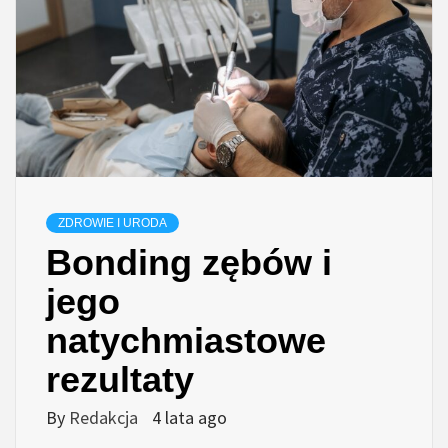
ZDROWIE I URODA
Bonding zębów i
jego
natychmiastowe
rezultaty
By
Redakcja
4 lata ago