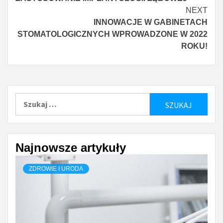
Reading
NEXT
INNOWACJE W GABINETACH
STOMATOLOGICZNYCH WPROWADZONE W 2022
ROKU!
Szukaj:
Najnowsze artykuły
ZDROWIE I URODA