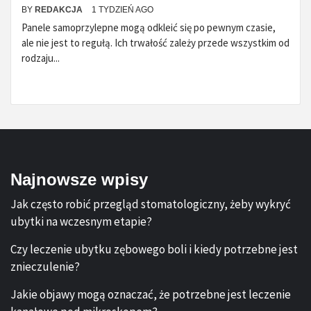
BY
REDAKCJA
1 TYDZIEŃ AGO
Panele samoprzylepne mogą odkleić się po pewnym czasie,
ale nie jest to regułą. Ich trwałość zależy przede wszystkim od
rodzaju...
Najnowsze wpisy
Jak często robić przegląd stomatologiczny, żeby wykryć
ubytki na wczesnym etapie?
Czy leczenie ubytku zębowego boli i kiedy potrzebne jest
znieczulenie?
Jakie objawy mogą oznaczać, że potrzebne jest leczenie