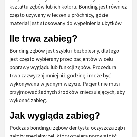
kształtu zębów lub ich koloru. Bonding jest również
często używany w leczeniu próchnicy, gdzie
materiał jest stosowany do wypełnienia ubytków.
Ile trwa zabieg?
Bonding zębów jest szybki i bezbolesny, dlatego
jest często wybierany przez pacjentów w celu
poprawy wyglądu lub funkcji zębów. Procedura
trwa zazwyczaj mniej niż godzinę i może być
wykonywana w jednym wizycie. Pacjent nie musi
przyjmować żadnych środków znieczulających, aby
wykonać zabieg.
Jak wygląda zabieg?
Podczas bondingu zębów dentysta oczyszcza ząb i
nałoży specjalny żel, który otwiera porowatość