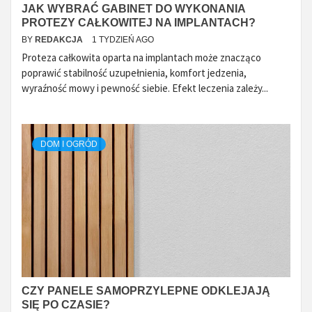
JAK WYBRAĆ GABINET DO WYKONANIA
PROTEZY CAŁKOWITEJ NA IMPLANTACH?
BY
REDAKCJA
1 TYDZIEŃ AGO
Proteza całkowita oparta na implantach może znacząco
poprawić stabilność uzupełnienia, komfort jedzenia,
wyraźność mowy i pewność siebie. Efekt leczenia zależy...
DOM I OGRÓD
CZY PANELE SAMOPRZYLEPNE ODKLEJAJĄ
SIĘ PO CZASIE?