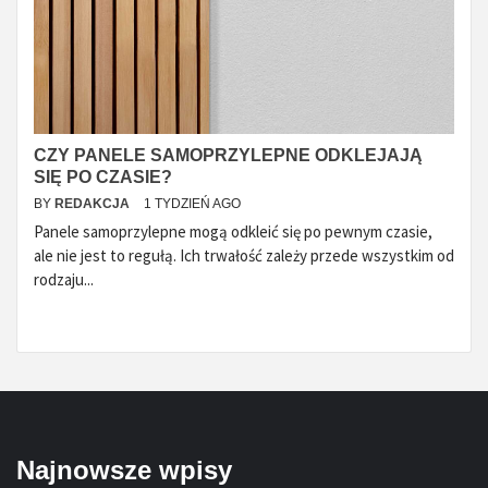
CZY PANELE SAMOPRZYLEPNE ODKLEJAJĄ
SIĘ PO CZASIE?
BY
REDAKCJA
1 TYDZIEŃ AGO
Panele samoprzylepne mogą odkleić się po pewnym czasie,
ale nie jest to regułą. Ich trwałość zależy przede wszystkim od
rodzaju...
Najnowsze wpisy