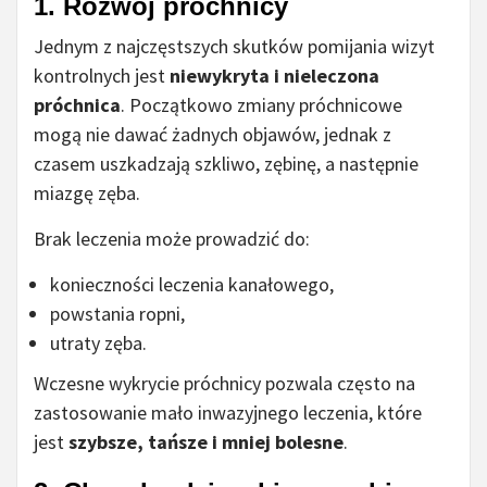
1. Rozwój próchnicy
Jednym z najczęstszych skutków pomijania wizyt
kontrolnych jest
niewykryta i nieleczona
próchnica
. Początkowo zmiany próchnicowe
mogą nie dawać żadnych objawów, jednak z
czasem uszkadzają szkliwo, zębinę, a następnie
miazgę zęba.
Brak leczenia może prowadzić do:
konieczności leczenia kanałowego,
powstania ropni,
utraty zęba.
Wczesne wykrycie próchnicy pozwala często na
zastosowanie mało inwazyjnego leczenia, które
jest
szybsze, tańsze i mniej bolesne
.