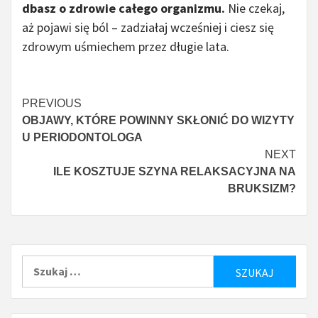
dbasz o zdrowie całego organizmu.
Nie czekaj,
aż pojawi się ból – zadziałaj wcześniej i ciesz się
zdrowym uśmiechem przez długie lata.
Continue
PREVIOUS
OBJAWY, KTÓRE POWINNY SKŁONIĆ DO WIZYTY
Reading
U PERIODONTOLOGA
NEXT
ILE KOSZTUJE SZYNA RELAKSACYJNA NA
BRUKSIZM?
Szukaj: