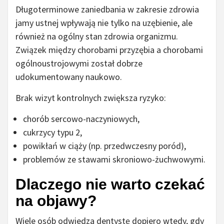
Długoterminowe zaniedbania w zakresie zdrowia
jamy ustnej wpływają nie tylko na uzębienie, ale
również na ogólny stan zdrowia organizmu.
Związek między chorobami przyzębia a chorobami
ogólnoustrojowymi został dobrze
udokumentowany naukowo.
Brak wizyt kontrolnych zwiększa ryzyko:
chorób sercowo-naczyniowych,
cukrzycy typu 2,
powikłań w ciąży (np. przedwczesny poród),
problemów ze stawami skroniowo-żuchwowymi.
Dlaczego nie warto czekać
na objawy?
Wiele osób odwiedza dentystę dopiero wtedy, gdy