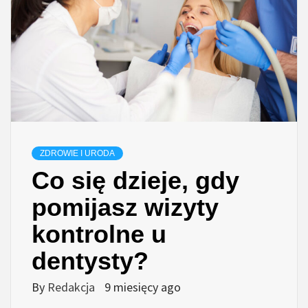
ZDROWIE I URODA
Co się dzieje, gdy
pomijasz wizyty
kontrolne u
dentysty?
By
Redakcja
9 miesięcy ago