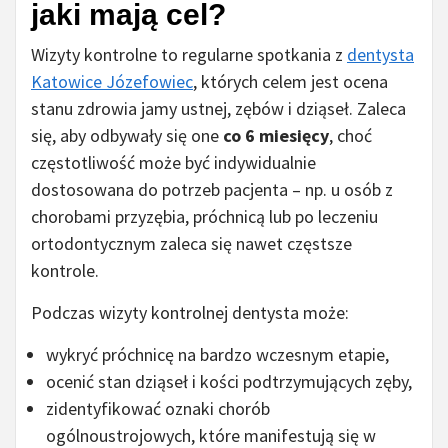
jaki mają cel?
Wizyty kontrolne to regularne spotkania z
dentysta
Katowice Józefowiec
, których celem jest ocena
stanu zdrowia jamy ustnej, zębów i dziąseł. Zaleca
się, aby odbywały się one
co 6 miesięcy
, choć
częstotliwość może być indywidualnie
dostosowana do potrzeb pacjenta – np. u osób z
chorobami przyzębia, próchnicą lub po leczeniu
ortodontycznym zaleca się nawet częstsze
kontrole.
Podczas wizyty kontrolnej dentysta może:
wykryć próchnicę na bardzo wczesnym etapie,
ocenić stan dziąseł i kości podtrzymujących zęby,
zidentyfikować oznaki chorób
ogólnoustrojowych, które manifestują się w