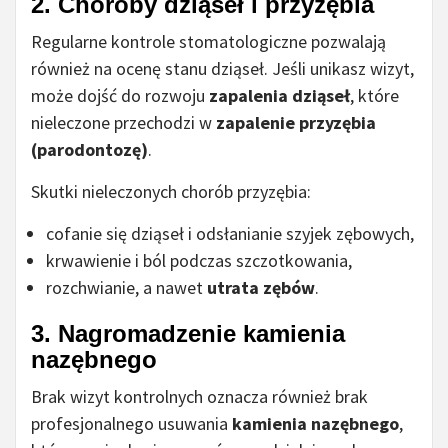
2. Choroby dziąseł i przyzębia
Regularne kontrole stomatologiczne pozwalają
również na ocenę stanu dziąseł. Jeśli unikasz wizyt,
może dojść do rozwoju
zapalenia dziąseł
, które
nieleczone przechodzi w
zapalenie przyzębia
(parodontozę)
.
Skutki nieleczonych chorób przyzębia:
cofanie się dziąseł i odsłanianie szyjek zębowych,
krwawienie i ból podczas szczotkowania,
rozchwianie, a nawet
utrata zębów
.
3. Nagromadzenie kamienia
nazębnego
Brak wizyt kontrolnych oznacza również brak
profesjonalnego usuwania
kamienia nazębnego
,