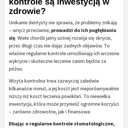
kontrole są inwestycją w
zdrowie?
Unikanie dentysty nie sprawia, że problemy znikają
– wręcz przeciwnie,
prowadzi do ich pogłębiania
się
. Wiele chorób jamy ustnej rozwija się skrycie,
przez długi czas nie dając żadnych objawów. To
właśnie regularne kontrole umożliwiają ich wczesne
wykrycie i skuteczne leczenie zanim będzie za
późno.
Wizyta kontrolna trwa zazwyczaj zaledwie
kilkanaście minut, a jej koszt jest nieporównywalnie
niższy niż koszt leczenia powikłań. To niewielka
inwestycja, która może przynieść ogromne korzyści
– zarówno zdrowotne, jak i finansowe.
Dbając o regularne kontrole stomatologiczne,