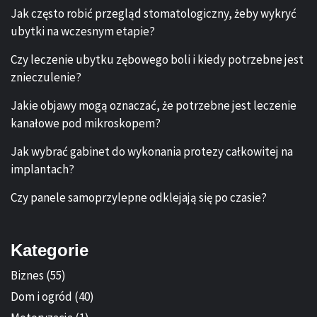
Jak często robić przegląd stomatologiczny, żeby wykryć
ubytki na wczesnym etapie?
Czy leczenie ubytku zębowego boli i kiedy potrzebne jest
znieczulenie?
Jakie objawy mogą oznaczać, że potrzebne jest leczenie
kanałowe pod mikroskopem?
Jak wybrać gabinet do wykonania protezy całkowitej na
implantach?
Czy panele samoprzylepne odklejają się po czasie?
Kategorie
Biznes
(55)
Dom i ogród
(40)