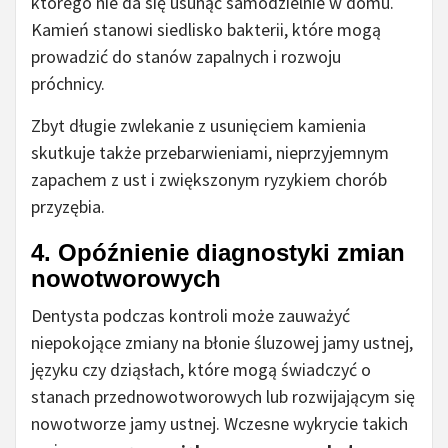
którego nie da się usunąć samodzielnie w domu.
Kamień stanowi siedlisko bakterii, które mogą
prowadzić do stanów zapalnych i rozwoju
próchnicy.
Zbyt długie zwlekanie z usunięciem kamienia
skutkuje także przebarwieniami, nieprzyjemnym
zapachem z ust i zwiększonym ryzykiem chorób
przyzębia.
4. Opóźnienie diagnostyki zmian
nowotworowych
Dentysta podczas kontroli może zauważyć
niepokojące zmiany na błonie śluzowej jamy ustnej,
języku czy dziąsłach, które mogą świadczyć o
stanach przednowotworowych lub rozwijającym się
nowotworze jamy ustnej. Wczesne wykrycie takich