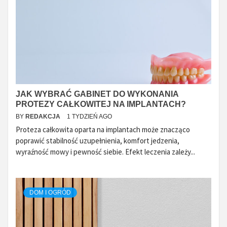
JAK WYBRAĆ GABINET DO WYKONANIA
PROTEZY CAŁKOWITEJ NA IMPLANTACH?
BY
REDAKCJA
1 TYDZIEŃ AGO
Proteza całkowita oparta na implantach może znacząco
poprawić stabilność uzupełnienia, komfort jedzenia,
wyraźność mowy i pewność siebie. Efekt leczenia zależy...
DOM I OGRÓD