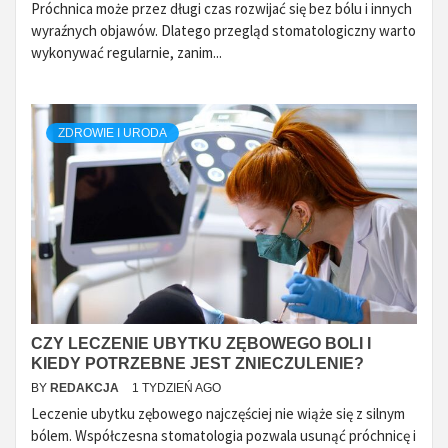
Próchnica może przez długi czas rozwijać się bez bólu i innych
wyraźnych objawów. Dlatego przegląd stomatologiczny warto
wykonywać regularnie, zanim...
ZDROWIE I URODA
CZY LECZENIE UBYTKU ZĘBOWEGO BOLI I
KIEDY POTRZEBNE JEST ZNIECZULENIE?
BY
REDAKCJA
1 TYDZIEŃ AGO
Leczenie ubytku zębowego najczęściej nie wiąże się z silnym
bólem. Współczesna stomatologia pozwala usunąć próchnicę i