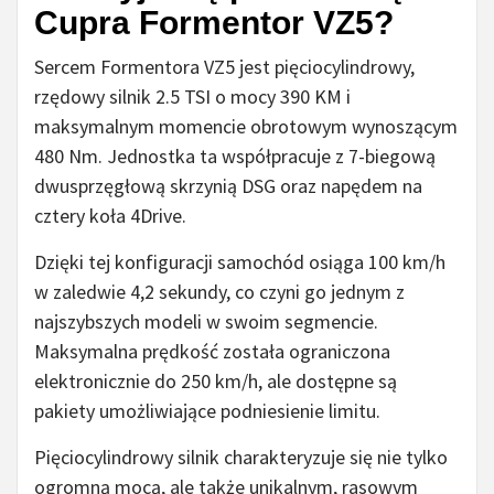
Cupra Formentor VZ5?
Sercem Formentora VZ5 jest pięciocylindrowy,
rzędowy silnik 2.5 TSI o mocy 390 KM i
maksymalnym momencie obrotowym wynoszącym
480 Nm. Jednostka ta współpracuje z 7-biegową
dwusprzęgłową skrzynią DSG oraz napędem na
cztery koła 4Drive.
Dzięki tej konfiguracji samochód osiąga 100 km/h
w zaledwie 4,2 sekundy, co czyni go jednym z
najszybszych modeli w swoim segmencie.
Maksymalna prędkość została ograniczona
elektronicznie do 250 km/h, ale dostępne są
pakiety umożliwiające podniesienie limitu.
Pięciocylindrowy silnik charakteryzuje się nie tylko
ogromną mocą, ale także unikalnym, rasowym