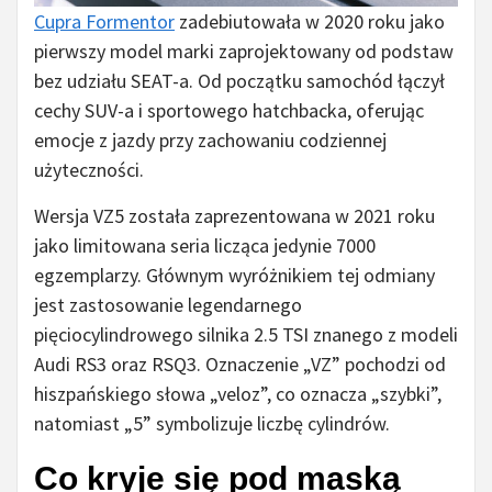
Cupra Formentor
zadebiutowała w 2020 roku jako
pierwszy model marki zaprojektowany od podstaw
bez udziału SEAT-a. Od początku samochód łączył
cechy SUV-a i sportowego hatchbacka, oferując
emocje z jazdy przy zachowaniu codziennej
użyteczności.
Wersja VZ5 została zaprezentowana w 2021 roku
jako limitowana seria licząca jedynie 7000
egzemplarzy. Głównym wyróżnikiem tej odmiany
jest zastosowanie legendarnego
pięciocylindrowego silnika 2.5 TSI znanego z modeli
Audi RS3 oraz RSQ3. Oznaczenie „VZ” pochodzi od
hiszpańskiego słowa „veloz”, co oznacza „szybki”,
natomiast „5” symbolizuje liczbę cylindrów.
Co kryje się pod maską