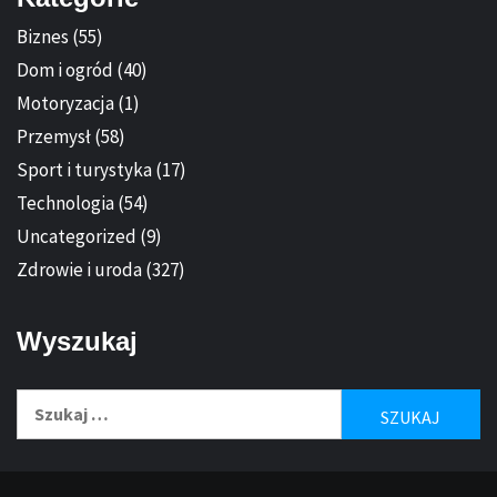
Biznes
(55)
Dom i ogród
(40)
Motoryzacja
(1)
Przemysł
(58)
Sport i turystyka
(17)
Technologia
(54)
Uncategorized
(9)
Zdrowie i uroda
(327)
Wyszukaj
Szukaj: