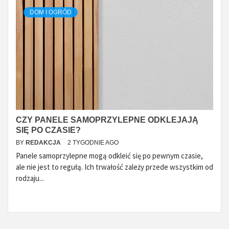
DOM I OGRÓD
CZY PANELE SAMOPRZYLEPNE ODKLEJAJĄ
SIĘ PO CZASIE?
BY
REDAKCJA
2 TYGODNIE AGO
Panele samoprzylepne mogą odkleić się po pewnym czasie,
ale nie jest to regułą. Ich trwałość zależy przede wszystkim od
rodzaju...