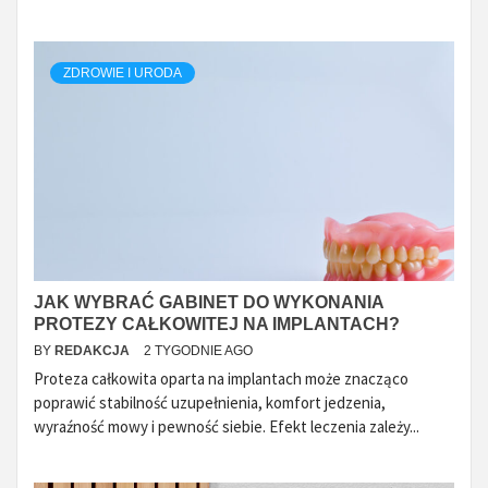
ZDROWIE I URODA
JAK WYBRAĆ GABINET DO WYKONANIA
PROTEZY CAŁKOWITEJ NA IMPLANTACH?
BY
REDAKCJA
2 TYGODNIE AGO
Proteza całkowita oparta na implantach może znacząco
poprawić stabilność uzupełnienia, komfort jedzenia,
wyraźność mowy i pewność siebie. Efekt leczenia zależy...