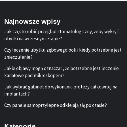
Najnowsze wpisy
Jak często robić przegląd stomatologiczny, żeby wykryć
ubytki na wczesnym etapie?
Czy leczenie ubytku zębowego boli i kiedy potrzebne jest
znieczulenie?
Jakie objawy mogą oznaczać, że potrzebne jest leczenie
kanałowe pod mikroskopem?
Jak wybrać gabinet do wykonania protezy całkowitej na
implantach?
Czy panele samoprzylepne odklejają się po czasie?
Kategorie