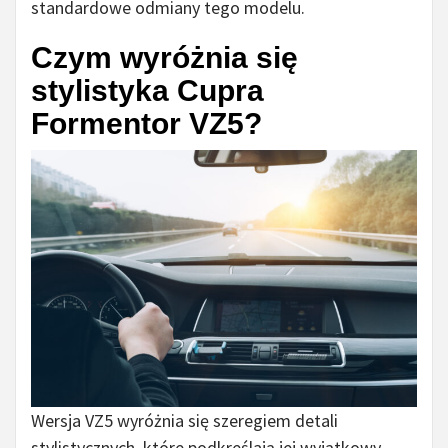
standardowe odmiany tego modelu.
Czym wyróżnia się
stylistyka Cupra
Formentor VZ5?
Wersja VZ5 wyróżnia się szeregiem detali
stylistycznych, które podkreślają jej wyjątkowy