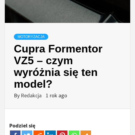
MOTORYZACJA
Cupra Formentor
VZ5 – czym
wyróżnia się ten
model?
By
Redakcja
1 rok ago
Podziel się