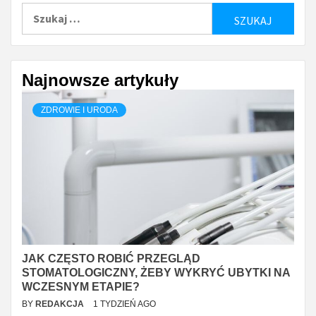
Szukaj:
Najnowsze artykuły
ZDROWIE I URODA
JAK CZĘSTO ROBIĆ PRZEGLĄD
STOMATOLOGICZNY, ŻEBY WYKRYĆ UBYTKI NA
WCZESNYM ETAPIE?
BY
REDAKCJA
1 TYDZIEŃ AGO