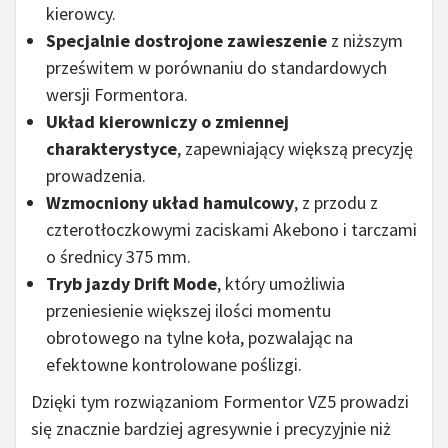
kierowcy.
Specjalnie dostrojone zawieszenie
z niższym
prześwitem w porównaniu do standardowych
wersji Formentora.
Układ kierowniczy o zmiennej
charakterystyce
, zapewniający większą precyzję
prowadzenia.
Wzmocniony układ hamulcowy
, z przodu z
czterotłoczkowymi zaciskami Akebono i tarczami
o średnicy 375 mm.
Tryb jazdy Drift Mode
, który umożliwia
przeniesienie większej ilości momentu
obrotowego na tylne koła, pozwalając na
efektowne kontrolowane poślizgi.
Dzięki tym rozwiązaniom Formentor VZ5 prowadzi
się znacznie bardziej agresywnie i precyzyjnie niż