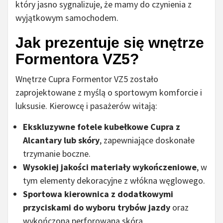
który jasno sygnalizuje, że mamy do czynienia z
wyjątkowym samochodem.
Jak prezentuje się wnętrze
Formentora VZ5?
Wnętrze Cupra Formentor VZ5 zostało
zaprojektowane z myślą o sportowym komforcie i
luksusie. Kierowcę i pasażerów witają:
Ekskluzywne fotele kubełkowe Cupra z
Alcantary lub skóry
, zapewniające doskonałe
trzymanie boczne.
Wysokiej jakości materiały wykończeniowe
, w
tym elementy dekoracyjne z włókna węglowego.
Sportowa kierownica z dodatkowymi
przyciskami do wyboru trybów jazdy
oraz
wykończona perforowaną skórą.