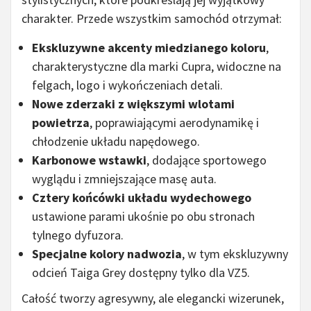
charakter. Przede wszystkim samochód otrzymał:
Ekskluzywne akcenty miedzianego koloru
,
charakterystyczne dla marki Cupra, widoczne na
felgach, logo i wykończeniach detali.
Nowe zderzaki z większymi wlotami
powietrza
, poprawiającymi aerodynamikę i
chłodzenie układu napędowego.
Karbonowe wstawki
, dodające sportowego
wyglądu i zmniejszające masę auta.
Cztery końcówki układu wydechowego
ustawione parami ukośnie po obu stronach
tylnego dyfuzora.
Specjalne kolory nadwozia
, w tym ekskluzywny
odcień Taiga Grey dostępny tylko dla VZ5.
Całość tworzy agresywny, ale elegancki wizerunek,