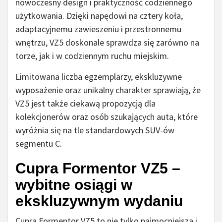
nowoczesny design i praktyczność codziennego
użytkowania. Dzięki napędowi na cztery koła,
adaptacyjnemu zawieszeniu i przestronnemu
wnętrzu, VZ5 doskonale sprawdza się zarówno na
torze, jak i w codziennym ruchu miejskim.
Limitowana liczba egzemplarzy, ekskluzywne
wyposażenie oraz unikalny charakter sprawiają, że
VZ5 jest także ciekawą propozycją dla
kolekcjonerów oraz osób szukających auta, które
wyróżnia się na tle standardowych SUV-ów
segmentu C.
Cupra Formentor VZ5 –
wybitne osiągi w
ekskluzywnym wydaniu
Cupra Formentor VZ5 to nie tylko najmocniejsza i