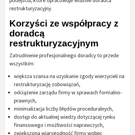
podejścia, które opracowuje właśnie doradca
restrukturyzacyjny.
Korzyści ze współpracy z
doradcą
restrukturyzacyjnym
Zatrudnienie profesjonalnego doradcy to przede
wszystkim:
większa szansa na uzyskanie zgody wierzycieli na
restrukturyzację zobowiązań,
odciążenie zarządu firmy w sprawach formalno-
prawnych,
minimalizacja liczby błędów proceduralnych,
dostęp do aktualnej wiedzy dotyczącej rynku
finansowego i możliwości naprawczych,
zwiększona wiarygodność firmy wobec