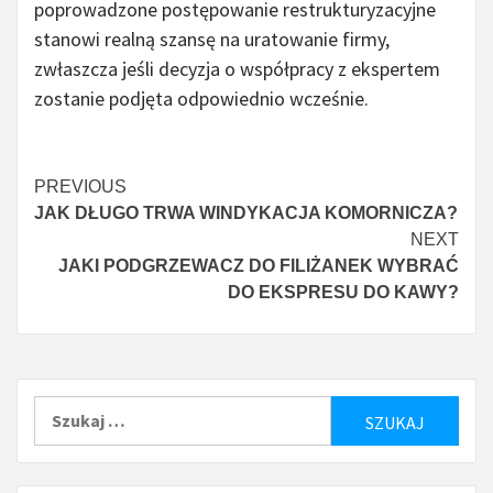
poprowadzone postępowanie restrukturyzacyjne
stanowi realną szansę na uratowanie firmy,
zwłaszcza jeśli decyzja o współpracy z ekspertem
zostanie podjęta odpowiednio wcześnie.
Continue
PREVIOUS
JAK DŁUGO TRWA WINDYKACJA KOMORNICZA?
Reading
NEXT
JAKI PODGRZEWACZ DO FILIŻANEK WYBRAĆ
DO EKSPRESU DO KAWY?
Szukaj: