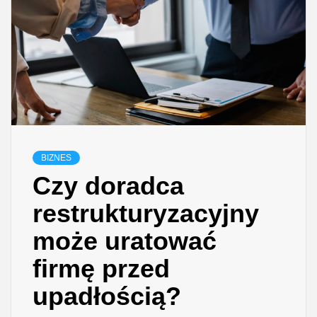
BIZNES
Czy doradca
restrukturyzacyjny
może uratować
firmę przed
upadłością?