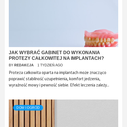
JAK WYBRAĆ GABINET DO WYKONANIA
PROTEZY CAŁKOWITEJ NA IMPLANTACH?
BY
REDAKCJA
1 TYDZIEŃ AGO
Proteza całkowita oparta na implantach może znacząco
poprawić stabilność uzupełnienia, komfort jedzenia,
wyraźność mowy i pewność siebie. Efekt leczenia zależy...
DOM I OGRÓD