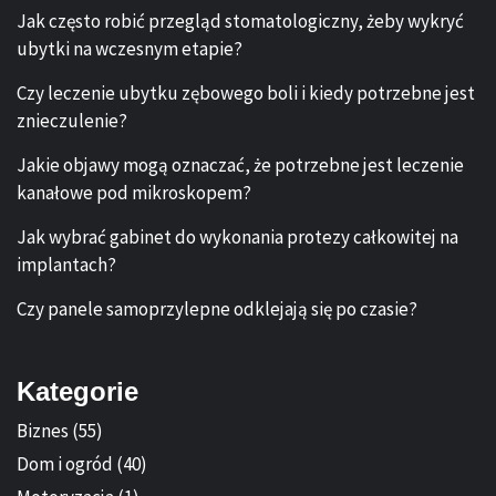
Jak często robić przegląd stomatologiczny, żeby wykryć
ubytki na wczesnym etapie?
Czy leczenie ubytku zębowego boli i kiedy potrzebne jest
znieczulenie?
Jakie objawy mogą oznaczać, że potrzebne jest leczenie
kanałowe pod mikroskopem?
Jak wybrać gabinet do wykonania protezy całkowitej na
implantach?
Czy panele samoprzylepne odklejają się po czasie?
Kategorie
Biznes
(55)
Dom i ogród
(40)