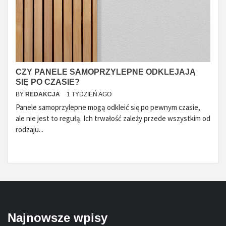
CZY PANELE SAMOPRZYLEPNE ODKLEJAJĄ
SIĘ PO CZASIE?
BY
REDAKCJA
1 TYDZIEŃ AGO
Panele samoprzylepne mogą odkleić się po pewnym czasie,
ale nie jest to regułą. Ich trwałość zależy przede wszystkim od
rodzaju...
Najnowsze wpisy