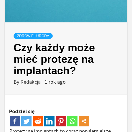
ZDROWIE I URODA
Czy każdy może
mieć protezę na
implantach?
By
Redakcja
1 rok ago
Podziel się
Protezy na implantach to coraz popularniejsze