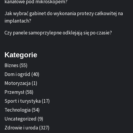
kanałowe pod mikroskopem?
Jak wybrać gabinet do wykonania protezy całkowitej na
implantach?
Czy panele samoprzylepne odklejają się po czasie?
Kategorie
Biznes
(55)
Dom i ogród
(40)
Motoryzacja
(1)
Przemysł
(58)
Sport i turystyka
(17)
Technologia
(54)
Uncategorized
(9)
Zdrowie i uroda
(327)