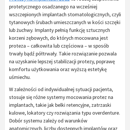
protetycznego osadzanego na wcześniej
wszczepionych implantach stomatologicznych, czyli
tytanowych śrubach umieszczanych w kości szczęki
lub żuchwy. Implanty pełnią funkcję sztucznych
korzeni zębowych, do których mocowana jest
proteza – całkowita lub częściowa – w sposób
trwały bądź półtrwały. Takie rozwiązanie pozwala
na uzyskanie lepszej stabilizacji protezy, poprawę
komfortu użytkowania oraz wyższą estetykę
uśmiechu.
W zależności od indywidualnej sytuacji pacjenta,
stosuje się różne systemy mocowania protez na
implantach, takie jak belki retencyjne, zatrzaski
kulowe, lokatory czy rozwiązania typu overdenture.
Dobór systemu zależy od warunków
anatomicznych, liczby dostępnych implantów oraz