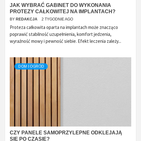
JAK WYBRAĆ GABINET DO WYKONANIA
PROTEZY CAŁKOWITEJ NA IMPLANTACH?
BY
REDAKCJA
2 TYGODNIE AGO
Proteza całkowita oparta na implantach może znacząco
poprawić stabilność uzupełnienia, komfort jedzenia,
wyraźność mowy i pewność siebie. Efekt leczenia zależy...
DOM I OGRÓD
CZY PANELE SAMOPRZYLEPNE ODKLEJAJĄ
SIĘ PO CZASIE?