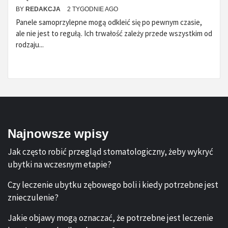
BY
REDAKCJA
2 TYGODNIE AGO
Panele samoprzylepne mogą odkleić się po pewnym czasie,
ale nie jest to regułą. Ich trwałość zależy przede wszystkim od
rodzaju...
Najnowsze wpisy
Jak często robić przegląd stomatologiczny, żeby wykryć
ubytki na wczesnym etapie?
Czy leczenie ubytku zębowego boli i kiedy potrzebne jest
znieczulenie?
Jakie objawy mogą oznaczać, że potrzebne jest leczenie