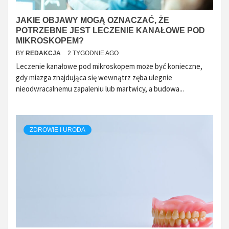
JAKIE OBJAWY MOGĄ OZNACZAĆ, ŻE
POTRZEBNE JEST LECZENIE KANAŁOWE POD
MIKROSKOPEM?
BY
REDAKCJA
2 TYGODNIE AGO
Leczenie kanałowe pod mikroskopem może być konieczne,
gdy miazga znajdująca się wewnątrz zęba ulegnie
nieodwracalnemu zapaleniu lub martwicy, a budowa...
ZDROWIE I URODA