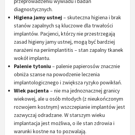
przeprowadzeniu wywiadu i badań
diagnostycznych.
Higiena jamy ustnej
– skuteczna higiena i brak
stanów zapalnych są kluczowe dla trwałości
implantów. Pacjenci, którzy nie przestrzegają
zasad higieny jamy ustnej, mogą być bardziej
narażeni na periimplantitis – stan zapalny tkanek
wokół implantu.
Palenie tytoniu
– palenie papierosów znacznie
obniża szanse na powodzenie leczenia
implantologicznego i zwiększa ryzyko powikłań.
Wiek pacjenta
– nie ma jednoznacznej granicy
wiekowej, ale u osób młodych (z nieukończonym
rozwojem kostnym) wszczepianie implantów jest
zazwyczaj odradzane. W starszym wieku
implantacja jest możliwa, o ile stan zdrowia i
warunki kostne na to pozwalają.