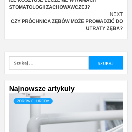
ILE KOSZTUJE LECZENIE W RAMACH
Reading
STOMATOLOGII ZACHOWAWCZEJ?
NEXT
CZY PRÓCHNICA ZĘBÓW MOŻE PROWADZIĆ DO
UTRATY ZĘBA?
Szukaj:
Najnowsze artykuły
ZDROWIE I URODA