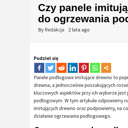
Czy panele imituj
do ogrzewania p
By
Redakcja
2 lata ago
Podziel się
Panele podłogowe imitujące drewno to popu
drewna, a jednocześnie poszukujących rozw
kluczowych aspektów przy ich wyborze jest 
podłogowym. W tym artykule odpowiemy na
imitujących drewno oraz podpowiemy, na co
działanie ogrzewania podłogowego.