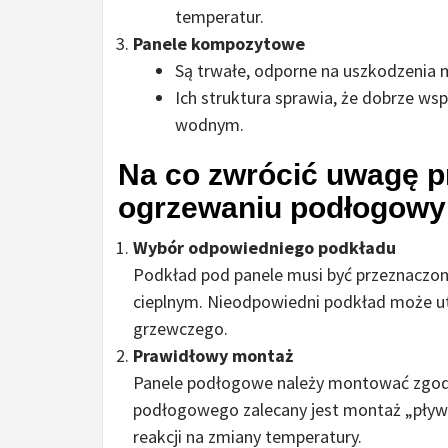
temperatur.
Panele kompozytowe
Są trwałe, odporne na uszkodzenia 
Ich struktura sprawia, że dobrze w
wodnym.
Na co zwrócić uwagę p
ogrzewaniu podłogow
Wybór odpowiedniego podkładu
Podkład pod panele musi być przeznaczo
cieplnym. Nieodpowiedni podkład może utr
grzewczego.
Prawidłowy montaż
Panele podłogowe należy montować zgodn
podłogowego zalecany jest montaż „pływa
reakcji na zmiany temperatury.