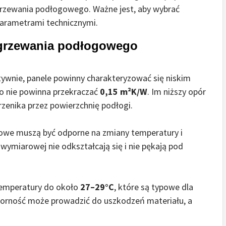
rzewania podłogowego. Ważne jest, aby wybrać
parametrami technicznymi.
ogrzewania podłogowego
ywnie, panele powinny charakteryzować się niskim
o nie powinna przekraczać
0,15 m²K/W
. Im niższy opór
przenika przez powierzchnię podłogi.
owe muszą być odporne na zmiany temperatury i
 wymiarowej nie odkształcają się i nie pękają pod
emperatury do około
27–29°C
, które są typowe dla
orność może prowadzić do uszkodzeń materiału, a