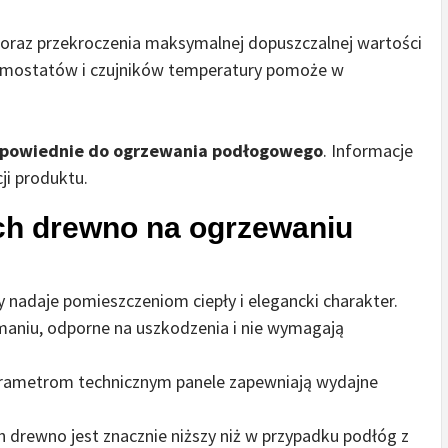
 oraz przekroczenia maksymalnej dopuszczalnej wartości
ermostatów i czujników temperatury pomoże w
powiednie do ogrzewania podłogowego
. Informacje
ji produktu.
ych drewno na ogrzewaniu
y nadaje pomieszczeniom ciepły i elegancki charakter.
ymaniu, odporne na uszkodzenia i nie wymagają
arametrom technicznym panele zapewniają wydajne
ch drewno jest znacznie niższy niż w przypadku podłóg z