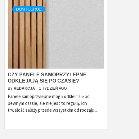
DOM I OGRÓD
CZY PANELE SAMOPRZYLEPNE
ODKLEJAJĄ SIĘ PO CZASIE?
BY
REDAKCJA
1 TYDZIEŃ AGO
Panele samoprzylepne mogą odkleić się po
pewnym czasie, ale nie jest to regułą. Ich
trwałość zależy przede wszystkim od rodzaju...