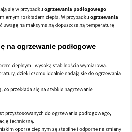
zają się w przypadku
ogrzewania podłogowego
nomiernym rozkładem ciepła. W przypadku
ogrzewania
ócić uwagę na maksymalną dopuszczalną temperaturę
się na ogrzewanie podłogowe
porem cieplnym i wysoką stabilnością wymiarową.
ratury, dzięki czemu idealnie nadają się do ogrzewania
, co przekłada się na szybkie nagrzewanie
jest przystosowanych do ogrzewania podłogowego,
ację techniczną.
niskim oporze cieplnym są stabilne i odporne na zmiany