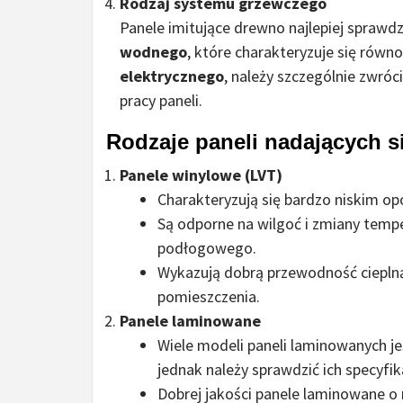
Rodzaj systemu grzewczego
Panele imitujące drewno najlepiej sprawd
wodnego
, które charakteryzuje się rów
elektrycznego
, należy szczególnie zwr
pracy paneli.
Rodzaje paneli nadających 
Panele winylowe (LVT)
Charakteryzują się bardzo niskim o
Są odporne na wilgoć i zmiany tempe
podłogowego.
Wykazują dobrą przewodność cieplną
pomieszczenia.
Panele laminowane
Wiele modeli paneli laminowanych 
jednak należy sprawdzić ich specyfik
Dobrej jakości panele laminowane o 