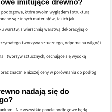
owe imitujące drewno?
y podłogowe, które swoim wyglądem i strukturą
nane są z innych materiałów, takich jak:
ilku warstw, z wierzchnią warstwą dekoracyjną o
rzymałego tworzywa sztucznego, odporne na wilgoć i
a i tworzyw sztucznych, cechujące się wysoką
i oraz znacznie niższej ceny w porównaniu do podłóg
rewno nadają się do
ego?
runkami. Nie wszystkie panele podłogowe będą