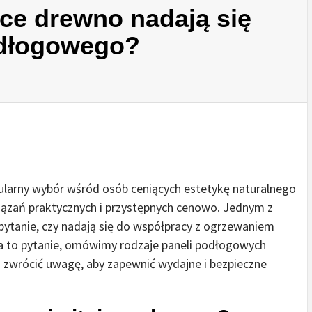
ące drewno nadają się
odłogowego?
larny wybór wśród osób ceniących estetykę naturalnego
iązań praktycznych i przystępnych cenowo. Jednym z
pytanie, czy nadają się do współpracy z ogrzewaniem
 to pytanie, omówimy rodzaje paneli podłogowych
 zwrócić uwagę, aby zapewnić wydajne i bezpieczne