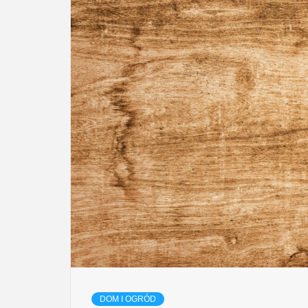
DOM I OGRÓD