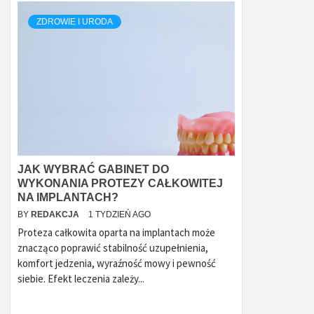
ZDROWIE I URODA
JAK WYBRAĆ GABINET DO
WYKONANIA PROTEZY CAŁKOWITEJ
NA IMPLANTACH?
BY
REDAKCJA
1 TYDZIEŃ AGO
Proteza całkowita oparta na implantach może
znacząco poprawić stabilność uzupełnienia,
komfort jedzenia, wyraźność mowy i pewność
siebie. Efekt leczenia zależy...