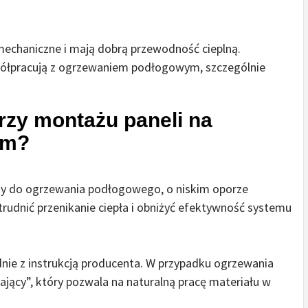
mechaniczne i mają dobrą przewodność cieplną.
spółpracują z ogrzewaniem podłogowym, szczególnie
rzy montażu paneli na
ym?
ny do ogrzewania podłogowego, o niskim oporze
udnić przenikanie ciepła i obniżyć efektywność systemu
ie z instrukcją producenta. W przypadku ogrzewania
jący”, który pozwala na naturalną pracę materiału w