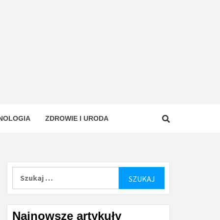
NOLOGIA
ZDROWIE I URODA
Szukaj:
Najnowsze artykuły