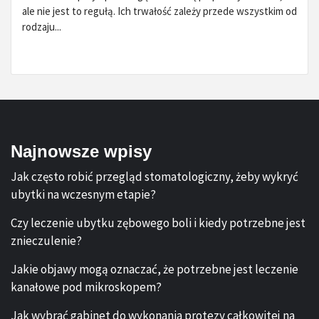
ale nie jest to regułą. Ich trwałość zależy przede wszystkim od
rodzaju...
Najnowsze wpisy
Jak często robić przegląd stomatologiczny, żeby wykryć
ubytki na wczesnym etapie?
Czy leczenie ubytku zębowego boli i kiedy potrzebne jest
znieczulenie?
Jakie objawy mogą oznaczać, że potrzebne jest leczenie
kanałowe pod mikroskopem?
Jak wybrać gabinet do wykonania protezy całkowitej na