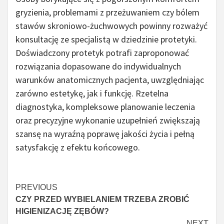
gryzienia, problemami z przeżuwaniem czy bólem
stawów skroniowo-żuchwowych powinny rozważyć
konsultację ze specjalistą w dziedzinie protetyki.
Doświadczony protetyk potrafi zaproponować
rozwiązania dopasowane do indywidualnych
warunków anatomicznych pacjenta, uwzględniając
zarówno estetykę, jak i funkcję. Rzetelna
diagnostyka, kompleksowe planowanie leczenia
oraz precyzyjne wykonanie uzupełnień zwiększają
szansę na wyraźną poprawę jakości życia i pełną
satysfakcję z efektu końcowego.
Continue
PREVIOUS
CZY PRZED WYBIELANIEM TRZEBA ZROBIĆ
Reading
HIGIENIZACJĘ ZĘBÓW?
NEXT