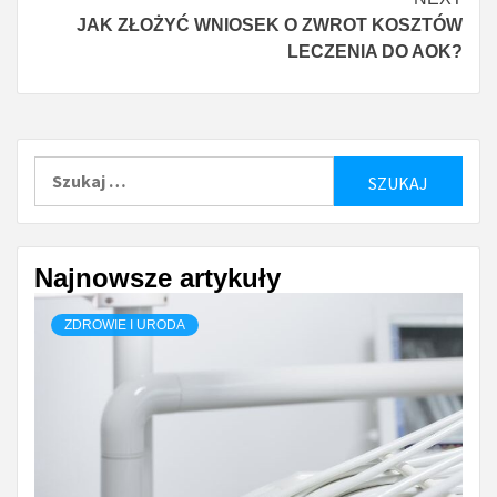
JAK ZŁOŻYĆ WNIOSEK O ZWROT KOSZTÓW
LECZENIA DO AOK?
Szukaj:
Najnowsze artykuły
ZDROWIE I URODA