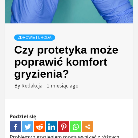
ZDROWIE I URODA
Czy protetyka może
poprawić komfort
gryzienia?
By
Redakcja
1 miesiąc ago
Podziel się
Problemy z gryzieniem mogą wynikać z różnych