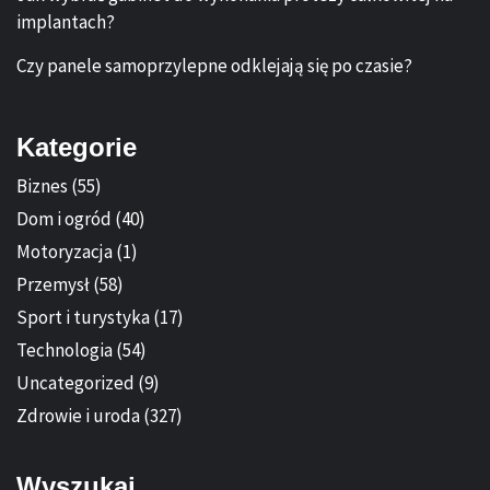
implantach?
Czy panele samoprzylepne odklejają się po czasie?
Kategorie
Biznes
(55)
Dom i ogród
(40)
Motoryzacja
(1)
Przemysł
(58)
Sport i turystyka
(17)
Technologia
(54)
Uncategorized
(9)
Zdrowie i uroda
(327)
Wyszukaj