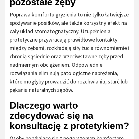
pozostałe zęby
Poprawa komfortu gryzienia to nie tylko łatwiejsze
spożywanie posiłków, ale także korzystny efekt na
cały układ stomatognatyczny. Uzupełnienia
protetyczne przywracają prawidłowe kontakty
między zębami, rozkładają siły żucia równomiernie i
chronią sąsiednie oraz przeciwstawne zęby przed
nadmiernym obciążeniem. Odpowiednie
rozwiązania eliminują patologiczne naprężenia,
które mogłyby prowadzić do rozchwiania, starć lub
pękania naturalnych zębów.
Dlaczego warto
zdecydować się na
konsultację z protetykiem?
Osoby borykające się z pogorszonym komfortem