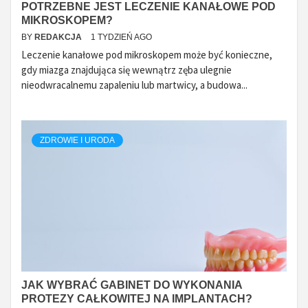
POTRZEBNE JEST LECZENIE KANAŁOWE POD
MIKROSKOPEM?
BY
REDAKCJA
1 TYDZIEŃ AGO
Leczenie kanałowe pod mikroskopem może być konieczne,
gdy miazga znajdująca się wewnątrz zęba ulegnie
nieodwracalnemu zapaleniu lub martwicy, a budowa...
ZDROWIE I URODA
JAK WYBRAĆ GABINET DO WYKONANIA
PROTEZY CAŁKOWITEJ NA IMPLANTACH?