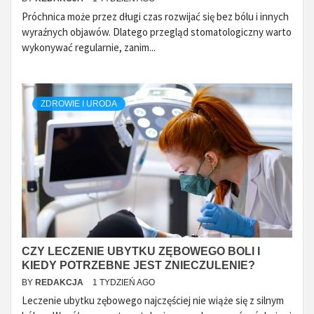
Próchnica może przez długi czas rozwijać się bez bólu i innych
wyraźnych objawów. Dlatego przegląd stomatologiczny warto
wykonywać regularnie, zanim...
ZDROWIE I URODA
CZY LECZENIE UBYTKU ZĘBOWEGO BOLI I
KIEDY POTRZEBNE JEST ZNIECZULENIE?
BY
REDAKCJA
1 TYDZIEŃ AGO
Leczenie ubytku zębowego najczęściej nie wiąże się z silnym