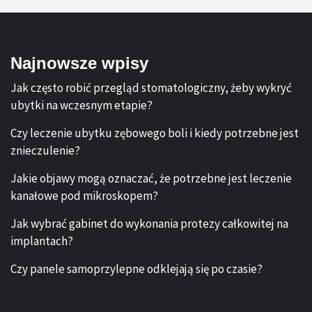
Najnowsze wpisy
Jak często robić przegląd stomatologiczny, żeby wykryć
ubytki na wczesnym etapie?
Czy leczenie ubytku zębowego boli i kiedy potrzebne jest
znieczulenie?
Jakie objawy mogą oznaczać, że potrzebne jest leczenie
kanałowe pod mikroskopem?
Jak wybrać gabinet do wykonania protezy całkowitej na
implantach?
Czy panele samoprzylepne odklejają się po czasie?