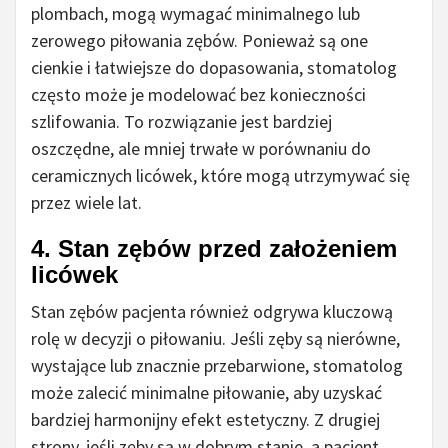
plombach, mogą wymagać minimalnego lub
zerowego piłowania zębów. Ponieważ są one
cienkie i łatwiejsze do dopasowania, stomatolog
często może je modelować bez konieczności
szlifowania. To rozwiązanie jest bardziej
oszczędne, ale mniej trwałe w porównaniu do
ceramicznych licówek, które mogą utrzymywać się
przez wiele lat.
4.
Stan zębów przed założeniem
licówek
Stan zębów pacjenta również odgrywa kluczową
rolę w decyzji o piłowaniu. Jeśli zęby są nierówne,
wystające lub znacznie przebarwione, stomatolog
może zalecić minimalne piłowanie, aby uzyskać
bardziej harmonijny efekt estetyczny. Z drugiej
strony, jeśli zęby są w dobrym stanie, a pacjent