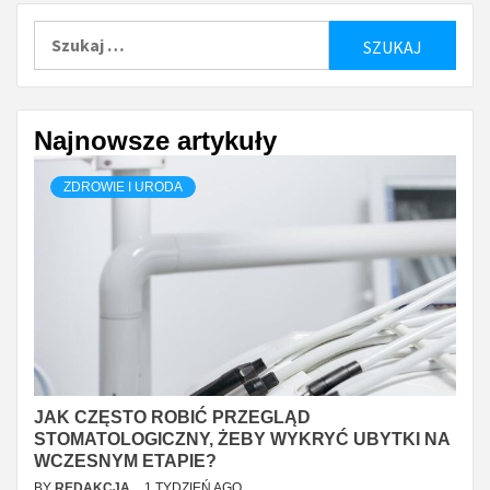
Szukaj:
Najnowsze artykuły
ZDROWIE I URODA
JAK CZĘSTO ROBIĆ PRZEGLĄD
STOMATOLOGICZNY, ŻEBY WYKRYĆ UBYTKI NA
WCZESNYM ETAPIE?
BY
REDAKCJA
1 TYDZIEŃ AGO