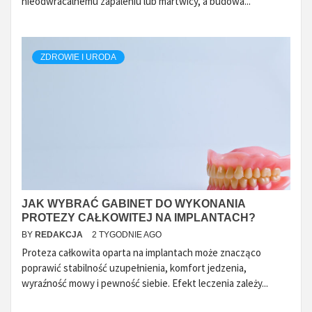
nieodwracalnemu zapaleniu lub martwicy, a budowa...
ZDROWIE I URODA
JAK WYBRAĆ GABINET DO WYKONANIA
PROTEZY CAŁKOWITEJ NA IMPLANTACH?
BY
REDAKCJA
2 TYGODNIE AGO
Proteza całkowita oparta na implantach może znacząco
poprawić stabilność uzupełnienia, komfort jedzenia,
wyraźność mowy i pewność siebie. Efekt leczenia zależy...