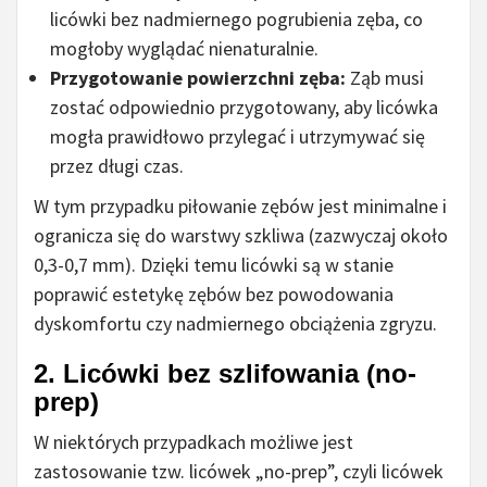
licówki bez nadmiernego pogrubienia zęba, co
mogłoby wyglądać nienaturalnie.
Przygotowanie powierzchni zęba:
Ząb musi
zostać odpowiednio przygotowany, aby licówka
mogła prawidłowo przylegać i utrzymywać się
przez długi czas.
W tym przypadku piłowanie zębów jest minimalne i
ogranicza się do warstwy szkliwa (zazwyczaj około
0,3-0,7 mm). Dzięki temu licówki są w stanie
poprawić estetykę zębów bez powodowania
dyskomfortu czy nadmiernego obciążenia zgryzu.
2.
Licówki bez szlifowania (no-
prep)
W niektórych przypadkach możliwe jest
zastosowanie tzw. licówek „no-prep”, czyli licówek