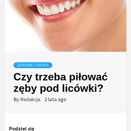
ZDROWIE I URODA
Czy trzeba piłować
zęby pod licówki?
By
Redakcja
2 lata ago
Podziel się