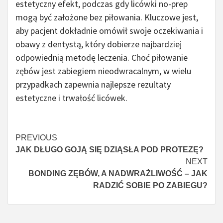
estetyczny efekt, podczas gdy licówki no-prep
mogą być założone bez piłowania. Kluczowe jest,
aby pacjent dokładnie omówił swoje oczekiwania i
obawy z dentystą, który dobierze najbardziej
odpowiednią metodę leczenia. Choć piłowanie
zębów jest zabiegiem nieodwracalnym, w wielu
przypadkach zapewnia najlepsze rezultaty
estetyczne i trwałość licówek.
Continue
PREVIOUS
JAK DŁUGO GOJĄ SIĘ DZIĄSŁA POD PROTEZĘ?
Reading
NEXT
BONDING ZĘBÓW, A NADWRAŻLIWOŚĆ – JAK
RADZIĆ SOBIE PO ZABIEGU?