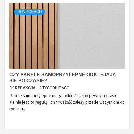
DOM I OGRÓD
CZY PANELE SAMOPRZYLEPNE ODKLEJAJĄ
SIĘ PO CZASIE?
BY
REDAKCJA
2 TYGODNIE AGO
Panele samoprzylepne mogą odkleić się po pewnym czasie,
ale nie jest to regułą. Ich trwałość zależy przede wszystkim od
rodzaju...