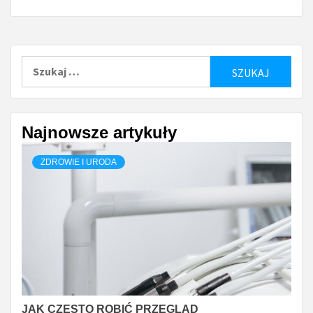
Szukaj:
Najnowsze artykuły
ZDROWIE I URODA
JAK CZĘSTO ROBIĆ PRZEGLĄD