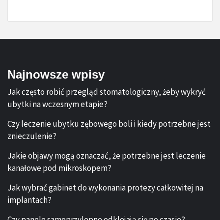
Najnowsze wpisy
Jak często robić przegląd stomatologiczny, żeby wykryć
ubytki na wczesnym etapie?
Czy leczenie ubytku zębowego boli i kiedy potrzebne jest
znieczulenie?
Jakie objawy mogą oznaczać, że potrzebne jest leczenie
kanałowe pod mikroskopem?
Jak wybrać gabinet do wykonania protezy całkowitej na
implantach?
Czy panele samoprzylepne odklejają się po czasie?