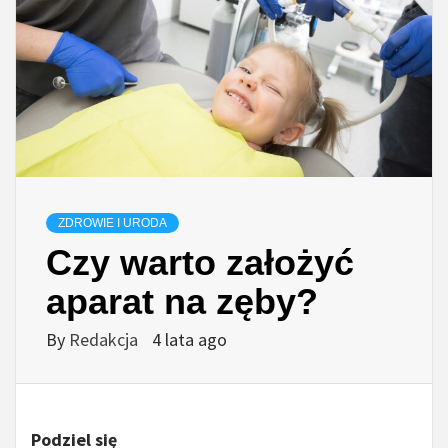
ZDROWIE I URODA
Czy warto założyć
aparat na zęby?
By
Redakcja
4 lata ago
Podziel się