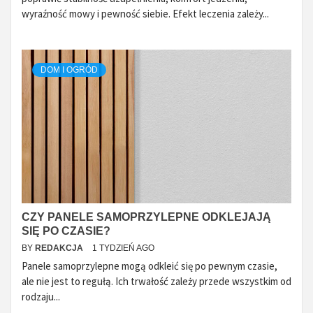
wyraźność mowy i pewność siebie. Efekt leczenia zależy...
DOM I OGRÓD
CZY PANELE SAMOPRZYLEPNE ODKLEJAJĄ
SIĘ PO CZASIE?
BY
REDAKCJA
1 TYDZIEŃ AGO
Panele samoprzylepne mogą odkleić się po pewnym czasie,
ale nie jest to regułą. Ich trwałość zależy przede wszystkim od
rodzaju...