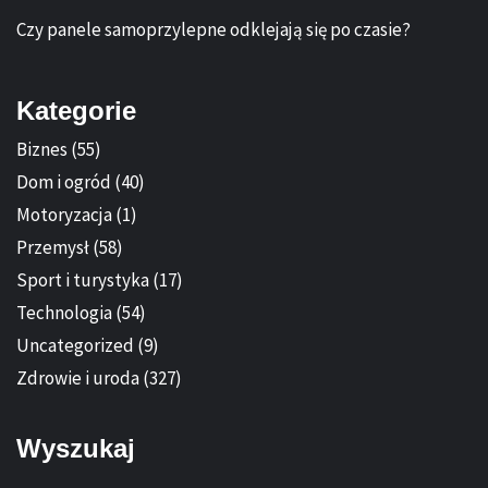
Czy panele samoprzylepne odklejają się po czasie?
Kategorie
Biznes
(55)
Dom i ogród
(40)
Motoryzacja
(1)
Przemysł
(58)
Sport i turystyka
(17)
Technologia
(54)
Uncategorized
(9)
Zdrowie i uroda
(327)
Wyszukaj