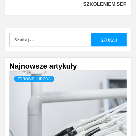
SZKOLENIEM SEP
Szukaj:
Najnowsze artykuły
ZDROWIE I URODA