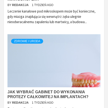
BY
REDAKCJA
1 TYDZIEŃ AGO
Leczenie kanałowe pod mikroskopem może być konieczne,
gdy miazga znajdująca się wewnątrz zęba ulegnie
nieodwracalnemu zapaleniu lub martwicy, a budowa...
ZDROWIE I URODA
JAK WYBRAĆ GABINET DO WYKONANIA
PROTEZY CAŁKOWITEJ NA IMPLANTACH?
BY
REDAKCJA
1 TYDZIEŃ AGO