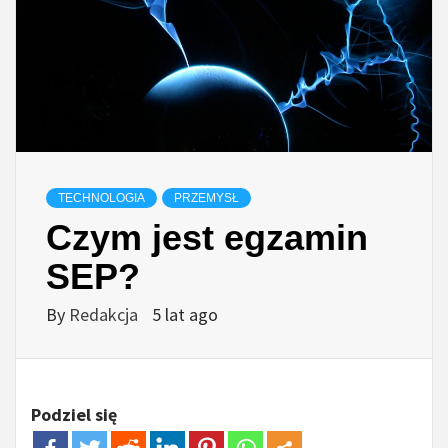
TECHNOLOGIA
PRZEMYSŁ
Czym jest egzamin
SEP?
By
Redakcja
5 lat ago
Podziel się