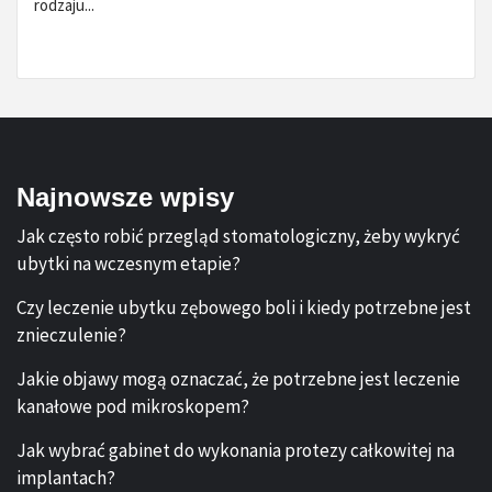
rodzaju...
Najnowsze wpisy
Jak często robić przegląd stomatologiczny, żeby wykryć
ubytki na wczesnym etapie?
Czy leczenie ubytku zębowego boli i kiedy potrzebne jest
znieczulenie?
Jakie objawy mogą oznaczać, że potrzebne jest leczenie
kanałowe pod mikroskopem?
Jak wybrać gabinet do wykonania protezy całkowitej na
implantach?