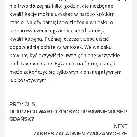
nie trwa dłużej niż kilka godzin, ale niezbędne
kwalifikacje można uzyskać w bardzo krótkim
czasie. Należy pamiętać o złożeniu wniosku o
przeprowadzenie egzaminu przed komisją
kwalifikacyjną. Później jeszcze trzeba uiścić
odpowiednią opłatę za wniosek. We wniosku
powinny być oczywiście uwzględnione wszystkie
podstawowe dane. Egzamin ma formę ustną i
może zakończyć się tylko wynikiem negatywnym
lub pozytywnym.
Continue
PREVIOUS
DLACZEGO WARTO ZDOBYĆ UPRAWNIENIA SEP
Reading
GDAŃSK?
NEXT
ZAKRES ZAGADNIEŃ ZWIĄZANYCH ZE