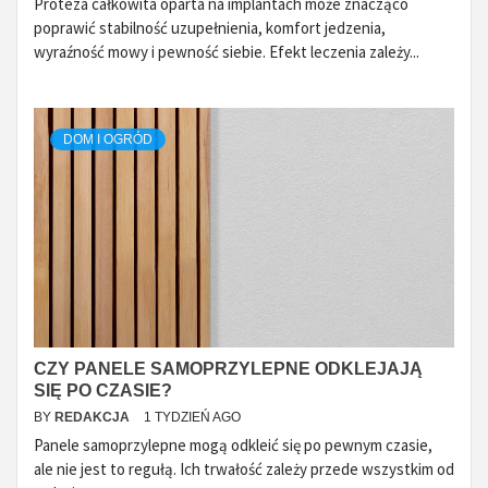
Proteza całkowita oparta na implantach może znacząco
poprawić stabilność uzupełnienia, komfort jedzenia,
wyraźność mowy i pewność siebie. Efekt leczenia zależy...
DOM I OGRÓD
CZY PANELE SAMOPRZYLEPNE ODKLEJAJĄ
SIĘ PO CZASIE?
BY
REDAKCJA
1 TYDZIEŃ AGO
Panele samoprzylepne mogą odkleić się po pewnym czasie,
ale nie jest to regułą. Ich trwałość zależy przede wszystkim od