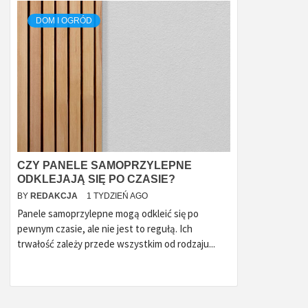
DOM I OGRÓD
CZY PANELE SAMOPRZYLEPNE
ODKLEJAJĄ SIĘ PO CZASIE?
BY
REDAKCJA
1 TYDZIEŃ AGO
Panele samoprzylepne mogą odkleić się po
pewnym czasie, ale nie jest to regułą. Ich
trwałość zależy przede wszystkim od rodzaju...