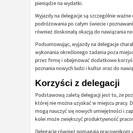
pieniądze na wydatki.
Wyjazdy na delegacje są szczególnie ważne 
podróżowania po całym świecie i poznawania
również doskonałą okazją do nawiązania n
Podsumowując, wyjazdy na delegacje chara
wykonania określonego zadania poza miejs
przez firmę i obejmować dodatkowe korzyśc
poznania nowych ludzi i kultur oraz do naw
Korzyści z delegacji
Podstawową zaletą delegacji jest to, że p
której nie można uzyskać w miejscu pracy. 
mogą nauczyć się nowych umiejętności i zap
kolei może zwiększyć produktywność pracow
Delegacje również pomagają pracownikom w