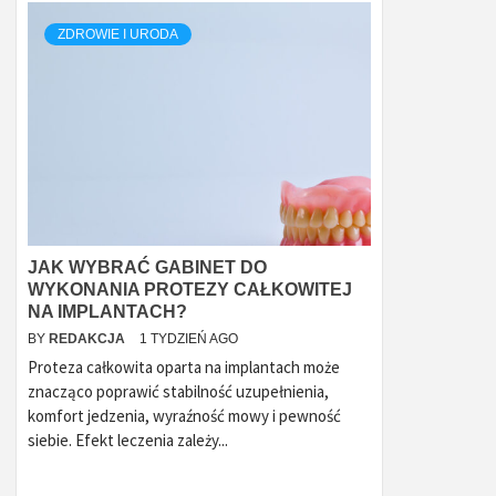
ZDROWIE I URODA
JAK WYBRAĆ GABINET DO
WYKONANIA PROTEZY CAŁKOWITEJ
NA IMPLANTACH?
BY
REDAKCJA
1 TYDZIEŃ AGO
Proteza całkowita oparta na implantach może
znacząco poprawić stabilność uzupełnienia,
komfort jedzenia, wyraźność mowy i pewność
siebie. Efekt leczenia zależy...