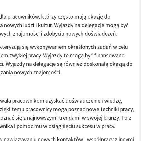
dla pracowników, którzy często mają okazję do
 nowych ludzi i kultur. Wyjazdy na delegacje mogą być
owych znajomości i zdobycia nowych doświadczeń.
kteryzują się wykonywaniem określonych zadań w celu
cem zwykłej pracy. Wyjazdy te mogą być finansowane
i. Wyjazdy na delegacje są również doskonałą okazją do
iązania nowych znajomości.
ozwala pracownikom uzyskać doświadczenie i wiedzę,
Dzięki temu pracownicy mogą poznać nowe techniki pracy,
oznać się z najnowszymi trendami w swojej branży. To z
nika i pomóc mu w osiągnięciu sukcesu w pracy.
 nawiązywaniu nowych kontaktów i współpracy z innymi