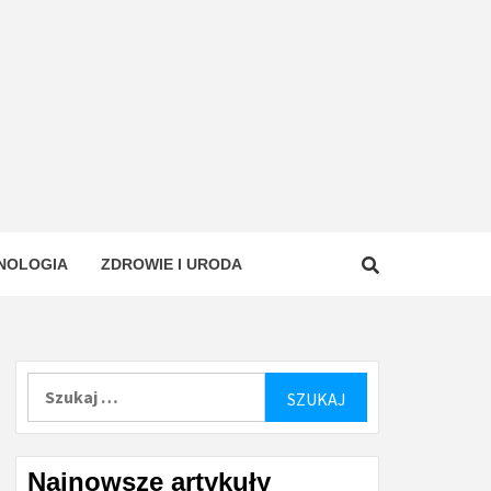
NOLOGIA
ZDROWIE I URODA
Szukaj:
Najnowsze artykuły