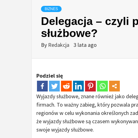
BIZNES
Delegacja – czyli 
służbowe?
By
Redakcja
3 lata ago
Podziel się
Wyjazdy służbowe, znane również jako dele
firmach. To ważny zabieg, który pozwala p
regionów w celu wykonania określonych zad
że wyjazdy służbowe są czasem wykonywania
swoje wyjazdy służbowe.