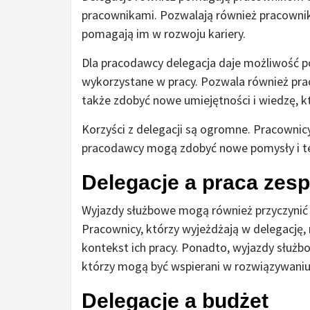
pracownikami. Pozwalają również pracownik
pomagają im w rozwoju kariery.
Dla pracodawcy delegacja daje możliwość p
wykorzystane w pracy. Pozwala również pr
także zdobyć nowe umiejętności i wiedzę, 
Korzyści z delegacji są ogromne. Pracownic
pracodawcy mogą zdobyć nowe pomysły i tec
Delegacje a praca zes
Wyjazdy służbowe mogą również przyczynić 
Pracownicy, którzy wyjeżdżają w delegację, 
kontekst ich pracy. Ponadto, wyjazdy służ
którzy mogą być wspierani w rozwiązywani
Delegacje a budżet