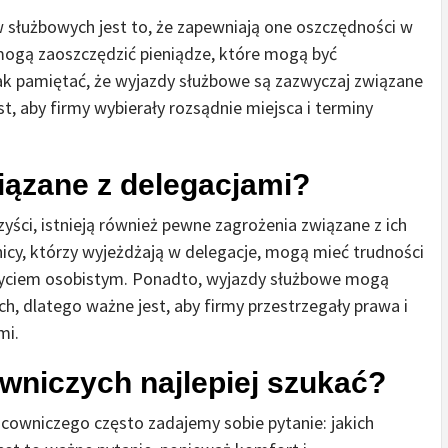
 służbowych jest to, że zapewniają one oszczędności w
mogą zaoszczędzić pieniądze, które mogą być
ak pamiętać, że wyjazdy służbowe są zazwyczaj związane
, aby firmy wybierały rozsądnie miejsca i terminy
iązane z delegacjami?
yści, istnieją również pewne zagrożenia związane z ich
y, którzy wyjeżdżają w delegacje, mogą mieć trudności
życiem osobistym. Ponadto, wyjazdy służbowe mogą
, dlatego ważne jest, aby firmy przestrzegały prawa i
mi.
wniczych najlepiej szukać?
owniczego często zadajemy sobie pytanie: jakich