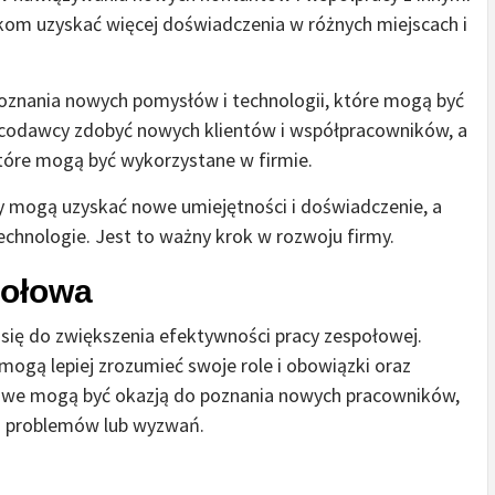
om uzyskać więcej doświadczenia w różnych miejscach i
oznania nowych pomysłów i technologii, które mogą być
acodawcy zdobyć nowych klientów i współpracowników, a
które mogą być wykorzystane w firmie.
y mogą uzyskać nowe umiejętności i doświadczenie, a
hnologie. Jest to ważny krok w rozwoju firmy.
połowa
się do zwiększenia efektywności pracy zespołowej.
mogą lepiej zrozumieć swoje role i obowiązki oraz
bowe mogą być okazją do poznania nowych pracowników,
u problemów lub wyzwań.