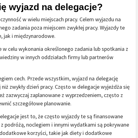
ię wyjazd na delegacje?
czynność w wielu miejscach pracy. Celem wyjazdu na
nego zadania poza miejscem zwykłej pracy. Wyjazdy te
 jak i międzynarodowe.
 w celu wykonania określonego zadania lub spotkania z
edziny w innych oddziałach firmy lub partnerów
regiem cech. Przede wszystkim, wyjazd na delegację
j niż zwykły dzień pracy. Często w delegacje wyjeżdża się
nież zazwyczaj zaplanowane z wyprzedzeniem, często z
ewnić szczegółowe planowanie.
gacje jest to, że często wyjazdy te są finansowane
e z podróżą, noclegiem i innymi wydatkami są pokrywane
 dodatkowe korzyści, takie jak diety i dodatkowe