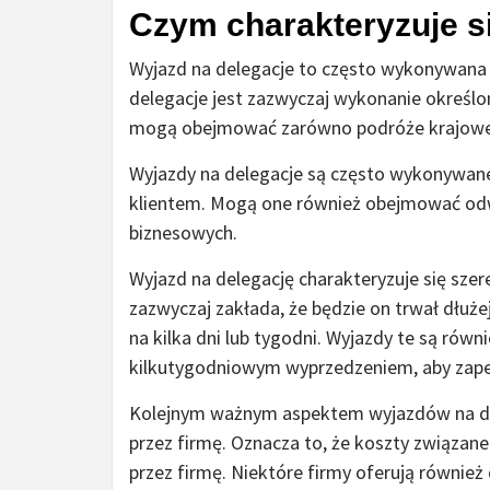
Czym charakteryzuje s
Wyjazd na delegacje to często wykonywana 
delegacje jest zazwyczaj wykonanie określo
mogą obejmować zarówno podróże krajowe,
Wyjazdy na delegacje są często wykonywane
klientem. Mogą one również obejmować odwi
biznesowych.
Wyjazd na delegację charakteryzuje się sze
zazwyczaj zakłada, że będzie on trwał dłuże
na kilka dni lub tygodni. Wyjazdy te są rów
kilkutygodniowym wyprzedzeniem, aby zap
Kolejnym ważnym aspektem wyjazdów na dele
przez firmę. Oznacza to, że koszty związan
przez firmę. Niektóre firmy oferują również