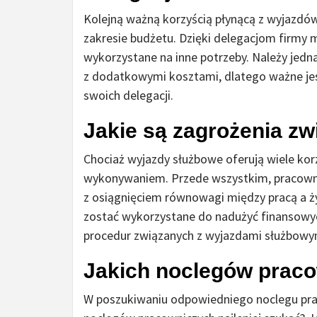
Kolejną ważną korzyścią płynącą z wyjazdów
zakresie budżetu. Dzięki delegacjom firmy 
wykorzystane na inne potrzeby. Należy jedn
z dodatkowymi kosztami, dlatego ważne jest
swoich delegacji.
Jakie są zagrożenia zw
Chociaż wyjazdy służbowe oferują wiele korz
wykonywaniem. Przede wszystkim, pracownic
z osiągnięciem równowagi między pracą a 
zostać wykorzystane do nadużyć finansowych
procedur związanych z wyjazdami służbowy
Jakich noclegów praco
W poszukiwaniu odpowiedniego noclegu prac