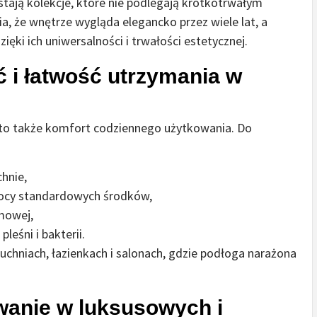
stają kolekcje, które nie podlegają krótkotrwałym
 że wnętrze wygląda elegancko przez wiele lat, a
ięki ich uniwersalności i trwałości estetycznej.
 i łatwość utrzymania w
to także komfort codziennego użytkowania. Do
hnie,
ocy standardowych środków,
mowej,
leśni i bakterii.
uchniach, łazienkach i salonach, gdzie podłoga narażona
wanie w luksusowych i