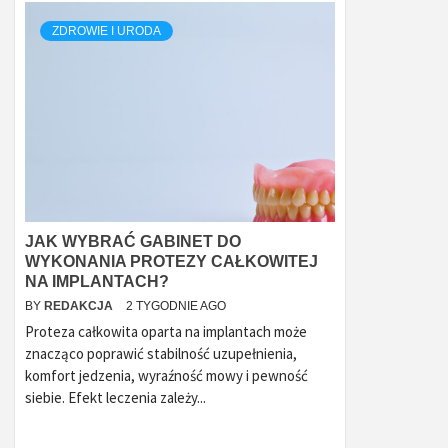
ZDROWIE I URODA
JAK WYBRAĆ GABINET DO
WYKONANIA PROTEZY CAŁKOWITEJ
NA IMPLANTACH?
BY
REDAKCJA
2 TYGODNIE AGO
Proteza całkowita oparta na implantach może
znacząco poprawić stabilność uzupełnienia,
komfort jedzenia, wyraźność mowy i pewność
siebie. Efekt leczenia zależy...