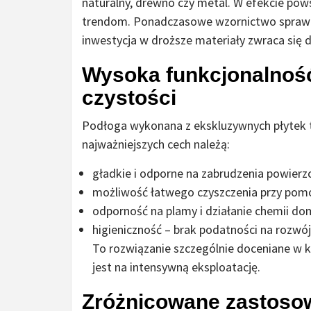
naturalny, drewno czy metal. W efekcie pow
trendom. Ponadczasowe wzornictwo sprawia,
inwestycja w droższe materiały zwraca się dz
Wysoka funkcjonalność
czystości
Podłoga wykonana z ekskluzywnych płytek 
najważniejszych cech należą:
gładkie i odporne na zabrudzenia powierzc
możliwość łatwego czyszczenia przy pom
odporność na plamy i działanie chemii do
higieniczność – brak podatności na rozwój p
To rozwiązanie szczególnie doceniane w k
jest na intensywną eksploatację.
Zróżnicowane zastoso