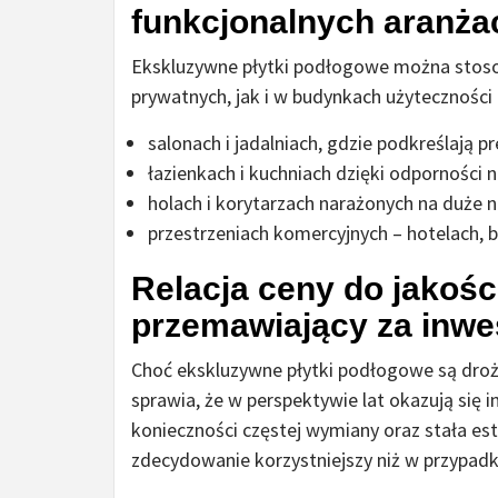
funkcjonalnych aranża
Ekskluzywne płytki podłogowe można stoso
prywatnych, jak i w budynkach użyteczności 
salonach i jadalniach, gdzie podkreślają pr
łazienkach i kuchniach dzięki odporności n
holach i korytarzach narażonych na duże n
przestrzeniach komercyjnych – hotelach, b
Relacja ceny do jakośc
przemawiający za inwe
Choć ekskluzywne płytki podłogowe są dro
sprawia, że w perspektywie lat okazują się i
konieczności częstej wymiany oraz stała es
zdecydowanie korzystniejszy niż w przypadk