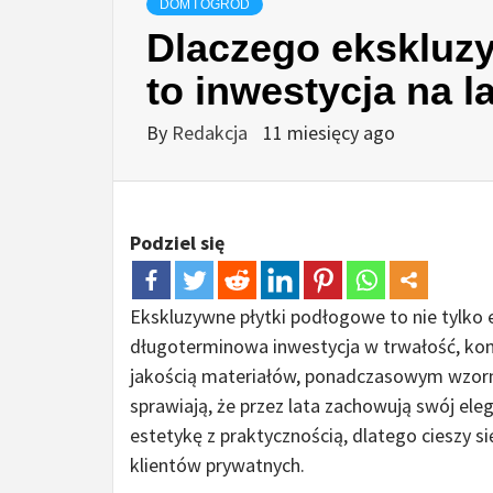
DOM I OGRÓD
Dlaczego ekskluz
to inwestycja na l
By
Redakcja
11 miesięcy ago
Podziel się
Ekskluzywne płytki podłogowe to nie tylko 
długoterminowa inwestycja w trwałość, komf
jakością materiałów, ponadczasowym wzorn
sprawiają, że przez lata zachowują swój ele
estetykę z praktycznością, dlatego cieszy 
klientów prywatnych.