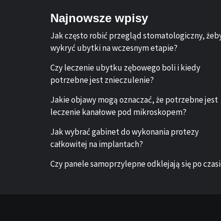
Najnowsze wpisy
Jak często robić przegląd stomatologiczny, żeb
wykryć ubytki na wczesnym etapie?
Czy leczenie ubytku zębowego boli i kiedy
potrzebne jest znieczulenie?
Jakie objawy mogą oznaczać, że potrzebne jest
leczenie kanałowe pod mikroskopem?
Jak wybrać gabinet do wykonania protezy
całkowitej na implantach?
Czy panele samoprzylepne odklejają się po czas