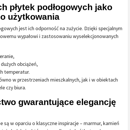
h płytek podłogowych jako
go użytkowania
gowych jest ich odporność na zużycie. Dzięki specjalnym
rowemu wypałowi i zastosowaniu wyselekcjonowanych
eranie,
 dużych obciążeń,
ch temperatur.
ówno w przestrzeniach mieszkalnych, jak i w obiektach
e czy biura.
two gwarantujące elegancję
 są w oparciu o klasyczne inspiracje – marmur, kamień