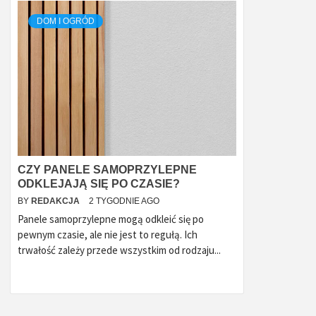
DOM I OGRÓD
CZY PANELE SAMOPRZYLEPNE
ODKLEJAJĄ SIĘ PO CZASIE?
BY
REDAKCJA
2 TYGODNIE AGO
Panele samoprzylepne mogą odkleić się po
pewnym czasie, ale nie jest to regułą. Ich
trwałość zależy przede wszystkim od rodzaju...