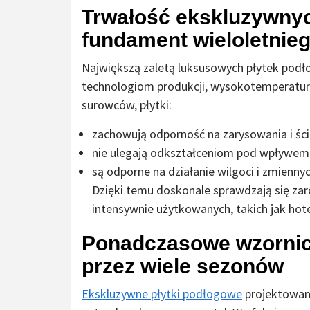
Trwałość ekskluzywnyc
fundament wieloletnie
Największą zaletą luksusowych płytek podło
technologiom produkcji, wysokotemperatu
surowców, płytki:
zachowują odporność na zarysowania i ści
nie ulegają odkształceniom pod wpływem
są odporne na działanie wilgoci i zmienny
Dzięki temu doskonale sprawdzają się zar
intensywnie użytkowanych, takich jak hotel
Ponadczasowe wzornic
przez wiele sezonów
Ekskluzywne płytki podłogowe
projektowane