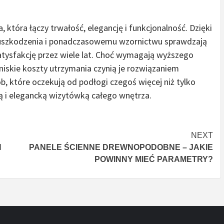
 która łączy trwałość, elegancję i funkcjonalność. Dzięki
a uszkodzenia i ponadczasowemu wzornictwu sprawdzają
satysfakcję przez wiele lat. Choć wymagają wyższego
niskie koszty utrzymania czynią je rozwiązaniem
, które oczekują od podłogi czegoś więcej niż tylko
ałą i elegancką wizytówką całego wnętrza.
NEXT
H
PANELE ŚCIENNE DREWNOPODOBNE – JAKIE
POWINNY MIEĆ PARAMETRY?