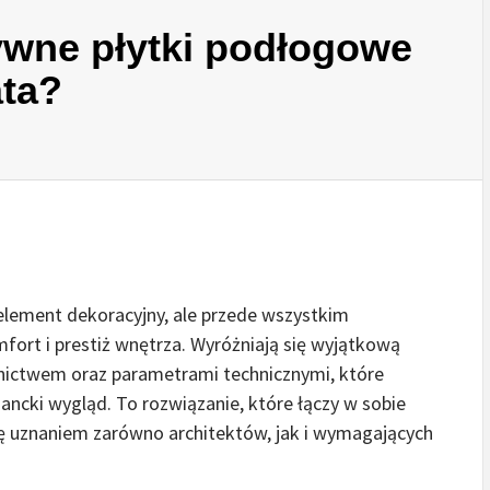
ywne płytki podłogowe
ata?
element dekoracyjny, ale przede wszystkim
ort i prestiż wnętrza. Wyróżniają się wyjątkową
ictwem oraz parametrami technicznymi, które
gancki wygląd. To rozwiązanie, które łączy w sobie
się uznaniem zarówno architektów, jak i wymagających