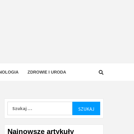
NOLOGIA
ZDROWIE I URODA
Szukaj:
Najnowsze artykuły