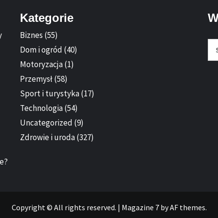
Kategorie
W
y
Biznes
(55)
Sz
Dom i ogród
(40)
Motoryzacja
(1)
Przemysł
(58)
Sport i turystyka
(17)
Technologia
(54)
Uncategorized
(9)
Zdrowie i uroda
(327)
ie?
Copyright © All rights reserved.
|
Magazine 7
by AF themes.