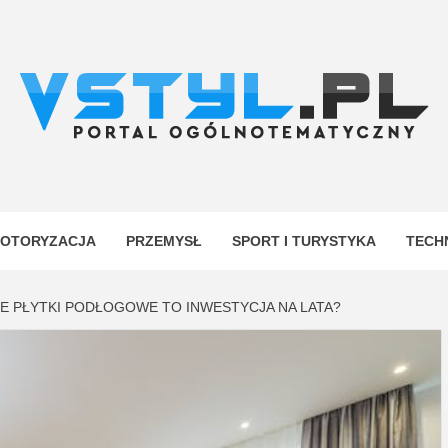
.PL
YJNY
OTORYZACJA
PRZEMYSŁ
SPORT I TURYSTYKA
TECH
 PŁYTKI PODŁOGOWE TO INWESTYCJA NA LATA?