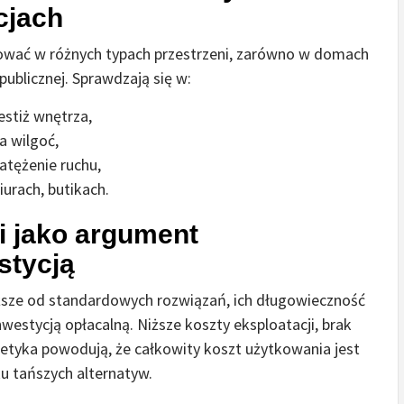
cjach
wać w różnych typach przestrzeni, zarówno w domach
publicznej. Sprawdzają się w:
estiż wnętrza,
a wilgoć,
atężenie ruchu,
iurach, butikach.
i jako argument
stycją
ższe od standardowych rozwiązań, ich długowieczność
nwestycją opłacalną. Niższe koszty eksploatacji, brak
tetyka powodują, że całkowity koszt użytkowania jest
u tańszych alternatyw.