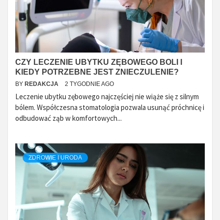
CZY LECZENIE UBYTKU ZĘBOWEGO BOLI I
KIEDY POTRZEBNE JEST ZNIECZULENIE?
BY
REDAKCJA
2 TYGODNIE AGO
Leczenie ubytku zębowego najczęściej nie wiąże się z silnym
bólem. Współczesna stomatologia pozwala usunąć próchnicę i
odbudować ząb w komfortowych...
ZDROWIE I URODA