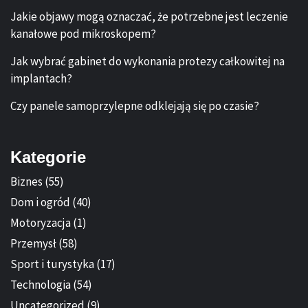
Jakie objawy mogą oznaczać, że potrzebne jest leczenie
kanałowe pod mikroskopem?
Jak wybrać gabinet do wykonania protezy całkowitej na
implantach?
Czy panele samoprzylepne odklejają się po czasie?
Kategorie
Biznes
(55)
Dom i ogród
(40)
Motoryzacja
(1)
Przemysł
(58)
Sport i turystyka
(17)
Technologia
(54)
Uncategorized
(9)