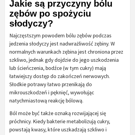
Jakie są przyczyny bólu
zębów po spożyciu
słodyczy?
Najczęstszym powodem bólu zębów podczas
jedzenia słodyczy jest nadwrażliwość zębiny. W
normalnych warunkach zębina jest chroniona przez
szkliwo, jednak gdy dojdzie do jego uszkodzenia
lub ścieńczenia, bodźce (w tym cukry) mają
łatwiejszy dostęp do zakończeń nerwowych.
Słodkie potrawy łatwo przenikają do
mikrouszkodzeń i pęknięć, wywołując
natychmiastową reakcję bólową.
Ból może być także oznaką rozwijającej się
próchnicy. Kiedy bakterie metabolizują cukry,
powstają kwasy, które uszkadzają szkliwo i