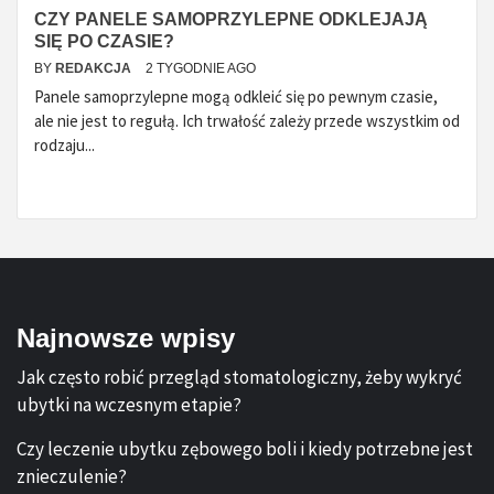
CZY PANELE SAMOPRZYLEPNE ODKLEJAJĄ
SIĘ PO CZASIE?
BY
REDAKCJA
2 TYGODNIE AGO
Panele samoprzylepne mogą odkleić się po pewnym czasie,
ale nie jest to regułą. Ich trwałość zależy przede wszystkim od
rodzaju...
Najnowsze wpisy
Jak często robić przegląd stomatologiczny, żeby wykryć
ubytki na wczesnym etapie?
Czy leczenie ubytku zębowego boli i kiedy potrzebne jest
znieczulenie?