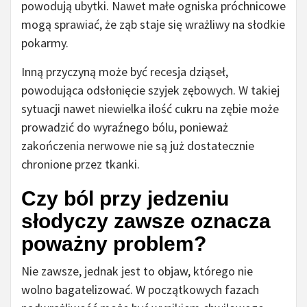
powodują ubytki. Nawet małe ogniska próchnicowe
mogą sprawiać, że ząb staje się wrażliwy na słodkie
pokarmy.
Inną przyczyną może być recesja dziąseł,
powodująca odsłonięcie szyjek zębowych. W takiej
sytuacji nawet niewielka ilość cukru na zębie może
prowadzić do wyraźnego bólu, ponieważ
zakończenia nerwowe nie są już dostatecznie
chronione przez tkanki.
Czy ból przy jedzeniu
słodyczy zawsze oznacza
poważny problem?
Nie zawsze, jednak jest to objaw, którego nie
wolno bagatelizować. W początkowych fazach