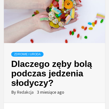
ZDROWIE I URODA
Dlaczego zęby bolą
podczas jedzenia
słodyczy?
By
Redakcja
3 miesiące ago