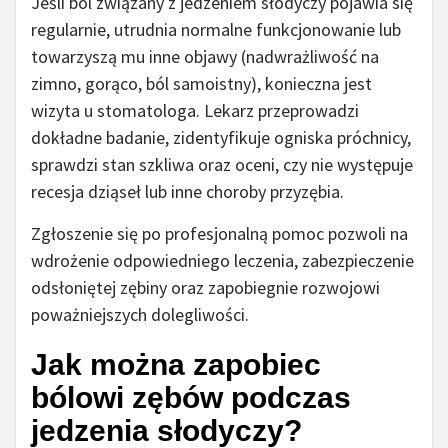
Jeśli ból związany z jedzeniem słodyczy pojawia się
regularnie, utrudnia normalne funkcjonowanie lub
towarzyszą mu inne objawy (nadwrażliwość na
zimno, gorąco, ból samoistny), konieczna jest
wizyta u stomatologa. Lekarz przeprowadzi
dokładne badanie, zidentyfikuje ogniska próchnicy,
sprawdzi stan szkliwa oraz oceni, czy nie występuje
recesja dziąseł lub inne choroby przyzębia.
Zgłoszenie się po profesjonalną pomoc pozwoli na
wdrożenie odpowiedniego leczenia, zabezpieczenie
odsłoniętej zębiny oraz zapobiegnie rozwojowi
poważniejszych dolegliwości.
Jak można zapobiec
bólowi zębów podczas
jedzenia słodyczy?