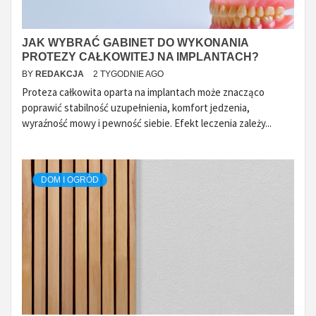
JAK WYBRAĆ GABINET DO WYKONANIA
PROTEZY CAŁKOWITEJ NA IMPLANTACH?
BY
REDAKCJA
2 TYGODNIE AGO
Proteza całkowita oparta na implantach może znacząco
poprawić stabilność uzupełnienia, komfort jedzenia,
wyraźność mowy i pewność siebie. Efekt leczenia zależy...
DOM I OGRÓD