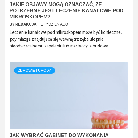
JAKIE OBJAWY MOGĄ OZNACZAĆ, ŻE
POTRZEBNE JEST LECZENIE KANAŁOWE POD
MIKROSKOPEM?
BY
REDAKCJA
1 TYDZIEŃ AGO
Leczenie kanałowe pod mikroskopem może być konieczne,
gdy miazga znajdująca się wewnątrz zęba ulegnie
nieodwracalnemu zapaleniu lub martwicy, a budowa...
ZDROWIE I URODA
JAK WYBRAĆ GABINET DO WYKONANIA