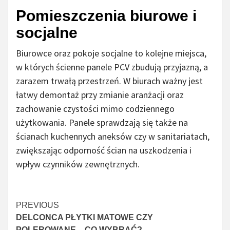
Pomieszczenia biurowe i
socjalne
Biurowce oraz pokoje socjalne to kolejne miejsca,
w których ścienne panele PCV zbudują przyjazną, a
zarazem trwałą przestrzeń. W biurach ważny jest
łatwy demontaż przy zmianie aranżacji oraz
zachowanie czystości mimo codziennego
użytkowania. Panele sprawdzają się także na
ścianach kuchennych aneksów czy w sanitariatach,
zwiększając odporność ścian na uszkodzenia i
wpływ czynników zewnętrznych.
Continue
PREVIOUS
DELCONCA PŁYTKI MATOWE CZY
Reading
POLEROWANE – CO WYBRAĆ?