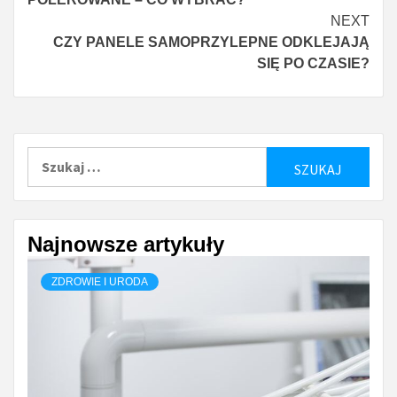
NEXT
CZY PANELE SAMOPRZYLEPNE ODKLEJAJĄ
SIĘ PO CZASIE?
Szukaj:
Najnowsze artykuły
ZDROWIE I URODA