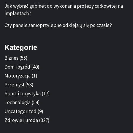
Jak wybrać gabinet do wykonania protezy całkowitej na
implantach?
Czy panele samoprzylepne odklejają się po czasie?
Kategorie
Biznes
(55)
Dom i ogród
(40)
Motoryzacja
(1)
Przemysł
(58)
Sport i turystyka
(17)
Technologia
(54)
Uncategorized
(9)
Zdrowie i uroda
(327)