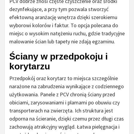
PCV dobrze znosi częste czyszczenie oraz środki
dezynfekujące, a przy tym pozwala stworzyć
efektowną aranżację wnętrza dzięki szerokiemu
wyborowi kolorów i faktur. To opcja polecana do
miejsc o wysokim natężeniu ruchu, gdzie tradycyjne
malowanie ścian lub tapety nie zdają egzaminu.
Ściany w przedpokoju i
korytarzu
Przedpokój oraz korytarz to miejsca szczególnie
narażone na zabrudzenia wynikające z codziennego
użytkowania. Panele z PCV chronią ściany przed
obiciami, zarysowaniami i plamami po obuwiu czy
transporterach na zwierzęta. Ich struktura jest
odporna na ścieranie, dzięki czemu przez długi czas
zachowują atrakcyjny wygląd. Łatwa pielęgnacja i