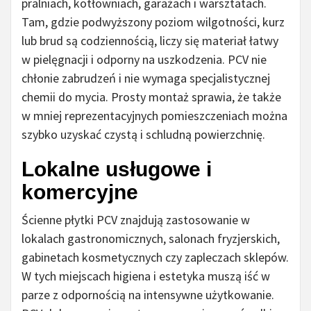
pralniach, kotłowniach, garażach i warsztatach.
Tam, gdzie podwyższony poziom wilgotności, kurz
lub brud są codziennością, liczy się materiał łatwy
w pielęgnacji i odporny na uszkodzenia. PCV nie
chłonie zabrudzeń i nie wymaga specjalistycznej
chemii do mycia. Prosty montaż sprawia, że także
w mniej reprezentacyjnych pomieszczeniach można
szybko uzyskać czystą i schludną powierzchnię.
Lokalne usługowe i
komercyjne
Ścienne płytki PCV znajdują zastosowanie w
lokalach gastronomicznych, salonach fryzjerskich,
gabinetach kosmetycznych czy zapleczach sklepów.
W tych miejscach higiena i estetyka muszą iść w
parze z odpornością na intensywne użytkowanie.