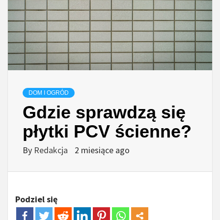
DOM I OGRÓD
Gdzie sprawdzą się
płytki PCV ścienne?
By
Redakcja
2 miesiące ago
Podziel się