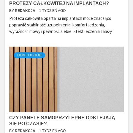
PROTEZY CAŁKOWITEJ NA IMPLANTACH?
BY
REDAKCJA
1 TYDZIEŃ AGO
Proteza całkowita oparta na implantach może znacząco
poprawić stabilność uzupełnienia, komfort jedzenia,
wyraźność mowy i pewność siebie. Efekt leczenia zależy...
DOM I OGRÓD
CZY PANELE SAMOPRZYLEPNE ODKLEJAJĄ
SIĘ PO CZASIE?
BY
REDAKCJA
1 TYDZIEŃ AGO