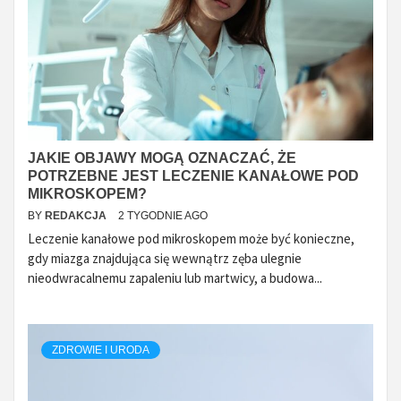
JAKIE OBJAWY MOGĄ OZNACZAĆ, ŻE
POTRZEBNE JEST LECZENIE KANAŁOWE POD
MIKROSKOPEM?
BY
REDAKCJA
2 TYGODNIE AGO
Leczenie kanałowe pod mikroskopem może być konieczne,
gdy miazga znajdująca się wewnątrz zęba ulegnie
nieodwracalnemu zapaleniu lub martwicy, a budowa...
ZDROWIE I URODA