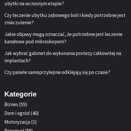
ubytki na wczesnym etapie?
Czy leczenie ubytku zębowego boli i kiedy potrzebne jest
znieczulenie?
Jakie objawy mogą oznaczać, że potrzebne jest leczenie
kanałowe pod mikroskopem?
Jak wybrać gabinet do wykonania protezy całkowitej na
implantach?
Czy panele samoprzylepne odklejają się po czasie?
Kategorie
Biznes
(55)
Dom i ogród
(40)
Motoryzacja
(1)
Przemysł
(58)