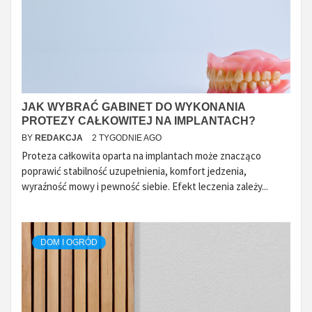
JAK WYBRAĆ GABINET DO WYKONANIA
PROTEZY CAŁKOWITEJ NA IMPLANTACH?
BY
REDAKCJA
2 TYGODNIE AGO
Proteza całkowita oparta na implantach może znacząco
poprawić stabilność uzupełnienia, komfort jedzenia,
wyraźność mowy i pewność siebie. Efekt leczenia zależy...
DOM I OGRÓD