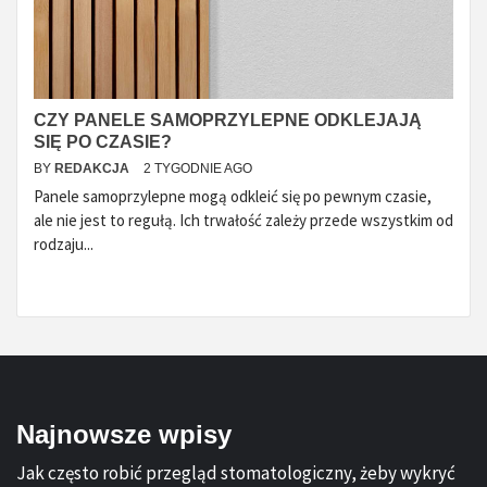
CZY PANELE SAMOPRZYLEPNE ODKLEJAJĄ
SIĘ PO CZASIE?
BY
REDAKCJA
2 TYGODNIE AGO
Panele samoprzylepne mogą odkleić się po pewnym czasie,
ale nie jest to regułą. Ich trwałość zależy przede wszystkim od
rodzaju...
Najnowsze wpisy
Jak często robić przegląd stomatologiczny, żeby wykryć