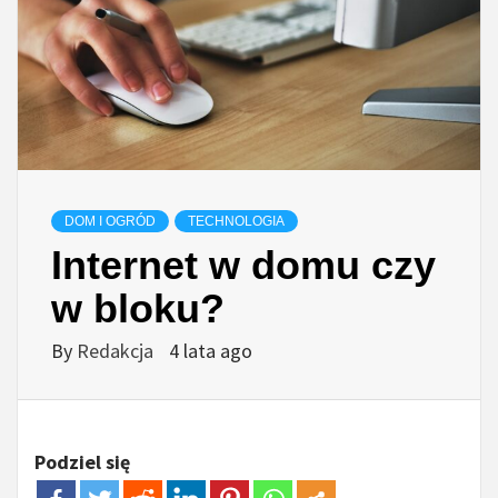
DOM I OGRÓD
TECHNOLOGIA
Internet w domu czy
w bloku?
By
Redakcja
4 lata ago
Podziel się