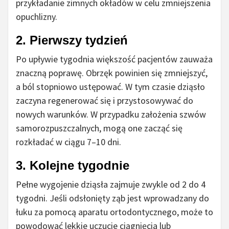
przykładanie zimnych okładów w celu zmniejszenia
opuchlizny.
2. Pierwszy tydzień
Po upływie tygodnia większość pacjentów zauważa
znaczną poprawę. Obrzęk powinien się zmniejszyć,
a ból stopniowo ustępować. W tym czasie dziąsło
zaczyna regenerować się i przystosowywać do
nowych warunków. W przypadku założenia szwów
samorozpuszczalnych, mogą one zacząć się
rozkładać w ciągu 7–10 dni.
3. Kolejne tygodnie
Pełne wygojenie dziąsła zajmuje zwykle od 2 do 4
tygodni. Jeśli odsłonięty ząb jest wprowadzany do
łuku za pomocą aparatu ortodontycznego, może to
powodować lekkie uczucie ciągnięcia lub