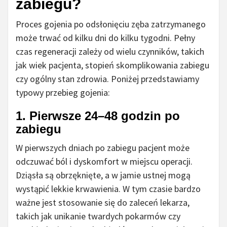
zabiegu?
Proces gojenia po odsłonięciu zęba zatrzymanego
może trwać od kilku dni do kilku tygodni. Pełny
czas regeneracji zależy od wielu czynników, takich
jak wiek pacjenta, stopień skomplikowania zabiegu
czy ogólny stan zdrowia. Poniżej przedstawiamy
typowy przebieg gojenia:
1. Pierwsze 24–48 godzin po
zabiegu
W pierwszych dniach po zabiegu pacjent może
odczuwać ból i dyskomfort w miejscu operacji.
Dziąsła są obrzęknięte, a w jamie ustnej mogą
wystąpić lekkie krwawienia. W tym czasie bardzo
ważne jest stosowanie się do zaleceń lekarza,
takich jak unikanie twardych pokarmów czy