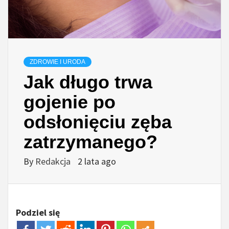
ZDROWIE I URODA
Jak długo trwa
gojenie po
odsłonięciu zęba
zatrzymanego?
By
Redakcja
2 lata ago
Podziel się