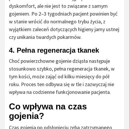
dyskomfort, ale nie jest to związane z samym
gojeniem. Po 2–3 tygodniach pacjent powinien być
w stanie wrócić do normalnego trybu życia, z
wyjątkiem zaleceń dotyczących higieny jamy ustnej
czy unikania twardych pokarmów.
4. Pełna regeneracja tkanek
Choć powierzchowne gojenie dziąsła następuje
stosunkowo szybko, pełna regeneracja tkanek, w
tym kości, może zająć od kilku miesięcy do pół
roku. Proces ten odbywa się w tle i zazwyczaj nie
wpływa na codzienne funkcjonowanie pacjenta.
Co wpływa na czas
gojenia?
Czas gojenia po odsłonięciu zęba zatrzymanego