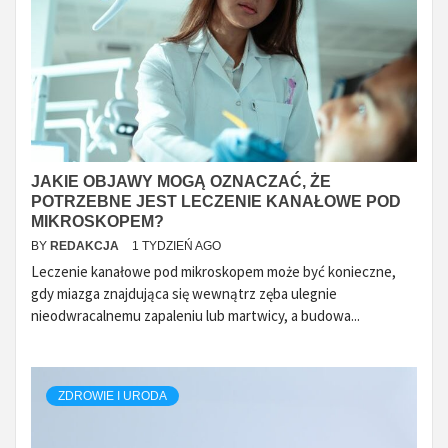
JAKIE OBJAWY MOGĄ OZNACZAĆ, ŻE
POTRZEBNE JEST LECZENIE KANAŁOWE POD
MIKROSKOPEM?
BY
REDAKCJA
1 TYDZIEŃ AGO
Leczenie kanałowe pod mikroskopem może być konieczne,
gdy miazga znajdująca się wewnątrz zęba ulegnie
nieodwracalnemu zapaleniu lub martwicy, a budowa...
ZDROWIE I URODA