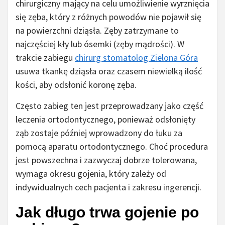
chirurgiczny mający na celu umożliwienie wyrznięcia
się zęba, który z różnych powodów nie pojawił się
na powierzchni dziąsła. Zęby zatrzymane to
najczęściej kły lub ósemki (zęby mądrości). W
trakcie zabiegu
chirurg stomatolog Zielona Góra
usuwa tkankę dziąsła oraz czasem niewielką ilość
kości, aby odsłonić koronę zęba.
Często zabieg ten jest przeprowadzany jako część
leczenia ortodontycznego, ponieważ odsłonięty
ząb zostaje później wprowadzony do łuku za
pomocą aparatu ortodontycznego. Choć procedura
jest powszechna i zazwyczaj dobrze tolerowana,
wymaga okresu gojenia, który zależy od
indywidualnych cech pacjenta i zakresu ingerencji.
Jak długo trwa gojenie po