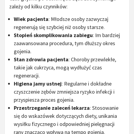
zależy od kilku czynników:
Wiek pacjenta
: Młodsze osoby zazwyczaj
regenerują się szybciej niż osoby starsze.
Stopień skomplikowania zabiegu
: Im bardziej
zaawansowana procedura, tym dłuższy okres
gojenia.
Stan zdrowia pacjenta
: Choroby przewlekłe,
takie jak cukrzyca, mogą wydłużyć czas
regeneracji.
Higiena jamy ustnej
: Regularne i dokładne
czyszczenie zębów zmniejsza ryzyko infekcji i
przyspiesza proces gojenia.
Przestrzeganie zaleceń lekarza
: Stosowanie
się do wskazówek dotyczących diety, unikania
wysiłku fizycznego i odpowiedniej pielęgnacji
rany znacząco wpływa na tempo gojenia.