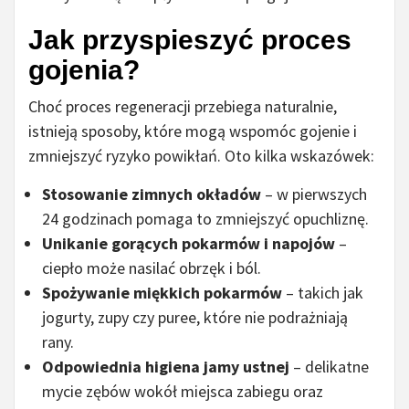
Jak przyspieszyć proces
gojenia?
Choć proces regeneracji przebiega naturalnie,
istnieją sposoby, które mogą wspomóc gojenie i
zmniejszyć ryzyko powikłań. Oto kilka wskazówek:
Stosowanie zimnych okładów
– w pierwszych
24 godzinach pomaga to zmniejszyć opuchliznę.
Unikanie gorących pokarmów i napojów
–
ciepło może nasilać obrzęk i ból.
Spożywanie miękkich pokarmów
– takich jak
jogurty, zupy czy puree, które nie podrażniają
rany.
Odpowiednia higiena jamy ustnej
– delikatne
mycie zębów wokół miejsca zabiegu oraz