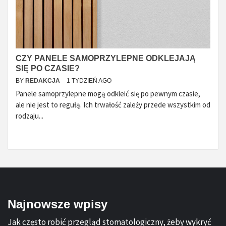
CZY PANELE SAMOPRZYLEPNE ODKLEJAJĄ
SIĘ PO CZASIE?
BY
REDAKCJA
1 TYDZIEŃ AGO
Panele samoprzylepne mogą odkleić się po pewnym czasie,
ale nie jest to regułą. Ich trwałość zależy przede wszystkim od
rodzaju...
Najnowsze wpisy
Jak często robić przegląd stomatologiczny, żeby wykryć