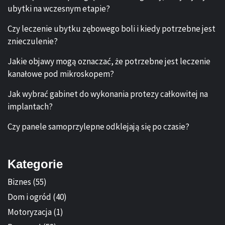
ubytki na wczesnym etapie?
Czy leczenie ubytku zębowego boli i kiedy potrzebne jest
znieczulenie?
Jakie objawy mogą oznaczać, że potrzebne jest leczenie
kanałowe pod mikroskopem?
Jak wybrać gabinet do wykonania protezy całkowitej na
implantach?
Czy panele samoprzylepne odklejają się po czasie?
Kategorie
Biznes
(55)
Dom i ogród
(40)
Motoryzacja
(1)