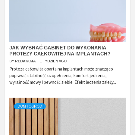
JAK WYBRAĆ GABINET DO WYKONANIA
PROTEZY CAŁKOWITEJ NA IMPLANTACH?
BY
REDAKCJA
1 TYDZIEŃ AGO
Proteza całkowita oparta na implantach może znacząco
poprawić stabilność uzupełnienia, komfort jedzenia,
wyraźność mowy i pewność siebie. Efekt leczenia zależy...
DOM I OGRÓD