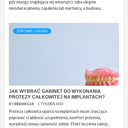
gdy miazga znajdująca się wewnątrz zęba ulegnie
nieodwracalnemu zapaleniu lub martwicy, a budowa...
ZDROWIE I URODA
JAK WYBRAĆ GABINET DO WYKONANIA
PROTEZY CAŁKOWITEJ NA IMPLANTACH?
BY
REDAKCJA
1 TYDZIEŃ AGO
Proteza całkowita oparta na implantach może znacząco
poprawić stabilność uzupełnienia, komfort jedzenia,
wyraźność mowy i pewność siebie. Efekt leczenia zależy...