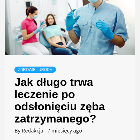
ZDROWIE I URODA
Jak długo trwa
leczenie po
odsłonięciu zęba
zatrzymanego?
By
Redakcja
7 miesięcy ago