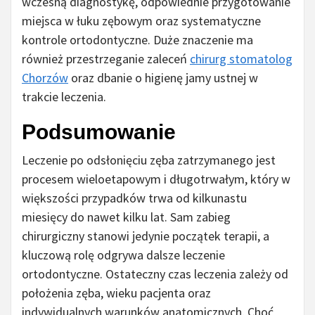
wczesną diagnostykę, odpowiednie przygotowanie
miejsca w łuku zębowym oraz systematyczne
kontrole ortodontyczne. Duże znaczenie ma
również przestrzeganie zaleceń
chirurg stomatolog
Chorzów
oraz dbanie o higienę jamy ustnej w
trakcie leczenia.
Podsumowanie
Leczenie po odsłonięciu zęba zatrzymanego jest
procesem wieloetapowym i długotrwałym, który w
większości przypadków trwa od kilkunastu
miesięcy do nawet kilku lat. Sam zabieg
chirurgiczny stanowi jedynie początek terapii, a
kluczową rolę odgrywa dalsze leczenie
ortodontyczne. Ostateczny czas leczenia zależy od
położenia zęba, wieku pacjenta oraz
indywidualnych warunków anatomicznych. Choć