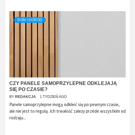
DOM I OGRÓD
CZY PANELE SAMOPRZYLEPNE ODKLEJAJĄ
SIĘ PO CZASIE?
BY
REDAKCJA
1 TYDZIEŃ AGO
Panele samoprzylepne mogą odkleić się po pewnym czasie,
ale nie jest to regułą. Ich trwałość zależy przede wszystkim od
rodzaju...