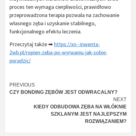
proces ten wymaga cierpliwości, prawidłowo
przeprowadzona terapia pozwala na zachowanie
własnego zęba i uzyskanie stabilnego,
funkcjonalnego efektu leczenia.
Przeczytaj także ➡
https://xn--inwenta-
2wb.pl/ropien-zeba-po-wyrwaniu-jak-sobie-
poradzic/
Continue
PREVIOUS
CZY BONDING ZĘBÓW JEST ODWRACALNY?
Reading
NEXT
KIEDY ODBUDOWA ZĘBA NA WŁÓKNIE
SZKLANYM JEST NAJLEPSZYM
ROZWIĄZANIEM?