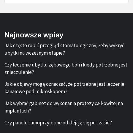
Najnowsze wpisy
Jak często robić przegląd stomatologiczny, żeby wykryć
ubytki na wczesnym etapie?
Czy leczenie ubytku zębowego boli i kiedy potrzebne jest
znieczulenie?
Jakie objawy mogą oznaczać, że potrzebne jest leczenie
kanałowe pod mikroskopem?
Jak wybrać gabinet do wykonania protezy całkowitej na
implantach?
Czy panele samoprzylepne odklejają się po czasie?