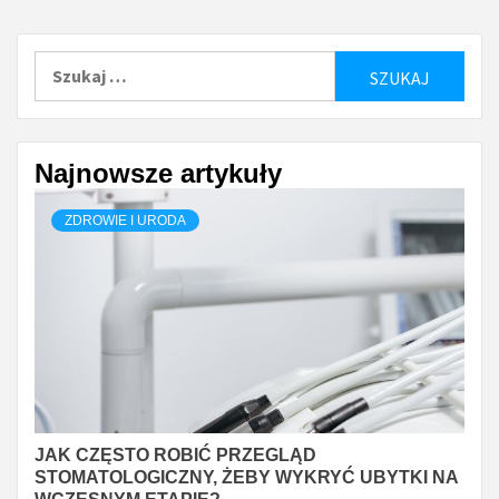
Szukaj:
Najnowsze artykuły
ZDROWIE I URODA
JAK CZĘSTO ROBIĆ PRZEGLĄD
STOMATOLOGICZNY, ŻEBY WYKRYĆ UBYTKI NA