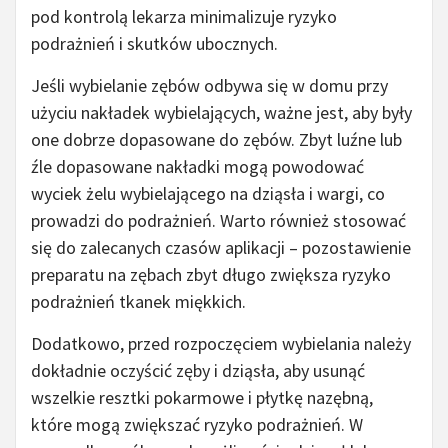
pod kontrolą lekarza minimalizuje ryzyko
podrażnień i skutków ubocznych.
Jeśli wybielanie zębów odbywa się w domu przy
użyciu nakładek wybielających, ważne jest, aby były
one dobrze dopasowane do zębów. Zbyt luźne lub
źle dopasowane nakładki mogą powodować
wyciek żelu wybielającego na dziąsła i wargi, co
prowadzi do podrażnień. Warto również stosować
się do zalecanych czasów aplikacji – pozostawienie
preparatu na zębach zbyt długo zwiększa ryzyko
podrażnień tkanek miękkich.
Dodatkowo, przed rozpoczęciem wybielania należy
dokładnie oczyścić zęby i dziąsła, aby usunąć
wszelkie resztki pokarmowe i płytkę nazębną,
które mogą zwiększać ryzyko podrażnień. W