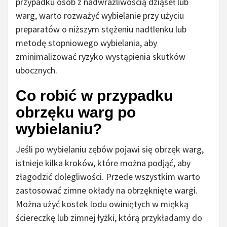
przypadku osób z nadwrażliwością dziąseł lub
warg, warto rozważyć wybielanie przy użyciu
preparatów o niższym stężeniu nadtlenku lub
metodę stopniowego wybielania, aby
zminimalizować ryzyko wystąpienia skutków
ubocznych.
Co robić w przypadku
obrzęku warg po
wybielaniu?
Jeśli po wybielaniu zębów pojawi się obrzęk warg,
istnieje kilka kroków, które można podjąć, aby
złagodzić dolegliwości. Przede wszystkim warto
zastosować zimne okłady na obrzęknięte wargi.
Można użyć kostek lodu owiniętych w miękką
ściereczkę lub zimnej łyżki, którą przykładamy do