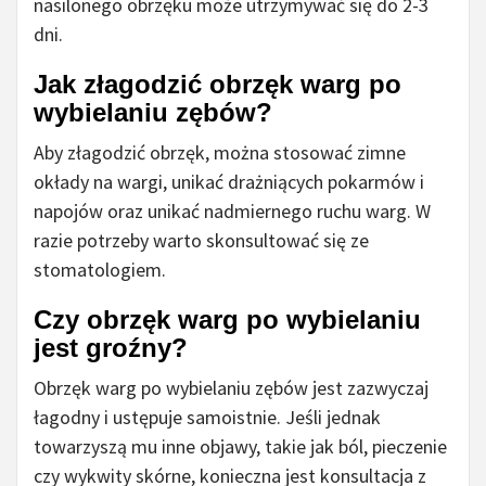
nasilonego obrzęku może utrzymywać się do 2-3
dni.
Jak złagodzić obrzęk warg po
wybielaniu zębów?
Aby złagodzić obrzęk, można stosować zimne
okłady na wargi, unikać drażniących pokarmów i
napojów oraz unikać nadmiernego ruchu warg. W
razie potrzeby warto skonsultować się ze
stomatologiem.
Czy obrzęk warg po wybielaniu
jest groźny?
Obrzęk warg po wybielaniu zębów jest zazwyczaj
łagodny i ustępuje samoistnie. Jeśli jednak
towarzyszą mu inne objawy, takie jak ból, pieczenie
czy wykwity skórne, konieczna jest konsultacja z