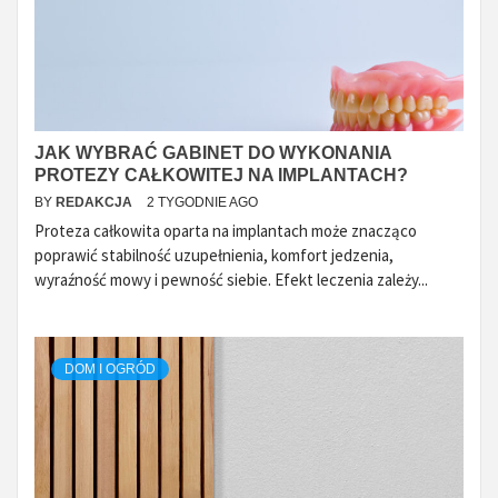
JAK WYBRAĆ GABINET DO WYKONANIA
PROTEZY CAŁKOWITEJ NA IMPLANTACH?
BY
REDAKCJA
2 TYGODNIE AGO
Proteza całkowita oparta na implantach może znacząco
poprawić stabilność uzupełnienia, komfort jedzenia,
wyraźność mowy i pewność siebie. Efekt leczenia zależy...
DOM I OGRÓD