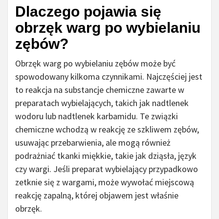
Dlaczego pojawia się
obrzęk warg po wybielaniu
zębów?
Obrzęk warg po wybielaniu zębów może być
spowodowany kilkoma czynnikami. Najczęściej jest
to reakcja na substancje chemiczne zawarte w
preparatach wybielających, takich jak nadtlenek
wodoru lub nadtlenek karbamidu. Te związki
chemiczne wchodzą w reakcję ze szkliwem zębów,
usuwając przebarwienia, ale mogą również
podrażniać tkanki miękkie, takie jak dziąsła, język
czy wargi. Jeśli preparat wybielający przypadkowo
zetknie się z wargami, może wywołać miejscową
reakcję zapalną, której objawem jest właśnie
obrzęk.