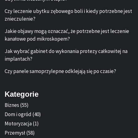
Czy leczenie ubytku zębowego boli i kiedy potrzebne jest
znieczulenie?
Jakie objawy mogą oznaczać, że potrzebne jest leczenie
kanałowe pod mikroskopem?
Jak wybrać gabinet do wykonania protezy całkowitej na
implantach?
Czy panele samoprzylepne odklejają się po czasie?
Kategorie
Biznes
(55)
Dom i ogród
(40)
Motoryzacja
(1)
Przemysł
(58)