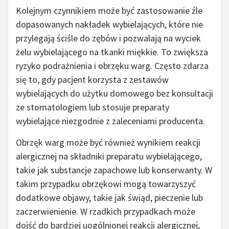
Kolejnym czynnikiem może być zastosowanie źle
dopasowanych nakładek wybielających, które nie
przylegają ściśle do zębów i pozwalają na wyciek
żelu wybielającego na tkanki miękkie. To zwiększa
ryzyko podrażnienia i obrzęku warg. Często zdarza
się to, gdy pacjent korzysta z zestawów
wybielających do użytku domowego bez konsultacji
ze stomatologiem lub stosuje preparaty
wybielające niezgodnie z zaleceniami producenta.
Obrzęk warg może być również wynikiem reakcji
alergicznej na składniki preparatu wybielającego,
takie jak substancje zapachowe lub konserwanty. W
takim przypadku obrzękowi mogą towarzyszyć
dodatkowe objawy, takie jak świąd, pieczenie lub
zaczerwienienie. W rzadkich przypadkach może
dojść do bardziej uogólnionej reakcji alergicznej,