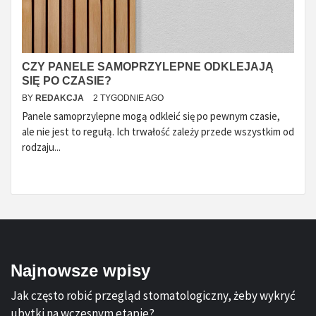
CZY PANELE SAMOPRZYLEPNE ODKLEJAJĄ
SIĘ PO CZASIE?
BY
REDAKCJA
2 TYGODNIE AGO
Panele samoprzylepne mogą odkleić się po pewnym czasie,
ale nie jest to regułą. Ich trwałość zależy przede wszystkim od
rodzaju...
Najnowsze wpisy
Jak często robić przegląd stomatologiczny, żeby wykryć
ubytki na wczesnym etapie?