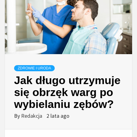
ZDROWIE I URODA
Jak długo utrzymuje
się obrzęk warg po
wybielaniu zębów?
By
Redakcja
2 lata ago