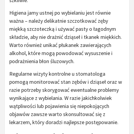
szkliwie.
Higiena jamy ustnej po wybielaniu jest równie
ważna – należy delikatnie szczotkować zęby
miękką szczoteczką i używać pasty o łagodnym
składzie, aby nie drażnić dziąseł i tkanek miękkich.
Warto również unikać płukanek zawierających
alkohol, które mogą powodować wysuszenie i
podrażnienia błon śluzowych.
Regularne wizyty kontrolne u stomatologa
pomogą monitorować stan zębów i dziąseł oraz w
razie potrzeby skorygować ewentualne problemy
wynikające z wybielania. W razie jakichkolwiek
wątpliwości lub pojawienia się niepokojących
objawów zawsze warto skonsultować się z
lekarzem, który doradzi najlepsze postępowanie.