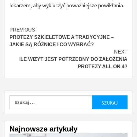
lekarzem, aby wykluczyć poważniejsze powikłania.
Continue
PREVIOUS
PROTEZY SZKIELETOWE A TRADYCYJNE –
Reading
JAKIE SĄ RÓŻNICE I CO WYBRAĆ?
NEXT
ILE WIZYT JEST POTRZEBNY DO ZAŁOŻENIA
PROTEZY ALL ON 4?
Szukaj:
Najnowsze artykuły