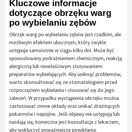
Kluczowe informacje
dotyczące obrzęku warg
po wybielaniu zębów
Obrzęk warg po wybielaniu zębów jest rzadkim, ale
możliwym efektem ubocznym, który zwykle
ustępuje samoistnie w ciągu kilku dni. Może być
spowodowany podrażnieniem chemicznym, reakcją
alergiczną lub niewłaściwym stosowaniem
preparatów wybielających. Aby uniknąć problemów,
warto skonsultować się ze stomatologiem przed
rozpoczęciem wybielania i stosować się do jego
zaleceń. W przypadku wystąpienia obrzęku można
zastosować zimne okłady oraz unikać drażniących
pokarmów i napojów. Jeśli objawy nie ustępują lub
nasilają się, konieczna jest konsultacja z lekarzem,
aby wykluczyć poważniejsze powikłania.