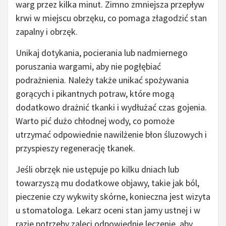
warg przez kilka minut. Zimno zmniejsza przepływ
krwi w miejscu obrzęku, co pomaga złagodzić stan
zapalny i obrzęk.
Unikaj dotykania, pocierania lub nadmiernego
poruszania wargami, aby nie pogłębiać
podrażnienia. Należy także unikać spożywania
gorących i pikantnych potraw, które mogą
dodatkowo drażnić tkanki i wydłużać czas gojenia.
Warto pić dużo chłodnej wody, co pomoże
utrzymać odpowiednie nawilżenie błon śluzowych i
przyspieszy regenerację tkanek.
Jeśli obrzęk nie ustępuje po kilku dniach lub
towarzyszą mu dodatkowe objawy, takie jak ból,
pieczenie czy wykwity skórne, konieczna jest wizyta
u stomatologa. Lekarz oceni stan jamy ustnej i w
razie potrzeby zaleci odpowiednie leczenie, aby