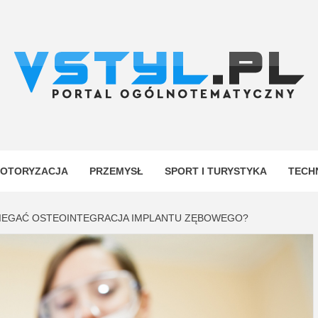
.PL
YJNY
OTORYZACJA
PRZEMYSŁ
SPORT I TURYSTYKA
TECH
BIEGAĆ OSTEOINTEGRACJA IMPLANTU ZĘBOWEGO?