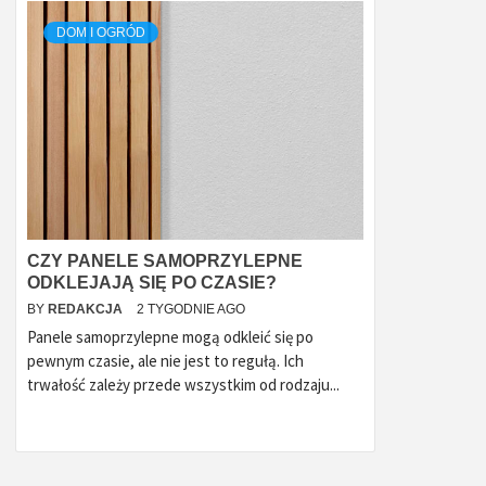
DOM I OGRÓD
CZY PANELE SAMOPRZYLEPNE
ODKLEJAJĄ SIĘ PO CZASIE?
BY
REDAKCJA
2 TYGODNIE AGO
Panele samoprzylepne mogą odkleić się po
pewnym czasie, ale nie jest to regułą. Ich
trwałość zależy przede wszystkim od rodzaju...