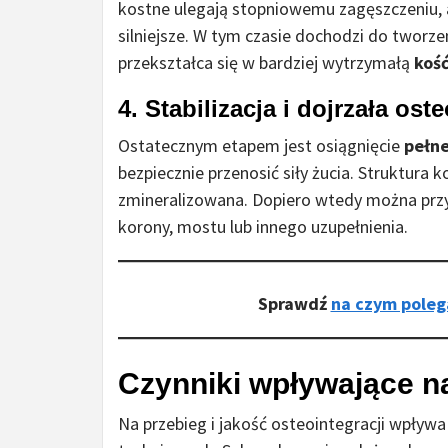
kostne ulegają stopniowemu zagęszczeniu, a
silniejsze. W tym czasie dochodzi do tworze
przekształca się w bardziej wytrzymałą
koś
4. Stabilizacja i dojrzała ost
Ostatecznym etapem jest osiągnięcie
pełne
bezpiecznie przenosić siły żucia. Struktura
zmineralizowana. Dopiero wtedy można przy
korony, mostu lub innego uzupełnienia.
Sprawdź
na czym pole
Czynniki wpływające n
Na przebieg i jakość osteointegracji wpływa