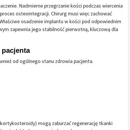
czenie. Nadmierne przegrzanie kości podczas wiercenia
proces osteointegracji. Chirurg musi więc zachować
. Właściwe osadzenie implantu w kości pod odpowiednim
m zapewnia jego stabilność pierwotną, kluczową dla
 pacjenta
ównież od ogólnego stanu zdrowia pacjenta.
y kortykosteroidy) mogą zaburzać regenerację tkanki