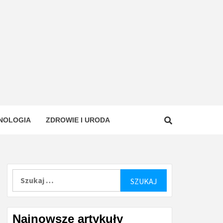
NOLOGIA
ZDROWIE I URODA
Szukaj:
Najnowsze artykuły