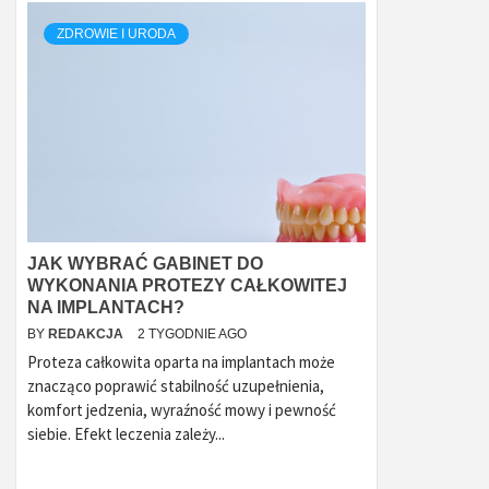
ZDROWIE I URODA
JAK WYBRAĆ GABINET DO
WYKONANIA PROTEZY CAŁKOWITEJ
NA IMPLANTACH?
BY
REDAKCJA
2 TYGODNIE AGO
Proteza całkowita oparta na implantach może
znacząco poprawić stabilność uzupełnienia,
komfort jedzenia, wyraźność mowy i pewność
siebie. Efekt leczenia zależy...