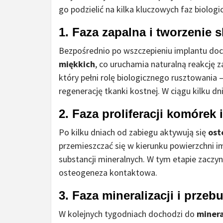
go podzielić na kilka kluczowych faz biologi
1. Faza zapalna i tworzenie 
Bezpośrednio po wszczepieniu implantu do
miękkich
, co uruchamia naturalną reakcję z
który pełni rolę biologicznego rusztowania 
regenerację tkanki kostnej. W ciągu kilku dn
2. Faza proliferacji komórek 
Po kilku dniach od zabiegu aktywują się
ost
przemieszczać się w kierunku powierzchni i
substancji mineralnych. W tym etapie zaczyn
osteogeneza kontaktowa.
3. Faza mineralizacji i prze
W kolejnych tygodniach dochodzi do
minera