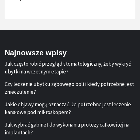
Najnowsze wpisy
Jak często robić przegląd stomatologiczny, żeby wykryć
ubytki na wczesnym etapie?
Czy leczenie ubytku zębowego boli i kiedy potrzebne jest
znieczulenie?
Jakie objawy mogą oznaczać, że potrzebne jest leczenie
kanałowe pod mikroskopem?
Jak wybrać gabinet do wykonania protezy całkowitej na
implantach?