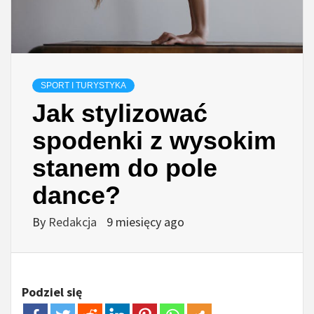
SPORT I TURYSTYKA
Jak stylizować
spodenki z wysokim
stanem do pole
dance?
By
Redakcja
9 miesięcy ago
Podziel się