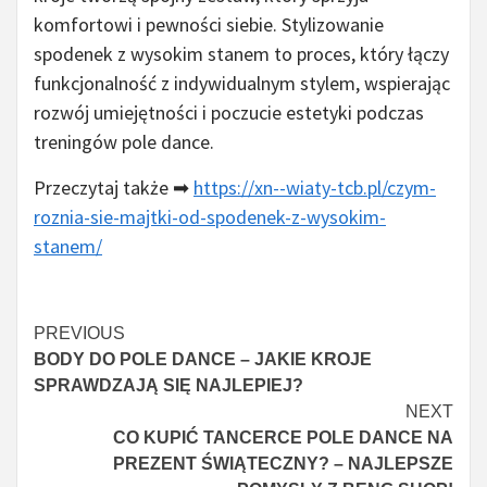
komfortowi i pewności siebie. Stylizowanie
spodenek z wysokim stanem to proces, który łączy
funkcjonalność z indywidualnym stylem, wspierając
rozwój umiejętności i poczucie estetyki podczas
treningów pole dance.
Przeczytaj także ➡
https://xn--wiaty-tcb.pl/czym-
roznia-sie-majtki-od-spodenek-z-wysokim-
stanem/
Continue
PREVIOUS
BODY DO POLE DANCE – JAKIE KROJE
Reading
SPRAWDZAJĄ SIĘ NAJLEPIEJ?
NEXT
CO KUPIĆ TANCERCE POLE DANCE NA
PREZENT ŚWIĄTECZNY? – NAJLEPSZE