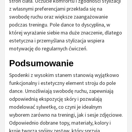
stron ciała. Uczucie komfortu i zgodności stylizacji
z własnymi preferencjami przekłada się na
swobodę ruchu oraz większe zaangażowanie
podczas treningu. Pole dance to dyscyplina, w
której wyrażanie siebie ma duże znaczenie, dlatego
estetyczna i przemyślana stylizacja wspiera
motywację do regularnych ćwiczeń.
Podsumowanie
Spodenki z wysokim stanem stanowią wyjątkowo
funkcjonalny i estetyczny element stroju do pole
dance. Umożliwiają swobodę ruchu, zapewniają
odpowiednią ekspozycję skóry i pozwalają
modelować sylwetkę, co czyni je idealnym
wyborem zarówno na treningi, jak i sesje zdjęciowe.
Odpowiednio dobrane topy, materiały, kolory i
kroje tworzą spójny zestaw, który sprzyja