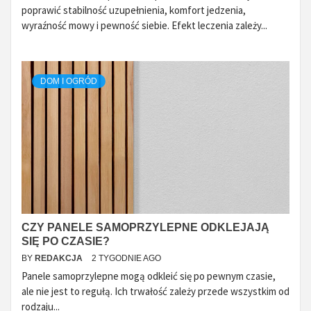
poprawić stabilność uzupełnienia, komfort jedzenia,
wyraźność mowy i pewność siebie. Efekt leczenia zależy...
DOM I OGRÓD
CZY PANELE SAMOPRZYLEPNE ODKLEJAJĄ
SIĘ PO CZASIE?
BY
REDAKCJA
2 TYGODNIE AGO
Panele samoprzylepne mogą odkleić się po pewnym czasie,
ale nie jest to regułą. Ich trwałość zależy przede wszystkim od
rodzaju...