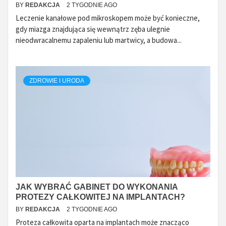
BY
REDAKCJA
2 TYGODNIE AGO
Leczenie kanałowe pod mikroskopem może być konieczne,
gdy miazga znajdująca się wewnątrz zęba ulegnie
nieodwracalnemu zapaleniu lub martwicy, a budowa...
ZDROWIE I URODA
JAK WYBRAĆ GABINET DO WYKONANIA
PROTEZY CAŁKOWITEJ NA IMPLANTACH?
BY
REDAKCJA
2 TYGODNIE AGO
Proteza całkowita oparta na implantach może znacząco