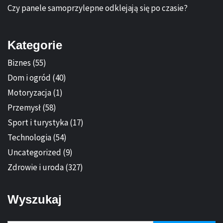
Czy panele samoprzylepne odklejają się po czasie?
Kategorie
Biznes
(55)
Dom i ogród
(40)
Motoryzacja
(1)
Przemysł
(58)
Sport i turystyka
(17)
Technologia
(54)
Uncategorized
(9)
Zdrowie i uroda
(327)
Wyszukaj