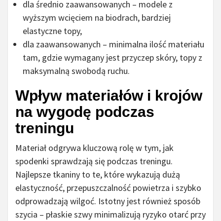
dla średnio zaawansowanych – modele z
wyższym wcięciem na biodrach, bardziej
elastyczne topy,
dla zaawansowanych – minimalna ilość materiału
tam, gdzie wymagany jest przyczep skóry, topy z
maksymalną swobodą ruchu.
Wpływ materiałów i krojów
na wygodę podczas
treningu
Materiał odgrywa kluczową rolę w tym, jak
spodenki sprawdzają się podczas treningu.
Najlepsze tkaniny to te, które wykazują dużą
elastyczność, przepuszczalność powietrza i szybko
odprowadzają wilgoć. Istotny jest również sposób
szycia – płaskie szwy minimalizują ryzyko otarć przy