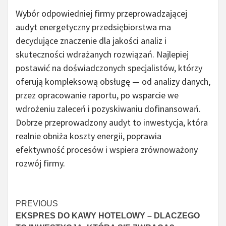
Wybór odpowiedniej firmy przeprowadzającej
audyt energetyczny przedsiębiorstwa ma
decydujące znaczenie dla jakości analiz i
skuteczności wdrażanych rozwiązań. Najlepiej
postawić na doświadczonych specjalistów, którzy
oferują kompleksową obsługę — od analizy danych,
przez opracowanie raportu, po wsparcie we
wdrożeniu zaleceń i pozyskiwaniu dofinansowań.
Dobrze przeprowadzony audyt to inwestycja, która
realnie obniża koszty energii, poprawia
efektywność procesów i wspiera zrównoważony
rozwój firmy.
Continue
PREVIOUS
EKSPRES DO KAWY HOTELOWY – DLACZEGO
Reading