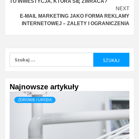
TO INWESTYCJA, KTÓRA SIĘ ZWRACA?
NEXT
E-MAIL MARKETING JAKO FORMA REKLAMY
INTERNETOWEJ – ZALETY I OGRANICZENIA
Szukaj:
Najnowsze artykuły
ZDROWIE I URODA