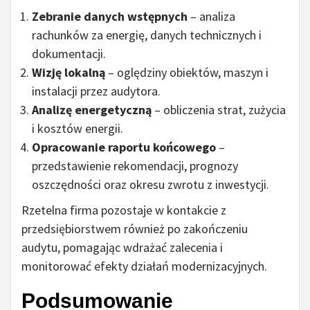
Zebranie danych wstępnych
– analiza
rachunków za energię, danych technicznych i
dokumentacji.
Wizję lokalną
– oględziny obiektów, maszyn i
instalacji przez audytora.
Analizę energetyczną
– obliczenia strat, zużycia
i kosztów energii.
Opracowanie raportu końcowego
–
przedstawienie rekomendacji, prognozy
oszczędności oraz okresu zwrotu z inwestycji.
Rzetelna firma pozostaje w kontakcie z
przedsiębiorstwem również po zakończeniu
audytu, pomagając wdrażać zalecenia i
monitorować efekty działań modernizacyjnych.
Podsumowanie