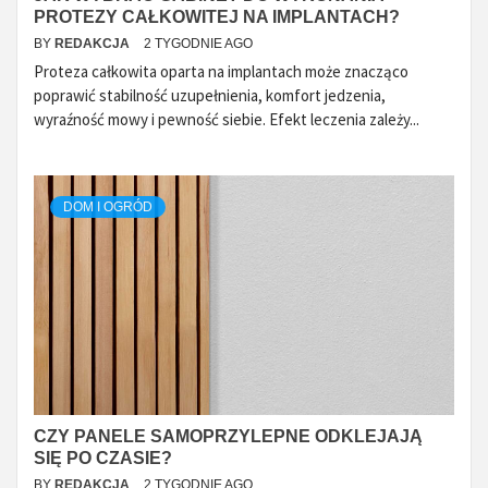
PROTEZY CAŁKOWITEJ NA IMPLANTACH?
BY
REDAKCJA
2 TYGODNIE AGO
Proteza całkowita oparta na implantach może znacząco
poprawić stabilność uzupełnienia, komfort jedzenia,
wyraźność mowy i pewność siebie. Efekt leczenia zależy...
DOM I OGRÓD
CZY PANELE SAMOPRZYLEPNE ODKLEJAJĄ
SIĘ PO CZASIE?
BY
REDAKCJA
2 TYGODNIE AGO