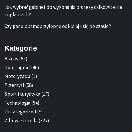
Jak wybrać gabinet do wykonania protezy całkowitej na
implantach?
Czy panele samoprzylepne odklejają się po czasie?
Kategorie
Biznes
(55)
Dom i ogród
(40)
Motoryzacja
(1)
Przemysł
(58)
Sport i turystyka
(17)
Technologia
(54)
Uncategorized
(9)
Zdrowie i uroda
(327)