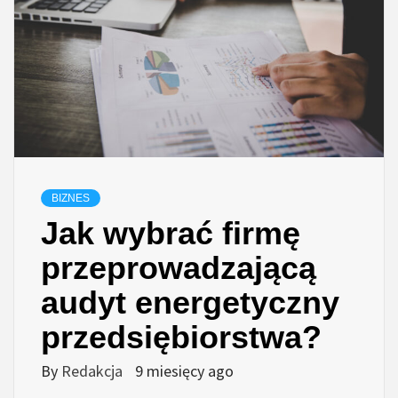
BIZNES
Jak wybrać firmę
przeprowadzającą
audyt energetyczny
przedsiębiorstwa?
By
Redakcja
9 miesięcy ago