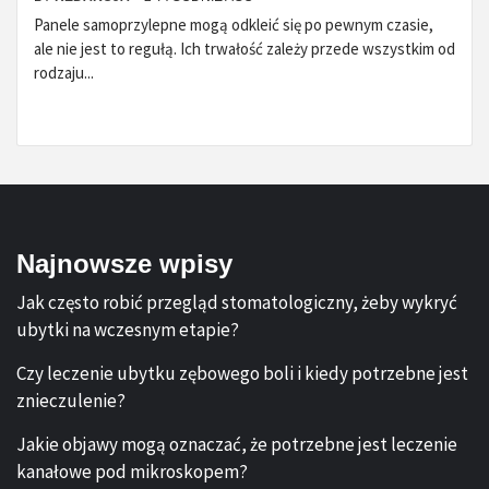
Panele samoprzylepne mogą odkleić się po pewnym czasie,
ale nie jest to regułą. Ich trwałość zależy przede wszystkim od
rodzaju...
Najnowsze wpisy
Jak często robić przegląd stomatologiczny, żeby wykryć
ubytki na wczesnym etapie?
Czy leczenie ubytku zębowego boli i kiedy potrzebne jest
znieczulenie?
Jakie objawy mogą oznaczać, że potrzebne jest leczenie
kanałowe pod mikroskopem?