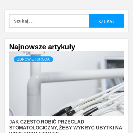
Szukaj:
Najnowsze artykuły
ZDROWIE I URODA
JAK CZĘSTO ROBIĆ PRZEGLĄD
STOMATOLOGICZNY, ŻEBY WYKRYĆ UBYTKI NA