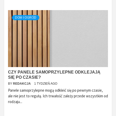
DOM I OGRÓD
CZY PANELE SAMOPRZYLEPNE ODKLEJAJĄ
SIĘ PO CZASIE?
BY
REDAKCJA
1 TYDZIEŃ AGO
Panele samoprzylepne mogą odkleić się po pewnym czasie,
ale nie jest to regułą. Ich trwałość zależy przede wszystkim od
rodzaju...