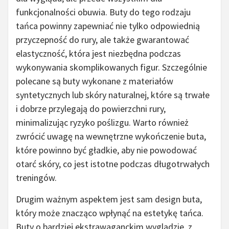
funkcjonalności obuwia. Buty do tego rodzaju
tańca powinny zapewniać nie tylko odpowiednią
przyczepność do rury, ale także gwarantować
elastyczność, która jest niezbędna podczas
wykonywania skomplikowanych figur. Szczególnie
polecane są buty wykonane z materiałów
syntetycznych lub skóry naturalnej, które są trwałe
i dobrze przylegają do powierzchni rury,
minimalizując ryzyko poślizgu. Warto również
zwrócić uwagę na wewnętrzne wykończenie buta,
które powinno być gładkie, aby nie powodować
otarć skóry, co jest istotne podczas długotrwałych
treningów.
Drugim ważnym aspektem jest sam design buta,
który może znacząco wpłynąć na estetykę tańca.
Buty o bardziej ekstrawaganckim wyglądzie, z