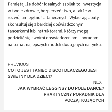
Pamiętaj, że dobór idealnych szpilek to inwestycja
w twoje zdrowie, bezpieczeństwo, a także w
rozwój umiejętności tanecznych. Wybierając buty,
skonsultuj się z bardziej doświadczonymi
tancerkami lub instruktorami, którzy mogą
podzielić się swoimi doświadczeniami i poradami
na temat najlepszych modeli dostępnych na rynku.
Continue
PREVIOUS
CO TO JEST TANIEC DISCO I DLACZEGO JEST
Reading
ŚWIETNY DLA DZIECI?
NEXT
JAK WYBRAĆ LEGGINSY DO POLE DANCE?
PRAKTYCZNY PORADNIK DLA
POCZĄTKUJĄCYCH