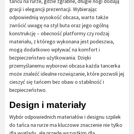
tańcu na rurze, gdzie zgrabne, długie nogi dodają
gracji i elegancji prezentacji. Wybierając
odpowiednią wysokość obcasa, warto także
zwrócić uwagę na styl buta oraz jego ogólną
konstrukcję – obecność platformy czy rodzaj
materiału, z którego wykonana jest podeszwa,
mogą dodatkowo wpływać na komfort i
bezpieczeństwo użytkowania. Dzięki
przemyślanemu wyborowi obcasa każda tancerka
może znaleźć idealne rozwiązanie, które pozwoli jej
cieszyć się tańcem bez obaw o stabilność i
bezpieczeństwo.
Design i materiały
Wybór odpowiednich materiałów i designu szpilek
do tańca na rurze ma kluczowe znaczenie nie tylko
dla wyglądu, ale przede wszystkim dla