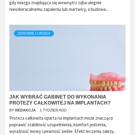
gdy miazga znajdująca się wewnątrz zęba ulegnie
nieodwracalnemu zapaleniu lub martwicy, a budowa...
ZDROWIE I URODA
JAK WYBRAĆ GABINET DO WYKONANIA
PROTEZY CAŁKOWITEJ NA IMPLANTACH?
BY
REDAKCJA
1 TYDZIEŃ AGO
Proteza całkowita oparta na implantach może znacząco
poprawić stabilność uzupełnienia, komfort jedzenia,
wyraźność mowy i pewność siebie. Efekt leczenia zależy...