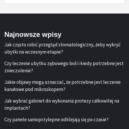
Najnowsze wpisy
Jak często robić przegląd stomatologiczny, żeby wykryć
ubytki na wczesnym etapie?
Czy leczenie ubytku zębowego boli i kiedy potrzebne jest
znieczulenie?
Jakie objawy mogą oznaczać, że potrzebne jest leczenie
kanałowe pod mikroskopem?
Jak wybrać gabinet do wykonania protezy całkowitej na
implantach?
Czy panele samoprzylepne odklejają się po czasie?