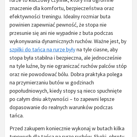
znaczenie dla komfortu, bezpieczeństwa oraz
efektywności treningu. Idealny rozmiar buta
powinien zapewniać pewność, że stopa nie
przesunie się ani nie wypadnie z buta podczas
wykonywania dynamicznych ruchów. Ważne jest, by
szpilki do tańca na rurze były
na tyle ciasne, aby
stopa była stabilna i bezpieczna, ale jednocześnie
na tyle luźne, by nie ograniczać ruchów palców stóp
oraz nie powodować bólu. Dobra praktyka polega
na przymierzaniu butów w godzinach
popołudniowych, kiedy stopy są nieco spuchnięte
po całym dniu aktywności – to zapewni lepsze
dopasowanie do realnych warunków podczas
tańca.
Przed zakupem koniecznie wykonaj w butach kilka
typowych dla tańca na rurze ruchów. Skoki, obroty