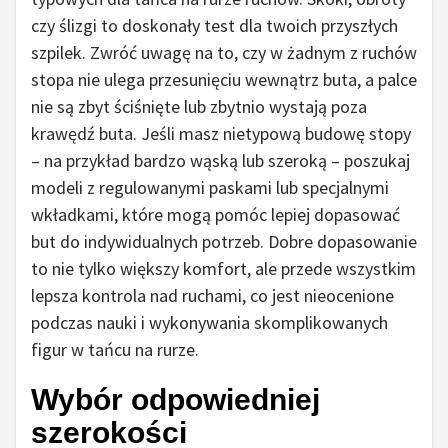
czy ślizgi to doskonały test dla twoich przyszłych
szpilek. Zwróć uwagę na to, czy w żadnym z ruchów
stopa nie ulega przesunięciu wewnątrz buta, a palce
nie są zbyt ściśnięte lub zbytnio wystają poza
krawędź buta. Jeśli masz nietypową budowę stopy
– na przykład bardzo wąską lub szeroką – poszukaj
modeli z regulowanymi paskami lub specjalnymi
wkładkami, które mogą pomóc lepiej dopasować
but do indywidualnych potrzeb. Dobre dopasowanie
to nie tylko większy komfort, ale przede wszystkim
lepsza kontrola nad ruchami, co jest nieocenione
podczas nauki i wykonywania skomplikowanych
figur w tańcu na rurze.
Wybór odpowiedniej
szerokości