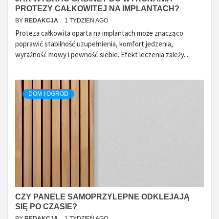
PROTEZY CAŁKOWITEJ NA IMPLANTACH?
BY
REDAKCJA
1 TYDZIEŃ AGO
Proteza całkowita oparta na implantach może znacząco
poprawić stabilność uzupełnienia, komfort jedzenia,
wyraźność mowy i pewność siebie. Efekt leczenia zależy...
DOM I OGRÓD
CZY PANELE SAMOPRZYLEPNE ODKLEJAJĄ
SIĘ PO CZASIE?
BY
REDAKCJA
1 TYDZIEŃ AGO