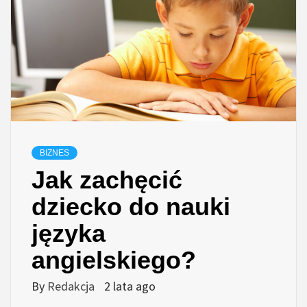
BIZNES
Jak zachęcić
dziecko do nauki
języka
angielskiego?
By
Redakcja
2 lata ago