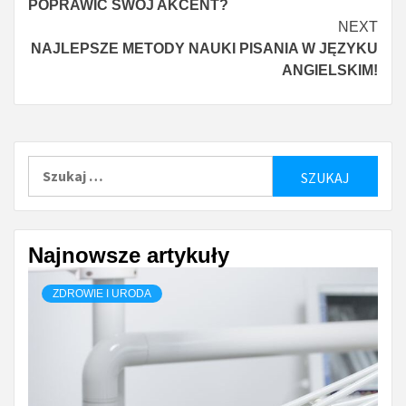
POPRAWIĆ SWÓJ AKCENT?
NEXT
NAJLEPSZE METODY NAUKI PISANIA W JĘZYKU
ANGIELSKIM!
Szukaj:
Najnowsze artykuły
ZDROWIE I URODA