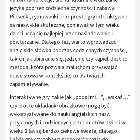
języka poprzez codzienne czynności i zabawy.
Piosenki, rymowanki oraz proste gry interaktywne
są niezwykle skuteczne, ponieważ w tym wieku
dzieci uczą się najlepiej przez naśladowanie i
powtarzanie. Dlatego też, warto wprowadzać
angielskie słówka podczas codziennych czynności,
takich jak ubieranie się, jedzenie czy kąpiel. Jest to
metoda, która pozwala maluchom przyswajać
nowe słowa w kontekście, co ułatwia ich
zapamiętywanie.
Interaktywne gry, takie jak „podaj mi…”, „wskaż…”
czy proste układanki obrazkowe mogą być
wykorzystywane do nauki angielskich nazw
przyjemnych i codziennych przedmiotów. Dzieci w
wieku 2 lat są bardzo ciekawe świata, dlatego
każda gra czy zabawa może być okazją do