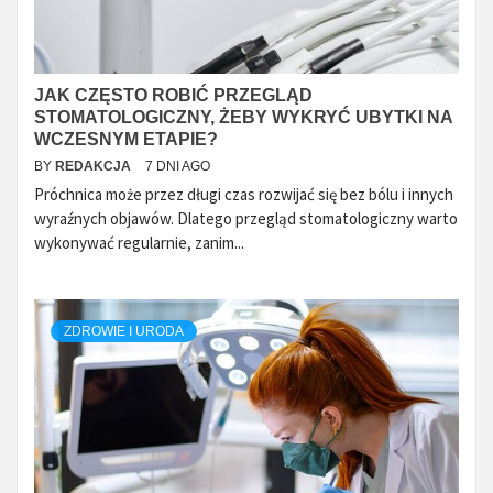
JAK CZĘSTO ROBIĆ PRZEGLĄD
STOMATOLOGICZNY, ŻEBY WYKRYĆ UBYTKI NA
WCZESNYM ETAPIE?
BY
REDAKCJA
7 DNI AGO
Próchnica może przez długi czas rozwijać się bez bólu i innych
wyraźnych objawów. Dlatego przegląd stomatologiczny warto
wykonywać regularnie, zanim...
ZDROWIE I URODA