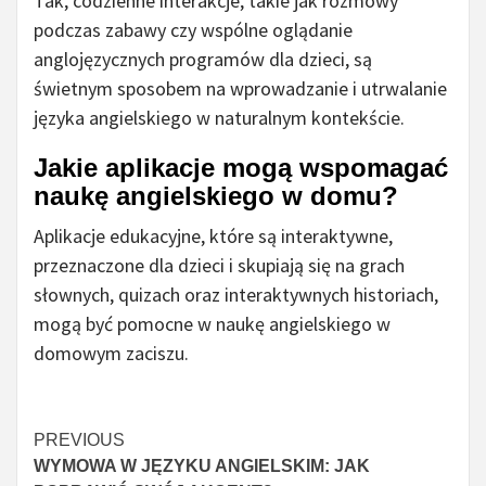
Tak, codzienne interakcje, takie jak rozmowy
podczas zabawy czy wspólne oglądanie
anglojęzycznych programów dla dzieci, są
świetnym sposobem na wprowadzanie i utrwalanie
języka angielskiego w naturalnym kontekście.
Jakie aplikacje mogą wspomagać
naukę angielskiego w domu?
Aplikacje edukacyjne, które są interaktywne,
przeznaczone dla dzieci i skupiają się na grach
słownych, quizach oraz interaktywnych historiach,
mogą być pomocne w naukę angielskiego w
domowym zaciszu.
Continue
PREVIOUS
WYMOWA W JĘZYKU ANGIELSKIM: JAK
Reading