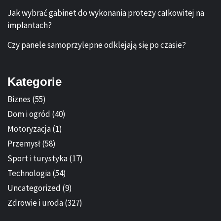
Jak wybrać gabinet do wykonania protezy całkowitej na
implantach?
Czy panele samoprzylepne odklejają się po czasie?
Kategorie
Biznes
(55)
Dom i ogród
(40)
Motoryzacja
(1)
Przemysł
(58)
Sport i turystyka
(17)
Technologia
(54)
Uncategorized
(9)
Zdrowie i uroda
(327)