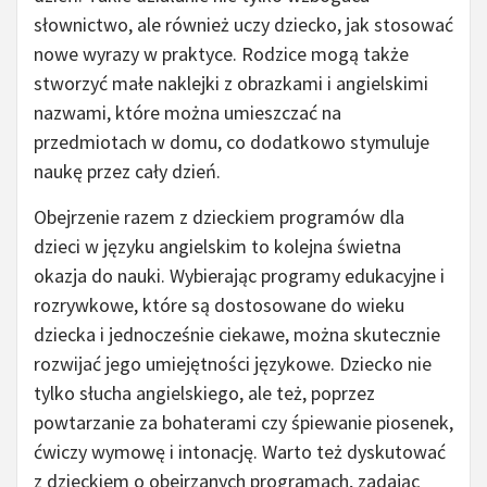
słownictwo, ale również uczy dziecko, jak stosować
nowe wyrazy w praktyce. Rodzice mogą także
stworzyć małe naklejki z obrazkami i angielskimi
nazwami, które można umieszczać na
przedmiotach w domu, co dodatkowo stymuluje
naukę przez cały dzień.
Obejrzenie razem z dzieckiem programów dla
dzieci w języku angielskim to kolejna świetna
okazja do nauki. Wybierając programy edukacyjne i
rozrywkowe, które są dostosowane do wieku
dziecka i jednocześnie ciekawe, można skutecznie
rozwijać jego umiejętności językowe. Dziecko nie
tylko słucha angielskiego, ale też, poprzez
powtarzanie za bohaterami czy śpiewanie piosenek,
ćwiczy wymowę i intonację. Warto też dyskutować
z dzieckiem o obejrzanych programach, zadając