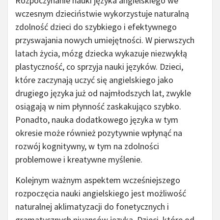
Rozpoczynanie nauki języka angielskiego we
wczesnym dzieciństwie wykorzystuje naturalną
zdolność dzieci do szybkiego i efektywnego
przyswajania nowych umiejętności. W pierwszych
latach życia, mózg dziecka wykazuje niezwykłą
plastyczność, co sprzyja nauki języków. Dzieci,
które zaczynają uczyć się angielskiego jako
drugiego języka już od najmłodszych lat, zwykle
osiągają w nim płynność zaskakująco szybko.
Ponadto, nauka dodatkowego języka w tym
okresie może również pozytywnie wpłynąć na
rozwój kognitywny, w tym na zdolności
problemowe i kreatywne myślenie.
Kolejnym ważnym aspektem wcześniejszego
rozpoczęcia nauki angielskiego jest możliwość
naturalnej aklimatyzacji do fonetycznych i
gramatycznych niuansów języka. Dzieci, które od