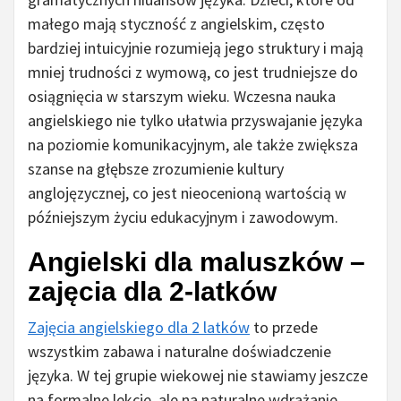
małego mają styczność z angielskim, często
bardziej intuicyjnie rozumieją jego struktury i mają
mniej trudności z wymową, co jest trudniejsze do
osiągnięcia w starszym wieku. Wczesna nauka
angielskiego nie tylko ułatwia przyswajanie języka
na poziomie komunikacyjnym, ale także zwiększa
szanse na głębsze zrozumienie kultury
anglojęzycznej, co jest nieocenioną wartością w
późniejszym życiu edukacyjnym i zawodowym.
Angielski dla maluszków –
zajęcia dla 2-latków
Zajęcia angielskiego dla 2 latków
to przede
wszystkim zabawa i naturalne doświadczenie
języka. W tej grupie wiekowej nie stawiamy jeszcze
na formalne lekcje, ale na naturalne wdrażanie