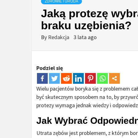
ZDROWIE I URODA
Jaką protezę wybr
braku uzębienia?
By
Redakcja
3 lata ago
Podziel się
Wielu pacjentów boryka się z problemem ca
być skutecznym sposobem na to, by przywró
protezy wymaga jednak wiedzy i odpowiedzi
Jak Wybrać Odpowiedn
Utrata zębów jest problemem, z którym boryk