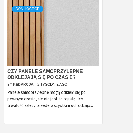
DOM I OGRÓD
CZY PANELE SAMOPRZYLEPNE
ODKLEJAJĄ SIĘ PO CZASIE?
BY
REDAKCJA
2 TYGODNIE AGO
Panele samoprzylepne mogą odkleić się po
pewnym czasie, ale nie jest to regułą. Ich
trwałość zależy przede wszystkim od rodzaju...