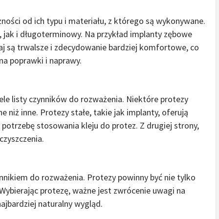
ności od ich typu i materiału, z którego są wykonywane.
jak i długoterminowy. Na przykład implanty zębowe
j są trwalsze i zdecydowanie bardziej komfortowe, co
a poprawki i naprawy.
ele listy czynników do rozważenia. Niektóre protezy
niż inne. Protezy stałe, takie jak implanty, oferują
ą potrzebę stosowania kleju do protez. Z drugiej strony,
czyszczenia.
nikiem do rozważenia. Protezy powinny być nie tylko
 Wybierając protezę, ważne jest zwrócenie uwagi na
najbardziej naturalny wygląd.