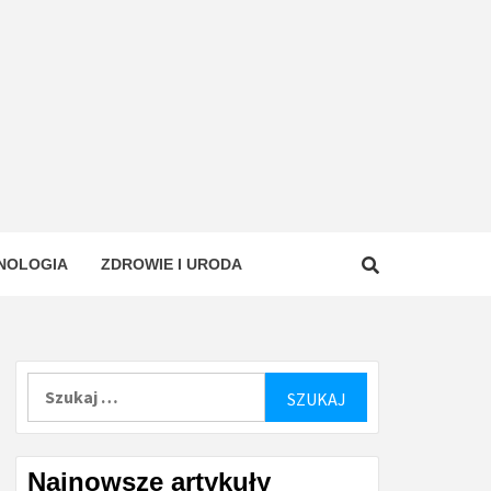
NOLOGIA
ZDROWIE I URODA
Szukaj:
Najnowsze artykuły