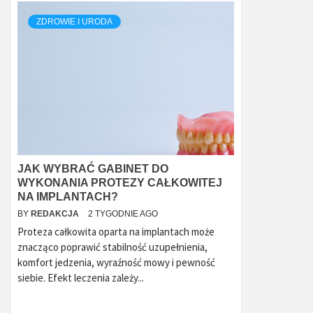
ZDROWIE I URODA
JAK WYBRAĆ GABINET DO
WYKONANIA PROTEZY CAŁKOWITEJ
NA IMPLANTACH?
BY
REDAKCJA
2 TYGODNIE AGO
Proteza całkowita oparta na implantach może
znacząco poprawić stabilność uzupełnienia,
komfort jedzenia, wyraźność mowy i pewność
siebie. Efekt leczenia zależy...