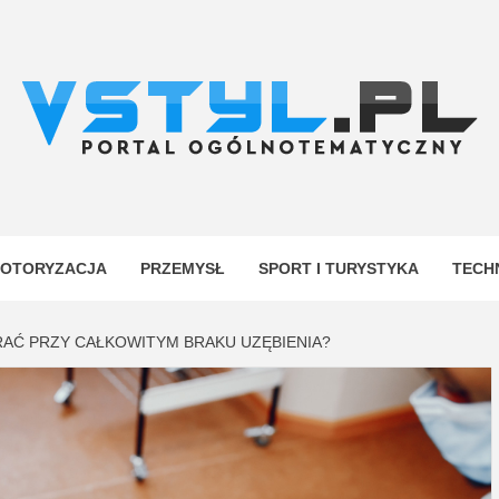
.PL
YJNY
OTORYZACJA
PRZEMYSŁ
SPORT I TURYSTYKA
TECH
AĆ PRZY CAŁKOWITYM BRAKU UZĘBIENIA?