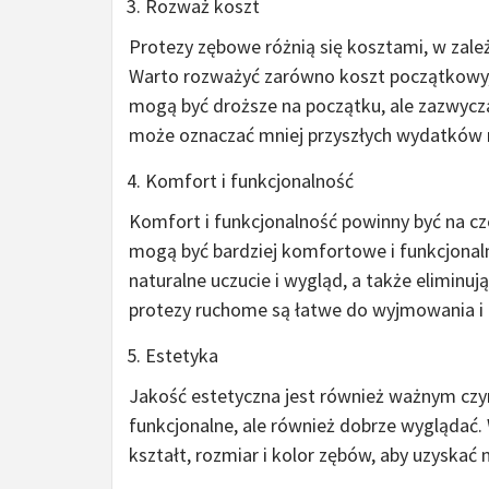
Rozważ koszt
Protezy zębowe różnią się kosztami, w zależ
Warto rozważyć zarówno koszt początkowy, 
mogą być droższe na początku, ale zazwycza
może oznaczać mniej przyszłych wydatków n
Komfort i funkcjonalność
Komfort i funkcjonalność powinny być na cz
mogą być bardziej komfortowe i funkcjonalne 
naturalne uczucie i wygląd, a także eliminuj
protezy ruchome są łatwe do wyjmowania i 
Estetyka
Jakość estetyczna jest również ważnym czyn
funkcjonalne, ale również dobrze wyglądać.
kształt, rozmiar i kolor zębów, aby uzyskać 