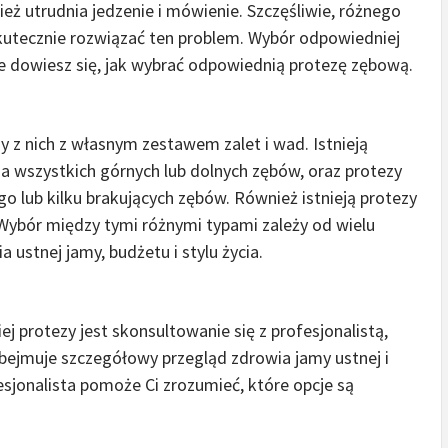
eż utrudnia jedzenie i mówienie. Szczęśliwie, różnego
tecznie rozwiązać ten problem. Wybór odpowiedniej
le dowiesz się, jak wybrać odpowiednią protezę zębową.
dy z nich z własnym zestawem zalet i wad. Istnieją
ia wszystkich górnych lub dolnych zębów, oraz protezy
go lub kilku brakujących zębów. Również istnieją protezy
 Wybór między tymi różnymi typami zależy od wielu
ustnej jamy, budżetu i stylu życia.
protezy jest skonsultowanie się z profesjonalistą,
obejmuje szczegółowy przegląd zdrowia jamy ustnej i
sjonalista pomoże Ci zrozumieć, które opcje są