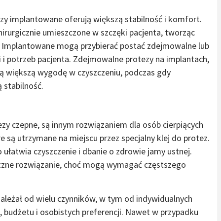
zy implantowane oferują większą stabilność i komfort.
irurgicznie umieszczone w szczęki pacjenta, tworząc
zy Implantowane mogą przybierać postać zdejmowalne lub
i i potrzeb pacjenta. Zdejmowalne protezy na implantach,
ją większą wygodę w czyszczeniu, podczas gdy
 stabilność.
ezy czepne, są innym rozwiązaniem dla osób cierpiących
e są utrzymane na miejscu przez specjalny klej do protez.
 ułatwia czyszczenie i dbanie o zdrowie jamy ustnej.
iczne rozwiązanie, choć mogą wymagać częstszego
ależał od wielu czynników, w tym od indywidualnych
, budżetu i osobistych preferencji. Nawet w przypadku