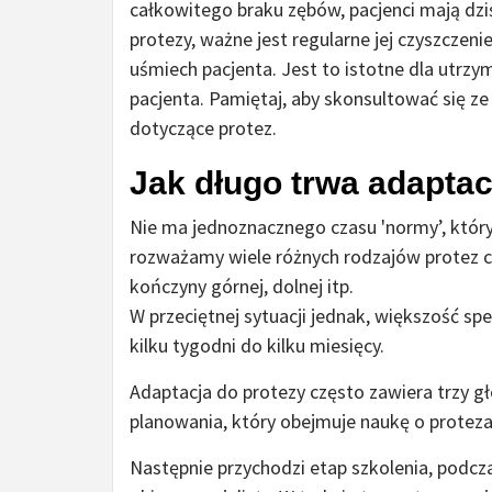
całkowitego braku zębów, pacjenci mają dzi
protezy, ważne jest regularne jej czyszczenie
uśmiech pacjenta. Jest to istotne dla utrz
pacjenta. Pamiętaj, aby skonsultować się z
dotyczące protez.
Jak długo trwa adaptac
Nie ma jednoznacznego czasu 'normy’, który
rozważamy wiele różnych rodzajów protez ca
kończyny górnej, dolnej itp.
W przeciętnej sytuacji jednak, większość sp
kilku tygodni do kilku miesięcy.
Adaptacja do protezy często zawiera trzy g
planowania, który obejmuje naukę o proteza
Następnie przychodzi etap szkolenia, podcza