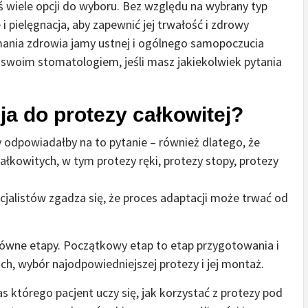
ś wiele opcji do wyboru. Bez względu na wybrany typ
 i pielęgnacja, aby zapewnić jej trwałość i zdrowy
ymania zdrowia jamy ustnej i ogólnego samopoczucia
e swoim stomatologiem, jeśli masz jakiekolwiek pytania
ja do protezy całkowitej?
 odpowiadałby na to pytanie – również dlatego, że
łkowitych, w tym protezy ręki, protezy stopy, protezy
ecjalistów zgadza się, że proces adaptacji może trwać od
łówne etapy. Początkowy etap to etap przygotowania i
ch, wybór najodpowiedniejszej protezy i jej montaż.
s którego pacjent uczy się, jak korzystać z protezy pod