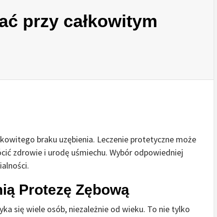
ać przy całkowitym
łkowitego braku uzębienia. Leczenie protetyczne może
cić zdrowie i urodę uśmiechu. Wybór odpowiedniej
alności.
ią Protezę Zębową
a się wiele osób, niezależnie od wieku. To nie tylko