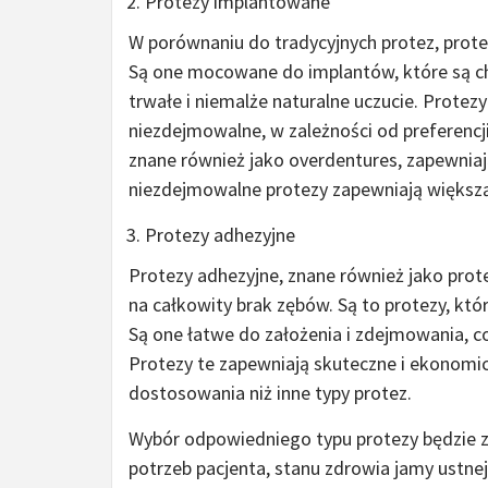
Protezy implantowane
W porównaniu do tradycyjnych protez, prote
Są one mocowane do implantów, które są ch
trwałe i niemalże naturalne uczucie. Prote
niezdejmowalne, w zależności od preferencj
znane również jako overdentures, zapewnia
niezdejmowalne protezy zapewniają większą
Protezy adhezyjne
Protezy adhezyjne, znane również jako prot
na całkowity brak zębów. Są to protezy, któr
Są one łatwe do założenia i zdejmowania, co
Protezy te zapewniają skuteczne i ekonom
dostosowania niż inne typy protez.
Wybór odpowiedniego typu protezy będzie z
potrzeb pacjenta, stanu zdrowia jamy ustnej