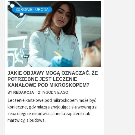
ZDROWIE I URODA
JAKIE OBJAWY MOGĄ OZNACZAĆ, ŻE
POTRZEBNE JEST LECZENIE
KANAŁOWE POD MIKROSKOPEM?
BY
REDAKCJA
2 TYGODNIE AGO
Leczenie kanałowe pod mikroskopem może być
konieczne, gdy miazga znajdująca się wewnątrz
zęba ulegnie nieodwracalnemu zapaleniu lub
martwicy, a budowa...