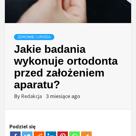
ZDROWIE I URODA
Jakie badania
wykonuje ortodonta
przed założeniem
aparatu?
By
Redakcja
3 miesiące ago
Podziel się