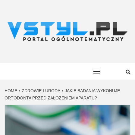
Skip
to
content
VSTYL.PL
OGÓLNOTEMATYCZNY PORTAL INFORMACYJNY
Primary
Menu
HOME
ZDROWIE I URODA
JAKIE BADANIA WYKONUJE
ORTODONTA PRZED ZAŁOŻENIEM APARATU?