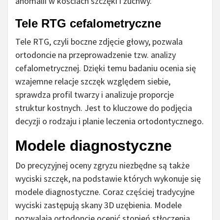
anomalii w kościach szczęki i żuchwy.
Tele RTG cefalometryczne
Tele RTG, czyli boczne zdjęcie głowy, pozwala
ortodoncie na przeprowadzenie tzw. analizy
cefalometrycznej. Dzięki temu badaniu ocenia się
wzajemne relacje szczęk względem siebie,
sprawdza profil twarzy i analizuje proporcje
struktur kostnych. Jest to kluczowe do podjęcia
decyzji o rodzaju i planie leczenia ortodontycznego.
Modele diagnostyczne
Do precyzyjnej oceny zgryzu niezbędne są także
wyciski szczęk, na podstawie których wykonuje się
modele diagnostyczne. Coraz częściej tradycyjne
wyciski zastępują skany 3D uzębienia. Modele
pozwalają ortodoncie ocenić stopień stłoczenia