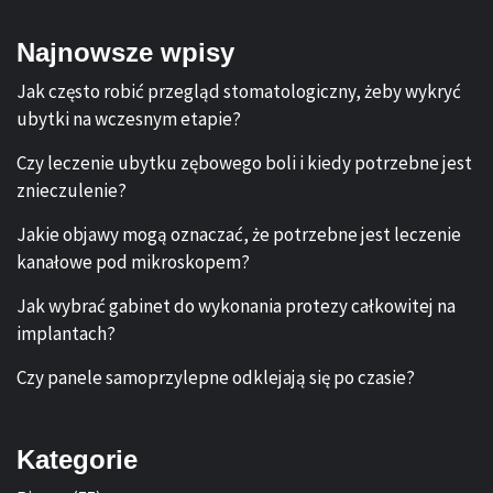
Najnowsze wpisy
Jak często robić przegląd stomatologiczny, żeby wykryć
ubytki na wczesnym etapie?
Czy leczenie ubytku zębowego boli i kiedy potrzebne jest
znieczulenie?
Jakie objawy mogą oznaczać, że potrzebne jest leczenie
kanałowe pod mikroskopem?
Jak wybrać gabinet do wykonania protezy całkowitej na
implantach?
Czy panele samoprzylepne odklejają się po czasie?
Kategorie