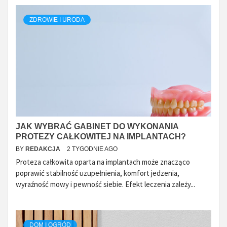
ZDROWIE I URODA
JAK WYBRAĆ GABINET DO WYKONANIA
PROTEZY CAŁKOWITEJ NA IMPLANTACH?
BY
REDAKCJA
2 TYGODNIE AGO
Proteza całkowita oparta na implantach może znacząco
poprawić stabilność uzupełnienia, komfort jedzenia,
wyraźność mowy i pewność siebie. Efekt leczenia zależy...
DOM I OGRÓD