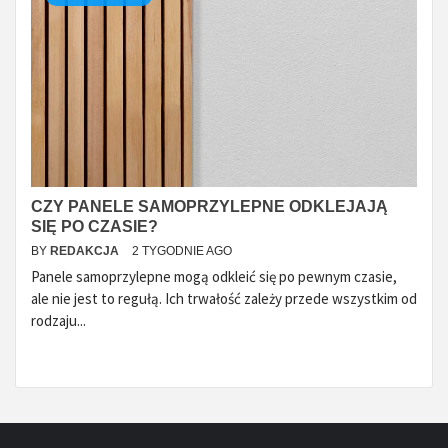
CZY PANELE SAMOPRZYLEPNE ODKLEJAJĄ
SIĘ PO CZASIE?
BY
REDAKCJA
2 TYGODNIE AGO
Panele samoprzylepne mogą odkleić się po pewnym czasie,
ale nie jest to regułą. Ich trwałość zależy przede wszystkim od
rodzaju...