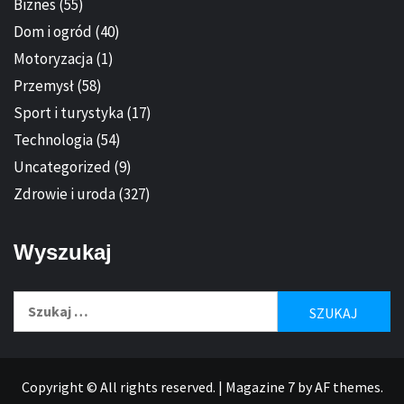
Biznes
(55)
Dom i ogród
(40)
Motoryzacja
(1)
Przemysł
(58)
Sport i turystyka
(17)
Technologia
(54)
Uncategorized
(9)
Zdrowie i uroda
(327)
Wyszukaj
Szukaj:
Copyright © All rights reserved.
|
Magazine 7
by AF themes.