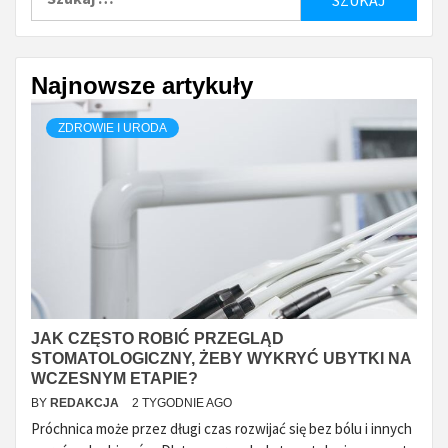
Najnowsze artykuły
ZDROWIE I URODA
JAK CZĘSTO ROBIĆ PRZEGLĄD
STOMATOLOGICZNY, ŻEBY WYKRYĆ UBYTKI NA
WCZESNYM ETAPIE?
BY
REDAKCJA
2 TYGODNIE AGO
Próchnica może przez długi czas rozwijać się bez bólu i innych