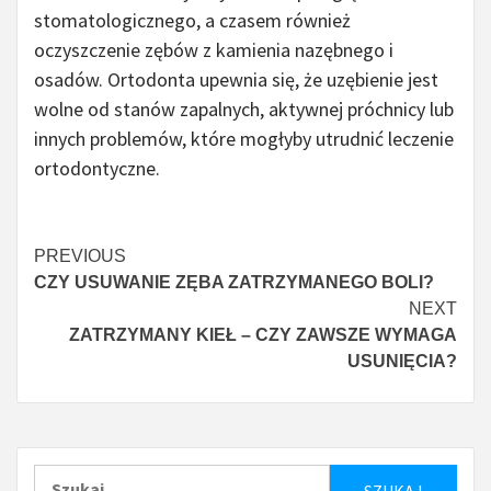
stomatologicznego, a czasem również
oczyszczenie zębów z kamienia nazębnego i
osadów. Ortodonta upewnia się, że uzębienie jest
wolne od stanów zapalnych, aktywnej próchnicy lub
innych problemów, które mogłyby utrudnić leczenie
ortodontyczne.
Continue
PREVIOUS
CZY USUWANIE ZĘBA ZATRZYMANEGO BOLI?
Reading
NEXT
ZATRZYMANY KIEŁ – CZY ZAWSZE WYMAGA
USUNIĘCIA?
Szukaj: