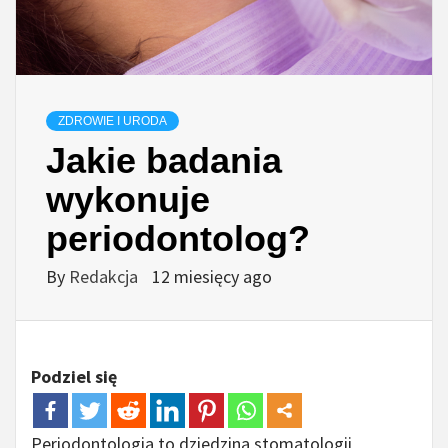
ZDROWIE I URODA
Jakie badania
wykonuje
periodontolog?
By
Redakcja
12 miesięcy ago
Podziel się
Periodontologia to dziedzina stomatologii