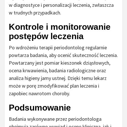
w diagnostyce i personalizacji leczenia, zwłaszcza
w trudnych przypadkach.
Kontrole i monitorowanie
postępów leczenia
Po wdrożeniu terapii periodontolog regularnie
powtarza badania, aby ocenić skuteczność leczenia.
Powtarzany jest pomiar kieszonek dziąsłowych,
ocena krwawienia, badania radiologiczne oraz
analiza higieny jamy ustnej. Dzięki temu lekarz
może w porę zmodyfikować plan leczenia i
zapobiec nawrotom choroby.
Podsumowanie
Badania wykonywane przez periodontologa
obejmują zarówno wywiad i ocenę kliniczną, jak i