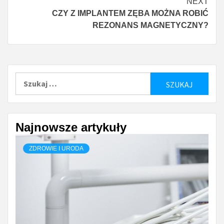
NEXT
CZY Z IMPLANTEM ZĘBA MOŻNA ROBIĆ
REZONANS MAGNETYCZNY?
Szukaj:
Najnowsze artykuły
ZDROWIE I URODA