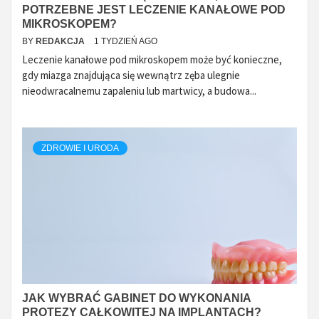
POTRZEBNE JEST LECZENIE KANAŁOWE POD
MIKROSKOPEM?
BY
REDAKCJA
1 TYDZIEŃ AGO
Leczenie kanałowe pod mikroskopem może być konieczne,
gdy miazga znajdująca się wewnątrz zęba ulegnie
nieodwracalnemu zapaleniu lub martwicy, a budowa...
ZDROWIE I URODA
JAK WYBRAĆ GABINET DO WYKONANIA
PROTEZY CAŁKOWITEJ NA IMPLANTACH?