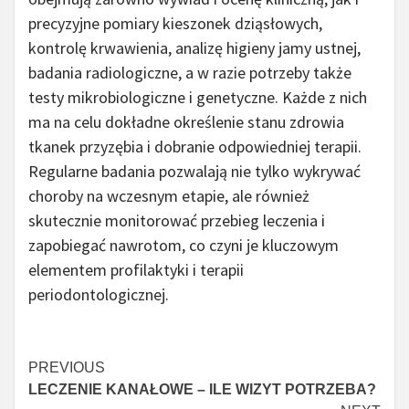
precyzyjne pomiary kieszonek dziąsłowych,
kontrolę krwawienia, analizę higieny jamy ustnej,
badania radiologiczne, a w razie potrzeby także
testy mikrobiologiczne i genetyczne. Każde z nich
ma na celu dokładne określenie stanu zdrowia
tkanek przyzębia i dobranie odpowiedniej terapii.
Regularne badania pozwalają nie tylko wykrywać
choroby na wczesnym etapie, ale również
skutecznie monitorować przebieg leczenia i
zapobiegać nawrotom, co czyni je kluczowym
elementem profilaktyki i terapii
periodontologicznej.
Continue
PREVIOUS
LECZENIE KANAŁOWE – ILE WIZYT POTRZEBA?
Reading