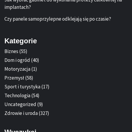
implantach?
Czy panele samoprzylepne odklejają się po czasie?
Kategorie
Biznes
(55)
Dom i ogród
(40)
Motoryzacja
(1)
Przemysł
(58)
Sport i turystyka
(17)
Technologia
(54)
Uncategorized
(9)
Zdrowie i uroda
(327)