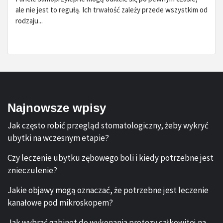
ale nie jest to regułą. Ich trwałość zależy przede wszystkim od
rodzaju...
Najnowsze wpisy
Jak często robić przegląd stomatologiczny, żeby wykryć
ubytki na wczesnym etapie?
Czy leczenie ubytku zębowego boli i kiedy potrzebne jest
znieczulenie?
Jakie objawy mogą oznaczać, że potrzebne jest leczenie
kanałowe pod mikroskopem?
Jak wybrać gabinet do wykonania protezy całkowitej na