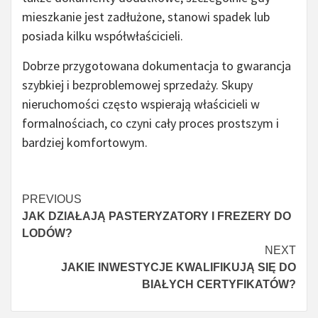
mieszkanie jest zadłużone, stanowi spadek lub
posiada kilku współwłaścicieli.
Dobrze przygotowana dokumentacja to gwarancja
szybkiej i bezproblemowej sprzedaży. Skupy
nieruchomości często wspierają właścicieli w
formalnościach, co czyni cały proces prostszym i
bardziej komfortowym.
Continue
PREVIOUS
JAK DZIAŁAJĄ PASTERYZATORY I FREZERY DO
Reading
LODÓW?
NEXT
JAKIE INWESTYCJE KWALIFIKUJĄ SIĘ DO
BIAŁYCH CERTYFIKATÓW?