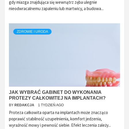
gdy miazga znajdująca się wewnątrz zęba ulegnie
nieodwracalnemu zapaleniu lub martwicy, a budowa...
ZDROWIE I URODA
JAK WYBRAĆ GABINET DO WYKONANIA
PROTEZY CAŁKOWITEJ NA IMPLANTACH?
BY
REDAKCJA
1 TYDZIEŃ AGO
Proteza całkowita oparta na implantach może znacząco
poprawić stabilność uzupełnienia, komfort jedzenia,
wyraźność mowy i pewność siebie. Efekt leczenia zależy...