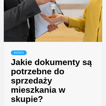
BIZNES
Jakie dokumenty są
potrzebne do
sprzedaży
mieszkania w
skupie?