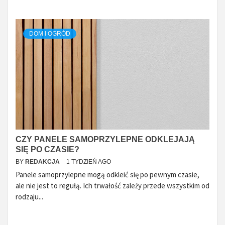
DOM I OGRÓD
CZY PANELE SAMOPRZYLEPNE ODKLEJAJĄ
SIĘ PO CZASIE?
BY
REDAKCJA
1 TYDZIEŃ AGO
Panele samoprzylepne mogą odkleić się po pewnym czasie,
ale nie jest to regułą. Ich trwałość zależy przede wszystkim od
rodzaju...