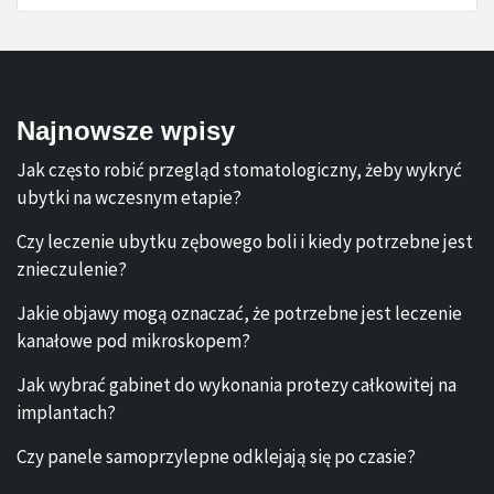
Najnowsze wpisy
Jak często robić przegląd stomatologiczny, żeby wykryć
ubytki na wczesnym etapie?
Czy leczenie ubytku zębowego boli i kiedy potrzebne jest
znieczulenie?
Jakie objawy mogą oznaczać, że potrzebne jest leczenie
kanałowe pod mikroskopem?
Jak wybrać gabinet do wykonania protezy całkowitej na
implantach?
Czy panele samoprzylepne odklejają się po czasie?