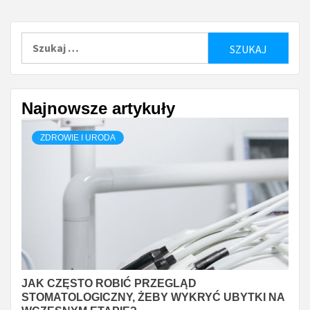
Szukaj:
Najnowsze artykuły
ZDROWIE I URODA
JAK CZĘSTO ROBIĆ PRZEGLĄD
STOMATOLOGICZNY, ŻEBY WYKRYĆ UBYTKI NA