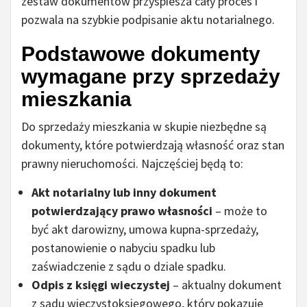
zestaw dokumentów przyspiesza cały proces i
pozwala na szybkie podpisanie aktu notarialnego.
Podstawowe dokumenty
wymagane przy sprzedaży
mieszkania
Do sprzedaży mieszkania w skupie niezbędne są
dokumenty, które potwierdzają własność oraz stan
prawny nieruchomości. Najczęściej będą to:
Akt notarialny lub inny dokument
potwierdzający prawo własności
– może to
być akt darowizny, umowa kupna-sprzedaży,
postanowienie o nabyciu spadku lub
zaświadczenie z sądu o dziale spadku.
Odpis z księgi wieczystej
– aktualny dokument
z sądu wieczystoksięgowego, który pokazuje