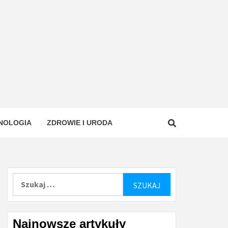
NOLOGIA
ZDROWIE I URODA
Szukaj:
Najnowsze artykuły