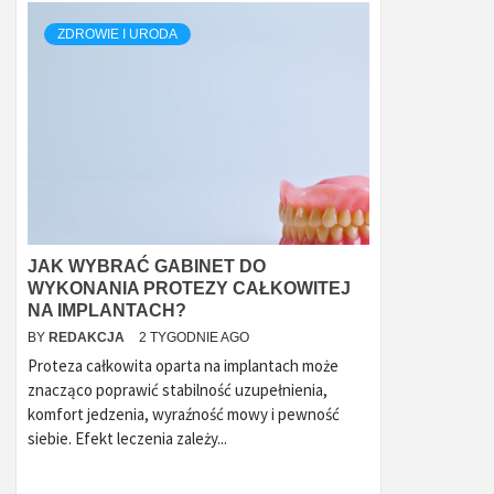
ZDROWIE I URODA
JAK WYBRAĆ GABINET DO
WYKONANIA PROTEZY CAŁKOWITEJ
NA IMPLANTACH?
BY
REDAKCJA
2 TYGODNIE AGO
Proteza całkowita oparta na implantach może
znacząco poprawić stabilność uzupełnienia,
komfort jedzenia, wyraźność mowy i pewność
siebie. Efekt leczenia zależy...