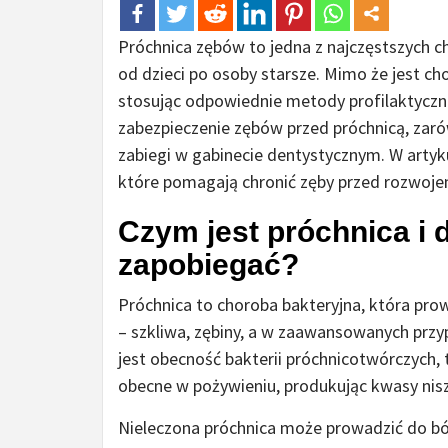
Próchnica zębów to jedna z najczęstszych 
od dzieci po osoby starsze. Mimo że jest ch
stosując odpowiednie metody profilaktycz
zabezpieczenie zębów przed próchnicą, zaró
zabiegi w gabinecie dentystycznym. W arty
które pomagają chronić zęby przed rozwoj
Czym jest próchnica i d
zapobiegać?
Próchnica to choroba bakteryjna, która pro
– szkliwa, zębiny, a w zaawansowanych prz
jest obecność bakterii próchnicotwórczych, 
obecne w pożywieniu, produkując kwasy nisz
Nieleczona próchnica może prowadzić do ból