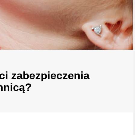
ci zabezpieczenia
hnicą?