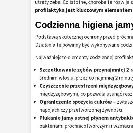
utraty zęba. Co istotne, choroba ta rozwija
profilaktyka jest kluczowym elementem 
Codzienna higiena jam
Podstawą skutecznej ochrony przed próchnicą
Działania te powinny być wykonywane codzie
Najważniejsze elementy codziennej profilakt
Szczotkowanie zębów przynajmniej 2 r
średnim włosiu, przez co najmniej 2 minuty
Czyszczenie przestrzeni międzyzębow
międzyzębowymi, co pozwala usunąć resztk
Ograniczenie spożycia cukrów
– zwłasz
napojach czy przetworzonej żywności.
Płukanie jamy ustnej płynem antybakt
bakteriami próchnicotwórczymi i wzmacni