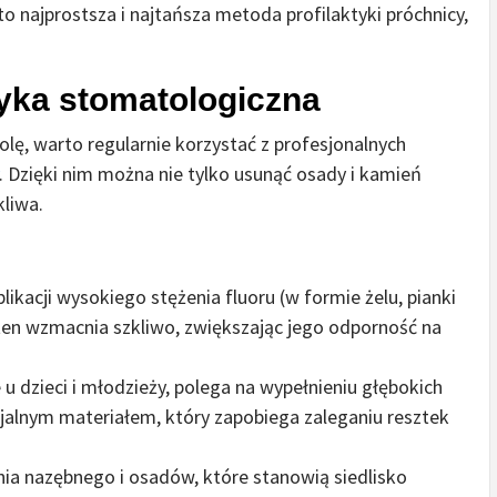
o najprostsza i najtańsza metoda profilaktyki próchnicy,
tyka stomatologiczna
lę, warto regularnie korzystać z profesjonalnych
. Dzięki nim można nie tylko usunąć osady i kamień
kliwa.
likacji wysokiego stężenia fluoru (w formie żelu, pianki
 ten wzmacnia szkliwo, zwiększając jego odporność na
 dzieci i młodzieży, polega na wypełnieniu głębokich
cjalnym materiałem, który zapobiega zaleganiu resztek
ia nazębnego i osadów, które stanowią siedlisko