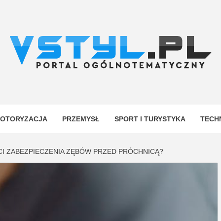
.PL
YJNY
OTORYZACJA
PRZEMYSŁ
SPORT I TURYSTYKA
TECH
CI ZABEZPIECZENIA ZĘBÓW PRZED PRÓCHNICĄ?