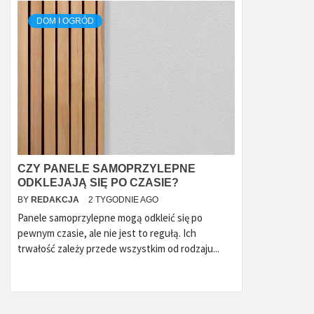
DOM I OGRÓD
CZY PANELE SAMOPRZYLEPNE
ODKLEJAJĄ SIĘ PO CZASIE?
BY
REDAKCJA
2 TYGODNIE AGO
Panele samoprzylepne mogą odkleić się po
pewnym czasie, ale nie jest to regułą. Ich
trwałość zależy przede wszystkim od rodzaju...