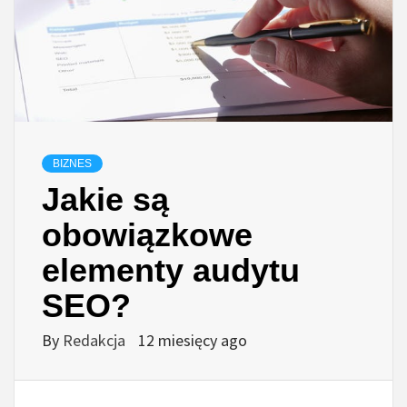
BIZNES
Jakie są
obowiązkowe
elementy audytu
SEO?
By
Redakcja
12 miesięcy ago