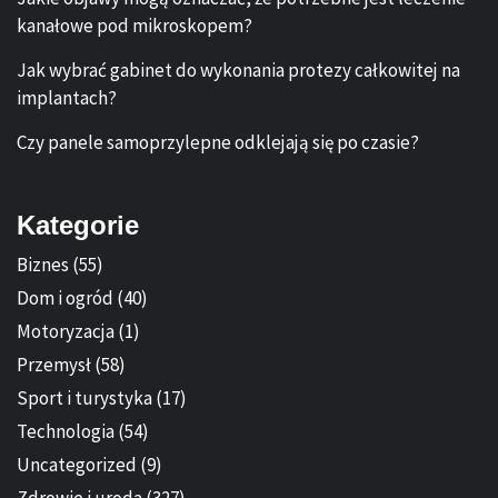
kanałowe pod mikroskopem?
Jak wybrać gabinet do wykonania protezy całkowitej na
implantach?
Czy panele samoprzylepne odklejają się po czasie?
Kategorie
Biznes
(55)
Dom i ogród
(40)
Motoryzacja
(1)
Przemysł
(58)
Sport i turystyka
(17)
Technologia
(54)
Uncategorized
(9)