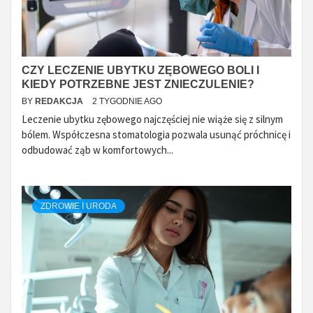
CZY LECZENIE UBYTKU ZĘBOWEGO BOLI I
KIEDY POTRZEBNE JEST ZNIECZULENIE?
BY
REDAKCJA
2 TYGODNIE AGO
Leczenie ubytku zębowego najczęściej nie wiąże się z silnym
bólem. Współczesna stomatologia pozwala usunąć próchnicę i
odbudować ząb w komfortowych...
ZDROWIE I URODA