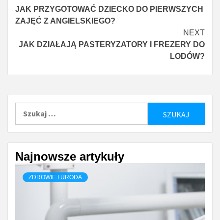
JAK PRZYGOTOWAĆ DZIECKO DO PIERWSZYCH
Reading
ZAJĘĆ Z ANGIELSKIEGO?
NEXT
JAK DZIAŁAJĄ PASTERYZATORY I FREZERY DO
LODÓW?
Szukaj:
Najnowsze artykuły
ZDROWIE I URODA