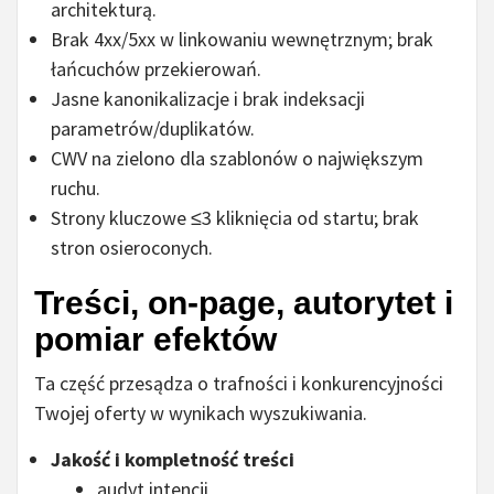
architekturą.
Brak 4xx/5xx w linkowaniu wewnętrznym; brak
łańcuchów przekierowań.
Jasne kanonikalizacje i brak indeksacji
parametrów/duplikatów.
CWV na zielono dla szablonów o największym
ruchu.
Strony kluczowe ≤3 kliknięcia od startu; brak
stron osieroconych.
Treści, on-page, autorytet i
pomiar efektów
Ta część przesądza o trafności i konkurencyjności
Twojej oferty w wynikach wyszukiwania.
Jakość i kompletność treści
audyt intencji