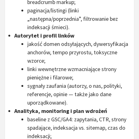
breadcrumb markup;
paginacja/listingi (linki
„następna/poprzednia”, filtrowanie bez
indeksacji śmieci).
Autorytet i profil linków
jakość domen odsyłających, dywersyfikacja
anchorów, tempo przyrostu, toksyczne
wzorce;
linki wewnętrzne wzmacniające strony
pieniężne i filarowe;
sygnały zaufania (autorzy, o nas, polityki,
referencje, opinie — także jako dane
uporządkowane).
Analityka, monitoring i plan wdrożeń
baseline z GSC/GA4: zapytania, CTR, strony
spadające, indeksacja vs. sitemap, czas do
indeksacji;