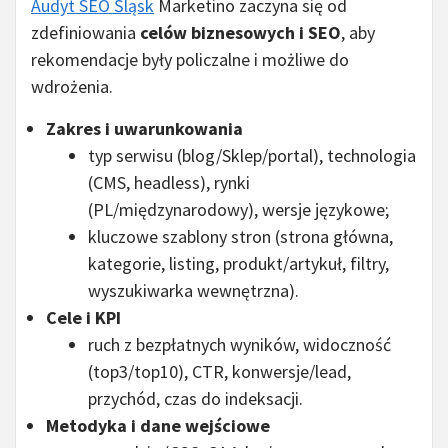
Audyt SEO Śląsk
Marketino zaczyna się od
zdefiniowania
celów biznesowych i SEO
, aby
rekomendacje były policzalne i możliwe do
wdrożenia.
Zakres i uwarunkowania
typ serwisu (blog/Sklep/portal), technologia
(CMS, headless), rynki
(PL/międzynarodowy), wersje językowe;
kluczowe szablony stron (strona główna,
kategorie, listing, produkt/artykuł, filtry,
wyszukiwarka wewnętrzna).
Cele i KPI
ruch z bezpłatnych wyników, widoczność
(top3/top10), CTR, konwersje/lead,
przychód, czas do indeksacji.
Metodyka i dane wejściowe