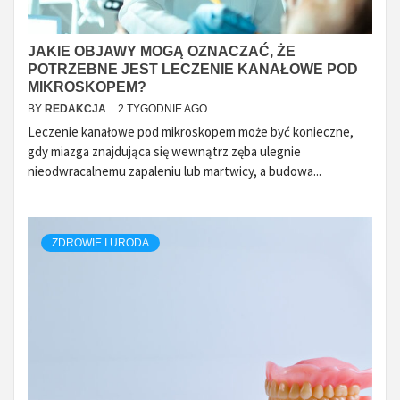
JAKIE OBJAWY MOGĄ OZNACZAĆ, ŻE
POTRZEBNE JEST LECZENIE KANAŁOWE POD
MIKROSKOPEM?
BY
REDAKCJA
2 TYGODNIE AGO
Leczenie kanałowe pod mikroskopem może być konieczne,
gdy miazga znajdująca się wewnątrz zęba ulegnie
nieodwracalnemu zapaleniu lub martwicy, a budowa...
ZDROWIE I URODA