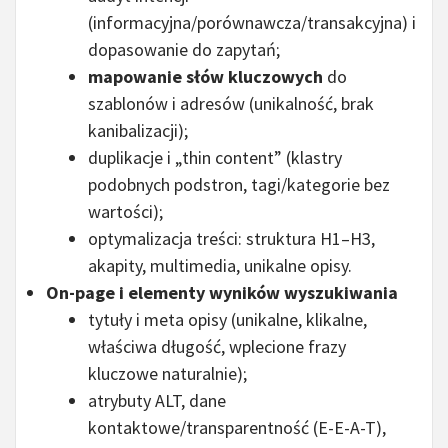
(informacyjna/porównawcza/transakcyjna) i
dopasowanie do zapytań;
mapowanie słów kluczowych
do
szablonów i adresów (unikalność, brak
kanibalizacji);
duplikacje i „thin content” (klastry
podobnych podstron, tagi/kategorie bez
wartości);
optymalizacja treści: struktura H1–H3,
akapity, multimedia, unikalne opisy.
On-page i elementy wyników wyszukiwania
tytuły i meta opisy (unikalne, klikalne,
właściwa długość, wplecione frazy
kluczowe naturalnie);
atrybuty ALT, dane
kontaktowe/transparentność (E-E-A-T),