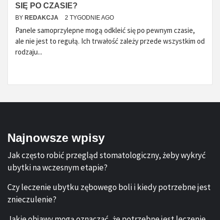
SIĘ PO CZASIE?
BY
REDAKCJA
2 TYGODNIE AGO
Panele samoprzylepne mogą odkleić się po pewnym czasie,
ale nie jest to regułą. Ich trwałość zależy przede wszystkim od
rodzaju...
Najnowsze wpisy
Jak często robić przegląd stomatologiczny, żeby wykryć
ubytki na wczesnym etapie?
Czy leczenie ubytku zębowego boli i kiedy potrzebne jest
znieczulenie?
Jakie objawy mogą oznaczać, że potrzebne jest leczenie