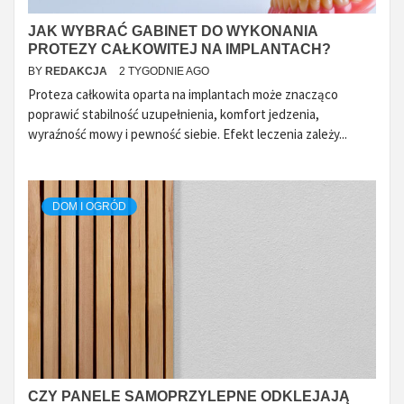
JAK WYBRAĆ GABINET DO WYKONANIA
PROTEZY CAŁKOWITEJ NA IMPLANTACH?
BY
REDAKCJA
2 TYGODNIE AGO
Proteza całkowita oparta na implantach może znacząco
poprawić stabilność uzupełnienia, komfort jedzenia,
wyraźność mowy i pewność siebie. Efekt leczenia zależy...
DOM I OGRÓD
CZY PANELE SAMOPRZYLEPNE ODKLEJAJĄ