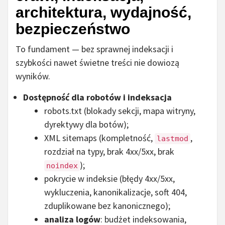
architektura, wydajność,
bezpieczeństwo
To fundament — bez sprawnej indeksacji i
szybkości nawet świetne treści nie dowiozą
wyników.
Dostępność dla robotów i indeksacja
robots.txt (blokady sekcji, mapa witryny,
dyrektywy dla botów);
XML sitemaps (kompletność,
,
lastmod
rozdział na typy, brak 4xx/5xx, brak
);
noindex
pokrycie w indeksie (błędy 4xx/5xx,
wykluczenia, kanonikalizacje, soft 404,
zduplikowane bez kanonicznego);
analiza logów
: budżet indeksowania,