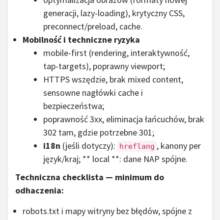
generacji, lazy-loading), krytyczny CSS,
preconnect/preload, cache.
Mobilność i techniczne ryzyka
mobile-first (rendering, interaktywność,
tap-targets), poprawny viewport;
HTTPS wszędzie, brak mixed content,
sensowne nagłówki cache i
bezpieczeństwa;
poprawność 3xx, eliminacja łańcuchów, brak
302 tam, gdzie potrzebne 301;
i18n
(jeśli dotyczy):
, kanony per
hreflang
język/kraj; ** local **: dane NAP spójne.
Techniczna checklista — minimum do
odhaczenia:
robots.txt i mapy witryny bez błędów, spójne z