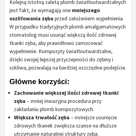
Kolejną istotną zaletą plomb światłoutwardzalnych
jest fakt, że wymagają one
mniejszego
oszlifowania zęba
przed założeniem wypełnienia.
W przypadku tradycyjnych plomb amalgamatowych
stomatolog musi usunąć większą ilość zdrowej
tkanki zęba, aby prawidłowo zamocować
wypełnienie. Kompozyty światłoutwardzalne,
dzięki swojej lepszej przyczepności do zębiny i
szkliwa, pozwalają na bardziej oszczędne podejście.
Główne korzyści:
Zachowanie większej ilości zdrowej tkanki
zęba
– mniej inwazyjna procedura przy
zakładaniu plomb kompozytowych.
Większa trwałość zęba
– mniejsze usunięcie
zdrowych tkanek zwiększa szanse na dłuższe
utrzymanie naturalnej struktury zęba.