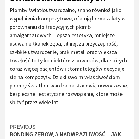
Plomby światłoutwardzalne, znane również jako
wypełnienia kompozytowe, oferują liczne zalety w
porównaniu do tradycyjnych plomb
amalgamatowych. Lepsza estetyka, mniejsze
usuwanie tkanek zęba, silniejsza przyczepność,
szybkie utwardzenie, brak metali oraz większa
trwałość to tylko niektóre z powodów, dla których
coraz więcej pacjentów i stomatologów decyduje
się na kompozyty. Dzięki swoim właściwościom
plomby światłoutwardzalne stanowią nowoczesne,
bezpieczne i estetyczne rozwiązanie, które może
służyć przez wiele lat.
Continue
PREVIOUS
BONDING ZĘBÓW, A NADWRAŻLIWOŚĆ – JAK
Reading