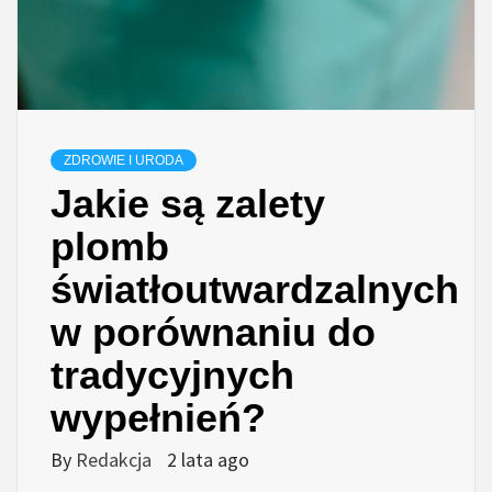
ZDROWIE I URODA
Jakie są zalety
plomb
światłoutwardzalnych
w porównaniu do
tradycyjnych
wypełnień?
By
Redakcja
2 lata ago