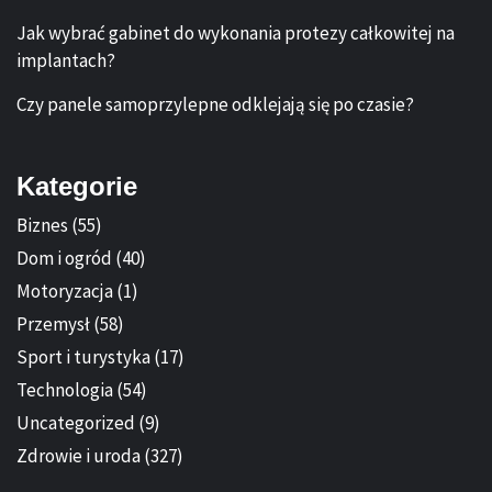
Jak wybrać gabinet do wykonania protezy całkowitej na
implantach?
Czy panele samoprzylepne odklejają się po czasie?
Kategorie
Biznes
(55)
Dom i ogród
(40)
Motoryzacja
(1)
Przemysł
(58)
Sport i turystyka
(17)
Technologia
(54)
Uncategorized
(9)
Zdrowie i uroda
(327)