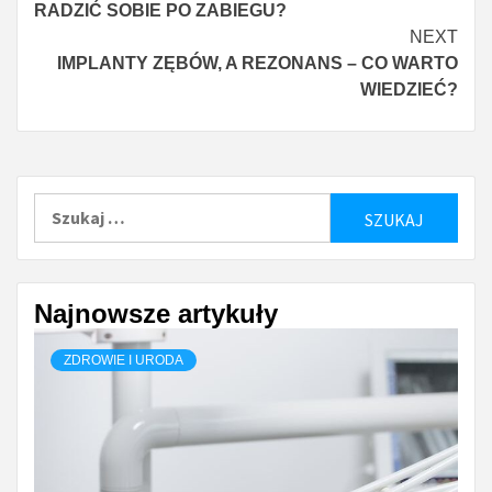
RADZIĆ SOBIE PO ZABIEGU?
NEXT
IMPLANTY ZĘBÓW, A REZONANS – CO WARTO
WIEDZIEĆ?
Szukaj:
Najnowsze artykuły
ZDROWIE I URODA