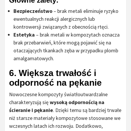
Główne zalety:
Bezpieczeństwo
– brak metali eliminuje ryzyko
ewentualnych reakcji alergicznych lub
kontrowersji związanych z obecnością rtęci.
Estetyka
– brak metali w kompozytach oznacza
brak przebarwień, które mogą pojawić się na
otaczających tkankach zęba w przypadku plomb
amalgamatowych.
6. Większa trwałość i
odporność na pękanie
Nowoczesne kompozyty światłoutwardzalne
charakteryzują się
wysoką odpornością na
ścieranie i pękanie
. Dzięki temu są bardziej trwałe
niż starsze materiały kompozytowe stosowane we
wczesnych latach ich rozwoju. Dodatkowo,