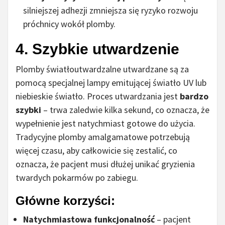
silniejszej adhezji zmniejsza się ryzyko rozwoju
próchnicy wokół plomby.
4. Szybkie utwardzenie
Plomby światłoutwardzalne utwardzane są za
pomocą specjalnej lampy emitującej światło UV lub
niebieskie światło. Proces utwardzania jest
bardzo
szybki
– trwa zaledwie kilka sekund, co oznacza, że
wypełnienie jest natychmiast gotowe do użycia.
Tradycyjne plomby amalgamatowe potrzebują
więcej czasu, aby całkowicie się zestalić, co
oznacza, że pacjent musi dłużej unikać gryzienia
twardych pokarmów po zabiegu.
Główne korzyści:
Natychmiastowa funkcjonalność
– pacjent