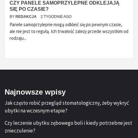
CZY PANELE SAMOPRZYLEPNE ODKLEJAJĄ
SIĘ PO CZASIE?
BY
REDAKCJA
2 TYGODNIE AGO
Panele samoprzylepne mogą odkleić się po pewnym czasie,
ale nie jest to regułą. Ich trwałość zależy przede wszystkim od
rodzaju...
Najnowsze wpisy
Jak często robić przegląd stomatologiczny, żeby wykryć
ubytki na wczesnym etapie?
Czy leczenie ubytku zębowego boli i kiedy potrzebne jest
znieczulenie?