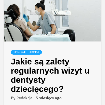
ZDROWIE I URODA
Jakie są zalety
regularnych wizyt u
dentysty
dziecięcego?
By
Redakcja
5 miesięcy ago