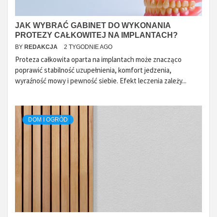
JAK WYBRAĆ GABINET DO WYKONANIA
PROTEZY CAŁKOWITEJ NA IMPLANTACH?
BY
REDAKCJA
2 TYGODNIE AGO
Proteza całkowita oparta na implantach może znacząco
poprawić stabilność uzupełnienia, komfort jedzenia,
wyraźność mowy i pewność siebie. Efekt leczenia zależy...
DOM I OGRÓD