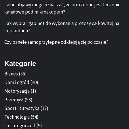
Jakie objawy mogą oznaczać, że potrzebne jest leczenie
kanałowe pod mikroskopem?
Jak wybrać gabinet do wykonania protezy całkowitej na
implantach?
Czy panele samoprzylepne odklejają się po czasie?
Kategorie
Biznes
(55)
Dom i ogród
(40)
Motoryzacja
(1)
Przemysł
(58)
Sport i turystyka
(17)
Technologia
(54)
Uncategorized
(9)