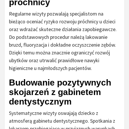
próchnicy
Regularne wizyty pozwalają specjalistom na
bieżąco oceniać ryzyko rozwoju próchnicy u dzieci
oraz wdrażać skuteczne działania zapobiegawcze.
Do podstawowych procedur należą lakowanie
bruzd, fluoryzacja i dokładne oczyszczenie zębów.
Dzięki temu można znacznie ograniczyć rozwój
ubytków oraz utrwalić prawidłowe nawyki
higieniczne u najmłodszych pacjentów.
Budowanie pozytywnych
skojarzeń z gabinetem
dentystycznym
Systematyczne wizyty oswajają dziecko z
atmosferą gabinetu dentystycznego. Spotkania z
lekarzem przebiegające w przyjaznych warunkach