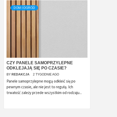
DOM I OGRÓD
CZY PANELE SAMOPRZYLEPNE
ODKLEJAJĄ SIĘ PO CZASIE?
BY
REDAKCJA
2 TYGODNIE AGO
Panele samoprzylepne mogą odkleić się po
pewnym czasie, ale nie jest to regułą. Ich
trwałość zależy przede wszystkim od rodzaju...