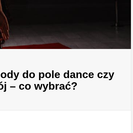
ody do pole dance czy
ój – co wybrać?