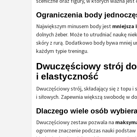
sceniczne oraz figury, w których ważna jest ci
Ograniczenia body jednocz
Największym minusem body jest
mniejsza i
dolnych żeber. Może to utrudniać naukę niek
skóry z rurą. Dodatkowo body bywa mniej uni
każdym typie treningu.
Dwuczęściowy strój do
i elastyczność
Dwuczęściowy strój, składający się z topu i
i siłowych. Zapewnia większą swobodę w do
Dlaczego wiele osób wybier
Dwuczęściowy zestaw pozwala na
maksymal
ogromne znaczenie podczas nauki podstaw i