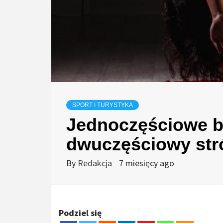
SPORT I TURYSTYKA
Jednoczęściowe b
dwuczęściowy str
By
Redakcja
7 miesięcy ago
Podziel się