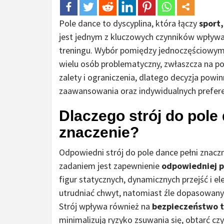
Pole dance to dyscyplina, która łączy
sport
jest jednym z kluczowych czynników wpływa
treningu. Wybór pomiędzy jednoczęściowym 
wielu osób problematyczny, zwłaszcza na po
zalety i ograniczenia, dlatego decyzja powi
zaawansowania oraz indywidualnych prefere
Dlaczego strój do pole
znaczenie?
Odpowiedni strój do pole dance pełni znaczn
zadaniem jest zapewnienie
odpowiedniej p
figur statycznych, dynamicznych przejść i 
utrudniać chwyt, natomiast źle dopasowany
Strój wpływa również na
bezpieczeństwo t
minimalizują ryzyko zsuwania się, obtarć c