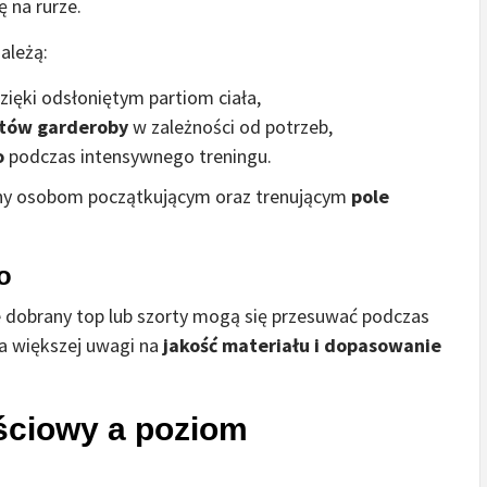
ę na rurze.
ależą:
zięki odsłoniętym partiom ciała,
ntów garderoby
w zależności od potrzeb,
o
podczas intensywnego treningu.
cany osobom początkującym oraz trenującym
pole
o
e dobrany top lub szorty mogą się przesuwać podczas
a większej uwagi na
jakość materiału i dopasowanie
ściowy a poziom