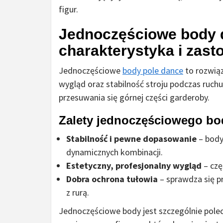
figur.
Jednoczęściowe body d
charakterystyka i zas
Jednoczęściowe
body pole dance
to rozwiąz
wygląd oraz stabilność stroju podczas ruchu
przesuwania się górnej części garderoby.
Zalety jednoczęściowego bo
Stabilność i pewne dopasowanie
– body
dynamicznych kombinacji.
Estetyczny, profesjonalny wygląd
– czę
Dobra ochrona tułowia
– sprawdza się p
z rurą.
Jednoczęściowe body jest szczególnie pol