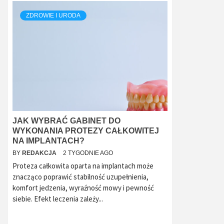
ZDROWIE I URODA
JAK WYBRAĆ GABINET DO
WYKONANIA PROTEZY CAŁKOWITEJ
NA IMPLANTACH?
BY
REDAKCJA
2 TYGODNIE AGO
Proteza całkowita oparta na implantach może
znacząco poprawić stabilność uzupełnienia,
komfort jedzenia, wyraźność mowy i pewność
siebie. Efekt leczenia zależy...