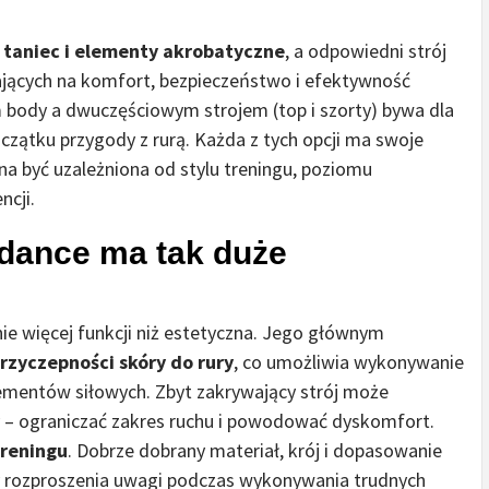
, taniec i elementy akrobatyczne
, a odpowiedni strój
jących na komfort, bezpieczeństwo i efektywność
body a dwuczęściowym strojem (top i szorty) bywa dla
czątku przygody z rurą. Każda z tych opcji ma swoje
nna być uzależniona od stylu treningu, poziomu
ncji.
 dance ma tak duże
ie więcej funkcji niż estetyczna. Jego głównym
rzyczepności skóry do rury
, co umożliwia wykonywanie
elementów siłowych. Zbyt zakrywający strój może
 – ograniczać zakres ruchu i powodować dyskomfort.
reningu
. Dobrze dobrany materiał, krój i dopasowanie
zy rozproszenia uwagi podczas wykonywania trudnych