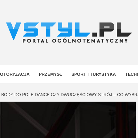
.PL
YJNY
OTORYZACJA
PRZEMYSŁ
SPORT I TURYSTYKA
TECH
 BODY DO POLE DANCE CZY DWUCZĘŚCIOWY STRÓJ – CO WYBR