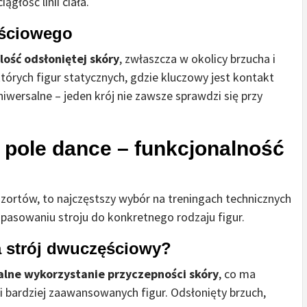
ągłość linii ciała.
ęściowego
lość odsłoniętej skóry
, zwłaszcza w okolicy brzucha i
tórych figur statycznych, gdzie kluczowy jest kontakt
wersalne – jeden krój nie zawsze sprawdzi się przy
 pole dance – funkcjonalność
 szortów, to najczęstszy wybór na treningach technicznych
pasowaniu stroju do konkretnego rodzaju figur.
a strój dwuczęściowy?
ne wykorzystanie przyczepności skóry
, co ma
 bardziej zaawansowanych figur. Odsłonięty brzuch,