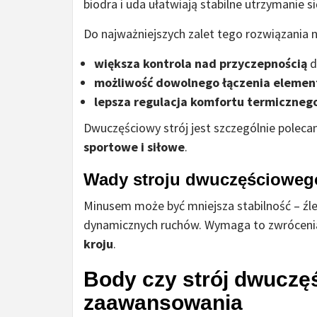
biodra i uda ułatwiają stabilne utrzymanie si
Do najważniejszych zalet tego rozwiązania n
większa kontrola nad przyczepnością
d
możliwość dowolnego łączenia eleme
lepsza regulacja komfortu termiczneg
Dwuczęściowy strój jest szczególnie pole
sportowe i siłowe
.
Wady stroju dwuczęścioweg
Minusem może być mniejsza stabilność – źl
dynamicznych ruchów. Wymaga to zwróceni
kroju
.
Body czy strój dwuczę
zaawansowania