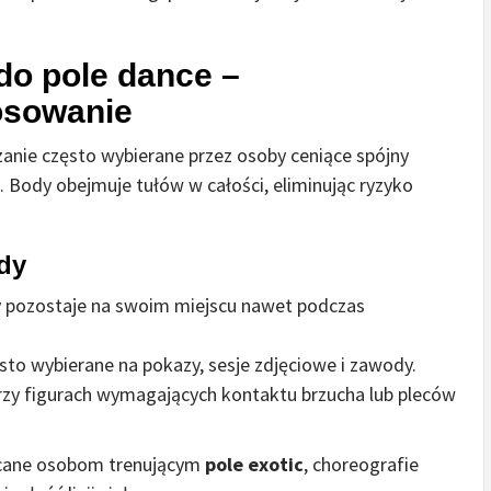
o pole dance –
tosowanie
anie często wybierane przez osoby ceniące spójny
. Body obejmuje tułów w całości, eliminując ryzyko
dy
 pozostaje na swoim miejscu nawet podczas
sto wybierane na pokazy, sesje zdjęciowe i zawody.
rzy figurach wymagających kontaktu brzucha lub pleców
ecane osobom trenującym
pole exotic
, choreografie