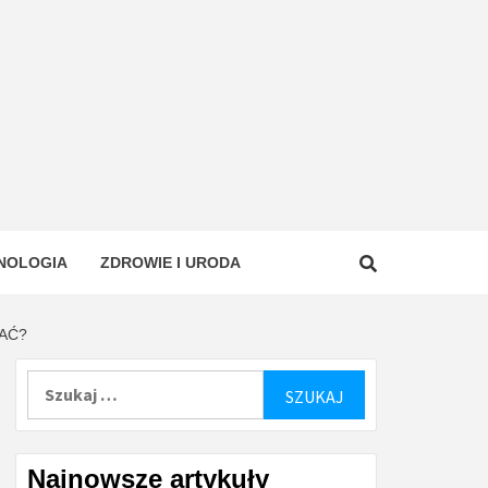
NOLOGIA
ZDROWIE I URODA
AĆ?
Szukaj:
Najnowsze artykuły