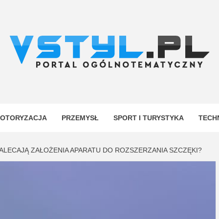
.PL
YJNY
OTORYZACJA
PRZEMYSŁ
SPORT I TURYSTYKA
TECH
ALECAJĄ ZAŁOŻENIA APARATU DO ROZSZERZANIA SZCZĘKI?