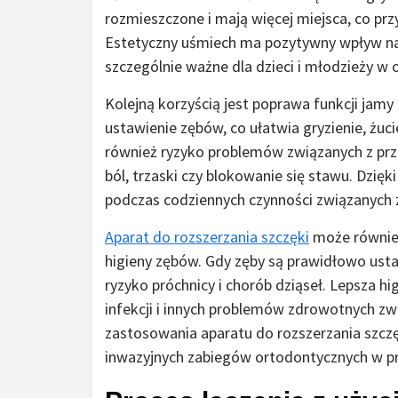
rozmieszczone i mają więcej miejsca, co prz
Estetyczny uśmiech ma pozytywny wpływ na 
szczególnie ważne dla dzieci i młodzieży w 
Kolejną korzyścią jest poprawa funkcji jamy
ustawienie zębów, co ułatwia gryzienie, żu
również ryzyko problemów związanych z pr
ból, trzaski czy blokowanie się stawu. Dzi
podczas codziennych czynności związanych 
Aparat do rozszerzania szczęki
może również
higieny zębów. Gdy zęby są prawidłowo ustaw
ryzyko próchnicy i chorób dziąseł. Lepsza hi
infekcji i innych problemów zdrowotnych zw
zastosowania aparatu do rozszerzania szczę
inwazyjnych zabiegów ortodontycznych w pr