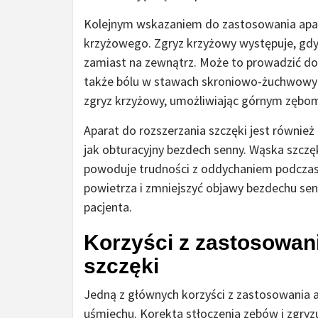
Kolejnym wskazaniem do zastosowania aparat
krzyżowego. Zgryz krzyżowy występuje, gdy
zamiast na zewnątrz. Może to prowadzić do 
także bólu w stawach skroniowo-żuchwowyc
zgryz krzyżowy, umożliwiając górnym zębo
Aparat do rozszerzania szczęki jest równie
jak obturacyjny bezdech senny. Wąska szc
powoduje trudności z oddychaniem podczas 
powietrza i zmniejszyć objawy bezdechu sen
pacjenta.
Korzyści z zastosowani
szczęki
Jedną z głównych korzyści z zastosowania a
uśmiechu. Korekta stłoczenia zębów i zgry