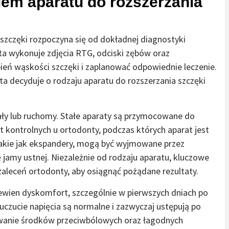
iem aparatu do rozszerzania
 szczęki rozpoczyna się od dokładnej diagnostyki
a wykonuje zdjęcia RTG, odciski zębów oraz
pień wąskości szczęki i zaplanować odpowiednie leczenie.
a decyduje o rodzaju aparatu do rozszerzania szczęki
ały lub ruchomy. Stałe aparaty są przymocowane do
t kontrolnych u ortodonty, podczas których aparat jest
akie jak ekspandery, mogą być wyjmowane przez
nę jamy ustnej. Niezależnie od rodzaju aparatu, kluczowe
 zaleceń ortodonty, aby osiągnąć pożądane rezultaty.
wien dyskomfort, szczególnie w pierwszych dniach po
i uczucie napięcia są normalne i zazwyczaj ustępują po
owanie środków przeciwbólowych oraz łagodnych