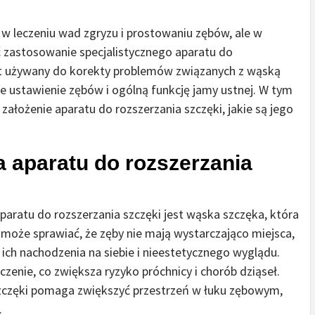
w leczeniu wad zgryzu i prostowaniu zębów, ale w
 zastosowanie specjalistycznego aparatu do
est używany do korekty problemów związanych z wąską
 ustawienie zębów i ogólną funkcję jamy ustnej. W tym
założenie aparatu do rozszerzania szczęki, jakie są jego
 aparatu do rozszerzania
aratu do rozszerzania szczęki jest wąska szczęka, która
może sprawiać, że zęby nie mają wystarczająco miejsca,
ich nachodzenia na siebie i nieestetycznego wyglądu.
czenie, co zwiększa ryzyko próchnicy i chorób dziąseł.
zczęki pomaga zwiększyć przestrzeń w łuku zębowym,
.