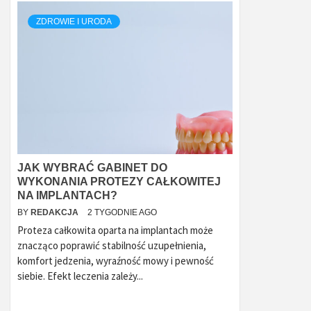
ZDROWIE I URODA
JAK WYBRAĆ GABINET DO
WYKONANIA PROTEZY CAŁKOWITEJ
NA IMPLANTACH?
BY
REDAKCJA
2 TYGODNIE AGO
Proteza całkowita oparta na implantach może
znacząco poprawić stabilność uzupełnienia,
komfort jedzenia, wyraźność mowy i pewność
siebie. Efekt leczenia zależy...