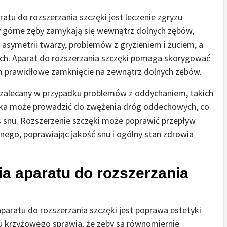
u do rozszerzania szczęki jest leczenie zgryzu
 górne zęby zamykają się wewnątrz dolnych zębów,
asymetrii twarzy, problemów z gryzieniem i żuciem, a
h. Aparat do rozszerzania szczęki pomaga skorygować
m prawidłowe zamknięcie na zewnątrz dolnych zębów.
ż zalecany w przypadku problemów z oddychaniem, takich
zęka może prowadzić do zwężenia dróg oddechowych, co
snu. Rozszerzenie szczęki może poprawić przepływ
nego, poprawiając jakość snu i ogólny stan zdrowia
a aparatu do rozszerzania
paratu do rozszerzania szczęki jest poprawa estetyki
zu krzyżowego sprawia, że zęby są równomiernie