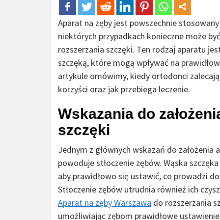
Aparat na zęby jest powszechnie stosowany 
niektórych przypadkach konieczne może być
rozszerzania szczęki. Ten rodzaj aparatu j
szczęką, które mogą wpływać na prawidłowe
artykule omówimy, kiedy ortodonci zalecają 
korzyści oraz jak przebiega leczenie.
Wskazania do założenia
szczęki
Jednym z głównych wskazań do założenia ap
powoduje stłoczenie zębów. Wąska szczęka 
aby prawidłowo się ustawić, co prowadzi do 
Stłoczenie zębów utrudnia również ich czysz
Aparat na zęby Warszawa
do rozszerzania s
umożliwiając zębom prawidłowe ustawienie