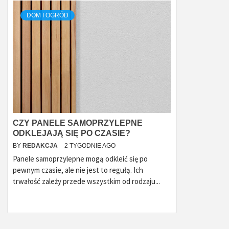
DOM I OGRÓD
CZY PANELE SAMOPRZYLEPNE
ODKLEJAJĄ SIĘ PO CZASIE?
BY
REDAKCJA
2 TYGODNIE AGO
Panele samoprzylepne mogą odkleić się po
pewnym czasie, ale nie jest to regułą. Ich
trwałość zależy przede wszystkim od rodzaju...