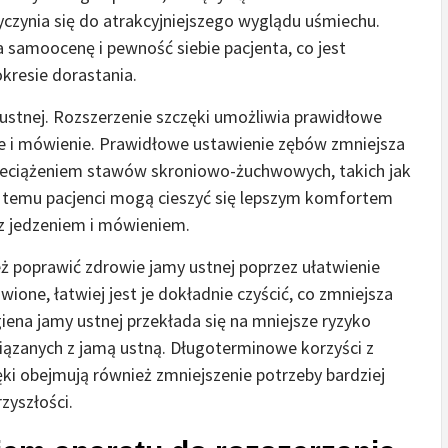
yczynia się do atrakcyjniejszego wyglądu uśmiechu.
samoocenę i pewność siebie pacjenta, co jest
okresie dorastania.
 ustnej. Rozszerzenie szczęki umożliwia prawidłowe
cie i mówienie. Prawidłowe ustawienie zębów zmniejsza
zeciążeniem stawów skroniowo-żuchwowych, takich jak
ęki temu pacjenci mogą cieszyć się lepszym komfortem
z jedzeniem i mówieniem.
 poprawić zdrowie jamy ustnej poprzez ułatwienie
ione, łatwiej jest je dokładnie czyścić, co zmniejsza
giena jamy ustnej przekłada się na mniejsze ryzyko
iązanych z jamą ustną. Długoterminowe korzyści z
ki obejmują również zmniejszenie potrzeby bardziej
zyszłości.