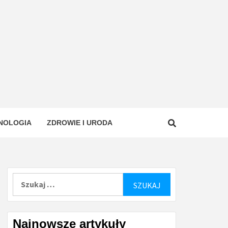
NOLOGIA
ZDROWIE I URODA
Szukaj:
Najnowsze artykuły