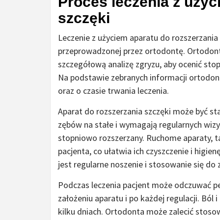
Proces leczenia z użyc
szczęki
Leczenie z użyciem aparatu do rozszerzania
przeprowadzonej przez ortodontę. Ortodont
szczegółową analizę zgryzu, aby ocenić sto
Na podstawie zebranych informacji ortodont
oraz o czasie trwania leczenia.
Aparat do rozszerzania szczęki może być st
zębów na stałe i wymagają regularnych wizy
stopniowo rozszerzany. Ruchome aparaty, t
pacjenta, co ułatwia ich czyszczenie i higie
jest regularne noszenie i stosowanie się do
Podczas leczenia pacjent może odczuwać pe
założeniu aparatu i po każdej regulacji. Ból 
kilku dniach. Ortodonta może zalecić stos