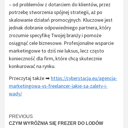
– od problemów z dotarciem do klientów, przez
potrzebę stworzenia spójnej strategii, aż po
skalowanie działań promocyjnych. Kluczowe jest
jednak dobranie odpowiedniego partnera, który
zrozumie specyfikę Twojej branży i pomoże
osiągnąć cele biznesowe. Profesjonalne wsparcie
marketingowe to dziś nie luksus, lecz często
konieczność dla firm, które chcą skutecznie
konkurować na rynku.
Przeczytaj także ➡
https://cyberstacja.eu/agencja-
marketingowa-vs-freelancer-jakie-sa-zalety-i-
wady/
Continue
PREVIOUS
CZYM WYRÓŻNIA SIĘ FREZER DO LODÓW
Reading