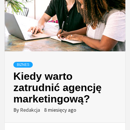
BIZNES
Kiedy warto
zatrudnić agencję
marketingową?
By
Redakcja
8 miesięcy ago