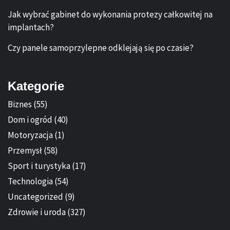
Jak wybrać gabinet do wykonania protezy całkowitej na
implantach?
Czy panele samoprzylepne odklejają się po czasie?
Kategorie
Biznes
(55)
Dom i ogród
(40)
Motoryzacja
(1)
Przemysł
(58)
Sport i turystyka
(17)
Technologia
(54)
Uncategorized
(9)
Zdrowie i uroda
(327)