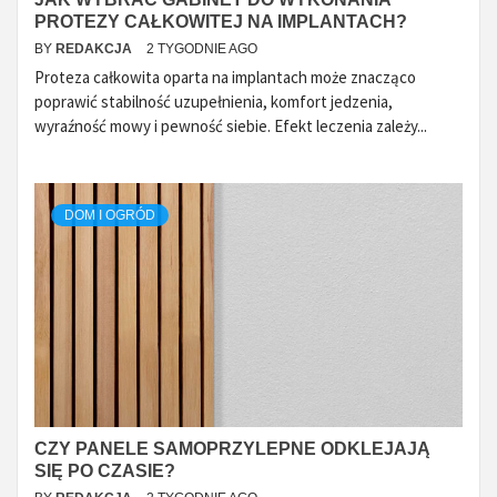
PROTEZY CAŁKOWITEJ NA IMPLANTACH?
BY
REDAKCJA
2 TYGODNIE AGO
Proteza całkowita oparta na implantach może znacząco
poprawić stabilność uzupełnienia, komfort jedzenia,
wyraźność mowy i pewność siebie. Efekt leczenia zależy...
DOM I OGRÓD
CZY PANELE SAMOPRZYLEPNE ODKLEJAJĄ
SIĘ PO CZASIE?