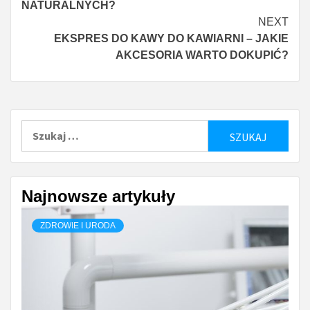
NATURALNYCH?
NEXT
EKSPRES DO KAWY DO KAWIARNI – JAKIE
AKCESORIA WARTO DOKUPIĆ?
Szukaj:
Najnowsze artykuły
ZDROWIE I URODA