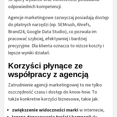
odpowiednich kompetencji.
Agencje marketingowe zazwyczaj posiadają dostęp
do płatnych narzędzi (np. SEMrush, Ahrefs,
Brand24, Google Data Studio), co pozwala im
pracować szybciej, efektywniej i bardziej
precyzyjnie. Dla klienta oznacza to niższe koszty i
lepsze wyniki działań.
Korzyści płynące ze
współpracy z agencją
Zatrudnienie agencji marketingowej to nie tylko
oszczędność czasu i dostęp do know-how. To
także konkretne korzyści biznesowe, takie jak:
zwiększenie widoczności marki
w internecie,
lepsze dopasowanie treści i kampanii
do