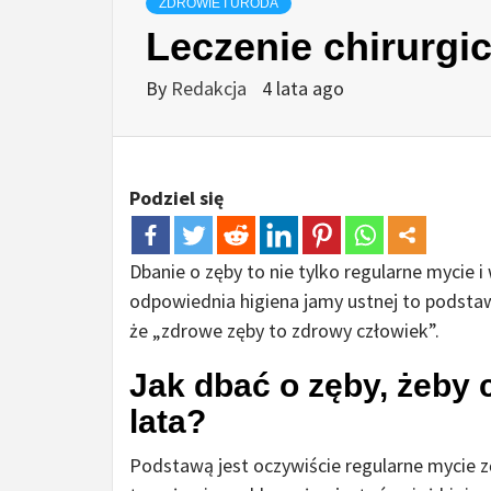
ZDROWIE I URODA
Leczenie chirurgi
By
Redakcja
4 lata ago
Podziel się
Dbanie o zęby to nie tylko regularne mycie 
odpowiednia higiena jamy ustnej to podsta
że „zdrowe zęby to zdrowy człowiek”.
Jak dbać o zęby, żeby c
lata?
Podstawą jest oczywiście regularne mycie 