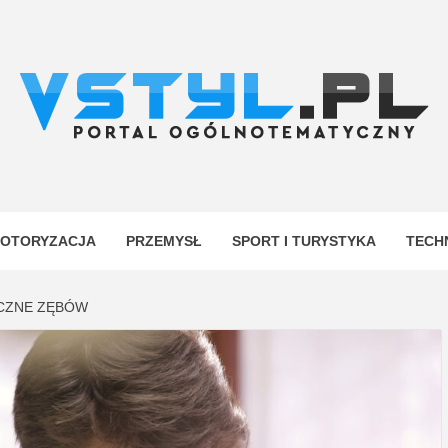
.PL
YJNY
OTORYZACJA
PRZEMYSŁ
SPORT I TURYSTYKA
TECH
ICZNE ZĘBÓW