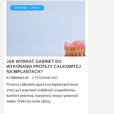
ZDROWIE I URODA
JAK WYBRAĆ GABINET DO
WYKONANIA PROTEZY CAŁKOWITEJ
NA IMPLANTACH?
BY
REDAKCJA
2 TYGODNIE AGO
Proteza całkowita oparta na implantach może
znacząco poprawić stabilność uzupełnienia,
komfort jedzenia, wyraźność mowy i pewność
siebie. Efekt leczenia zależy...