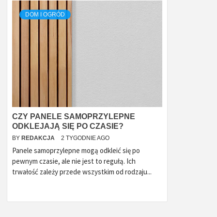
DOM I OGRÓD
CZY PANELE SAMOPRZYLEPNE
ODKLEJAJĄ SIĘ PO CZASIE?
BY
REDAKCJA
2 TYGODNIE AGO
Panele samoprzylepne mogą odkleić się po
pewnym czasie, ale nie jest to regułą. Ich
trwałość zależy przede wszystkim od rodzaju...