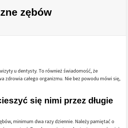
czne zębów
i wizyty u dentysty. To również świadomość, że
wa zdrowia całego organizmu. Nie bez powodu mówi się,
ieszyć się nimi przez długie
zębów, minimum dwa razy dziennie. Należy pamiętać o