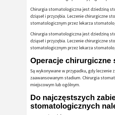
Chirurgia stomatologiczna jest dziedziną s
dziąseł i przyzębia. Leczenie chirurgiczne 
stomatologicznym przez lekarza stomatolog
Chirurgia stomatologiczna jest dziedziną s
dziąseł i przyzębia. Leczenie chirurgiczne 
stomatologicznym przez lekarza stomatolog
Operacje chirurgiczne
Są wykonywane w przypadku, gdy leczenie z
zaawansowanym stadium. Chirurgia stomat
miejscowym lub ogólnym.
Do najczęstszych zabi
stomatologicznych nal