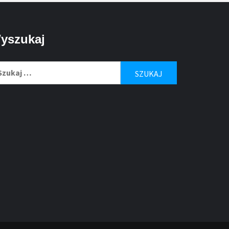
yszukaj
ukaj: