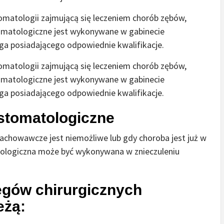
tomatologii zajmującą się leczeniem chorób zębów,
stomatologiczne jest wykonywane w gabinecie
a posiadającego odpowiednie kwalifikacje.
tomatologii zajmującą się leczeniem chorób zębów,
stomatologiczne jest wykonywane w gabinecie
a posiadającego odpowiednie kwalifikacje.
 stomatologiczne
achowawcze jest niemożliwe lub gdy choroba jest już w
ologiczna może być wykonywana w znieczuleniu
egów chirurgicznych
eżą: