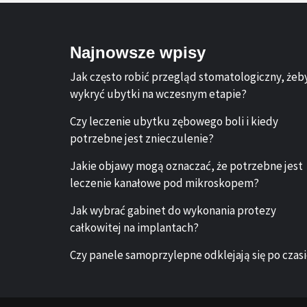
Najnowsze wpisy
Jak często robić przegląd stomatologiczny, żeb
wykryć ubytki na wczesnym etapie?
Czy leczenie ubytku zębowego boli i kiedy
potrzebne jest znieczulenie?
Jakie objawy mogą oznaczać, że potrzebne jest
leczenie kanałowe pod mikroskopem?
Jak wybrać gabinet do wykonania protezy
całkowitej na implantach?
Czy panele samoprzylepne odklejają się po czas