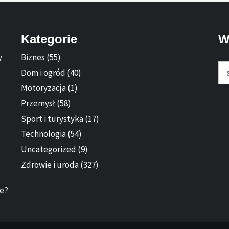
Kategorie
W
y
Biznes
(55)
Sz
Dom i ogród
(40)
Motoryzacja
(1)
Przemysł
(58)
Sport i turystyka
(17)
Technologia
(54)
Uncategorized
(9)
Zdrowie i uroda
(327)
ie?