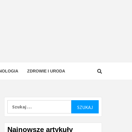
NOLOGIA
ZDROWIE I URODA
Szukaj:
Najnowsze artykuły