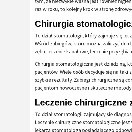
tym, że niezwykle ważna jest również higien
raz w roku, to kolejny krok w stronę zdrow
Chirurgia stomatologi
To dział stomatologii, który zajmuje się lec
Wśród zabiegów, które można zaliczyć do chi
zęba, leczenie kanałowe, leczenie przyzębia
Chirurgia stomatologiczna jest dziedziną, k
pacjentów. Wiele osób decyduje się na taki 
szybkie rezultaty. Zabiegi chirurgiczne są c
pacjentom nowoczesne i skuteczne metody 
Leczenie chirurgiczne 
To dział stomatologii zajmujący się diagnost
Leczenie chirurgiczne stomatologiczne jes
lekarza stomatologa posiadającego odpowie