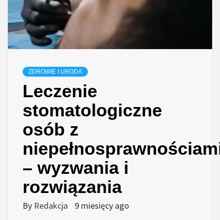
ZDROWIE I URODA
Leczenie
stomatologiczne
osób z
niepełnosprawnościam
– wyzwania i
rozwiązania
By
Redakcja
9 miesięcy ago