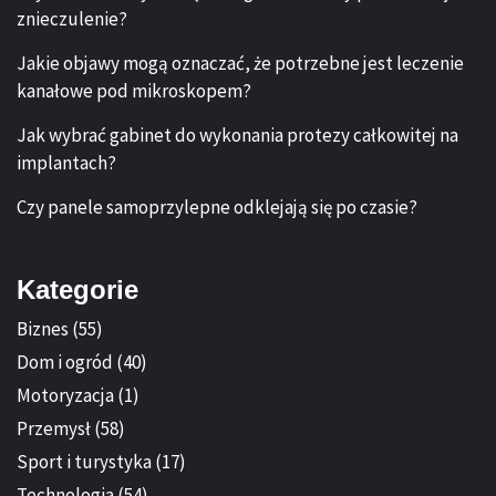
znieczulenie?
Jakie objawy mogą oznaczać, że potrzebne jest leczenie
kanałowe pod mikroskopem?
Jak wybrać gabinet do wykonania protezy całkowitej na
implantach?
Czy panele samoprzylepne odklejają się po czasie?
Kategorie
Biznes
(55)
Dom i ogród
(40)
Motoryzacja
(1)
Przemysł
(58)
Sport i turystyka
(17)
Technologia
(54)