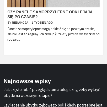
CZY PANELE SAMOPRZYLEPNE ODKLEJAJĄ
SIĘ PO CZASIE?
BY
REDAKCJA
1 TYDZIEŃ AGO
Panele samoprzylepne mogą odkleić się po pewnym czasie,
ale nie jest to regułą. Ich trwałość zależy przede wszystkim od
rodzaju...
Najnowsze wpisy
Jak często robić przegląd stomatologiczny, żeby wykryć
ubytki na wczesnym etapie?
Czy leczenie ubytku zębowego boli i kiedy potrzebne jest