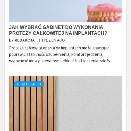
JAK WYBRAĆ GABINET DO WYKONANIA
PROTEZY CAŁKOWITEJ NA IMPLANTACH?
BY
REDAKCJA
1 TYDZIEŃ AGO
Proteza całkowita oparta na implantach może znacząco
poprawić stabilność uzupełnienia, komfort jedzenia,
wyraźność mowy i pewność siebie. Efekt leczenia zależy...
DOM I OGRÓD