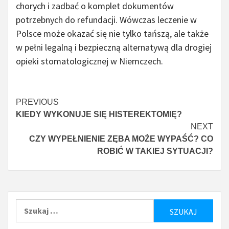
chorych i zadbać o komplet dokumentów
potrzebnych do refundacji. Wówczas leczenie w
Polsce może okazać się nie tylko tańszą, ale także
w pełni legalną i bezpieczną alternatywą dla drogiej
opieki stomatologicznej w Niemczech.
Continue
PREVIOUS
KIEDY WYKONUJE SIĘ HISTEREKTOMIĘ?
Reading
NEXT
CZY WYPEŁNIENIE ZĘBA MOŻE WYPAŚĆ? CO
ROBIĆ W TAKIEJ SYTUACJI?
Szukaj: