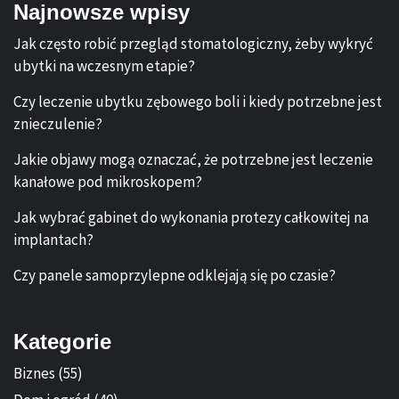
Najnowsze wpisy
Jak często robić przegląd stomatologiczny, żeby wykryć
ubytki na wczesnym etapie?
Czy leczenie ubytku zębowego boli i kiedy potrzebne jest
znieczulenie?
Jakie objawy mogą oznaczać, że potrzebne jest leczenie
kanałowe pod mikroskopem?
Jak wybrać gabinet do wykonania protezy całkowitej na
implantach?
Czy panele samoprzylepne odklejają się po czasie?
Kategorie
Biznes
(55)