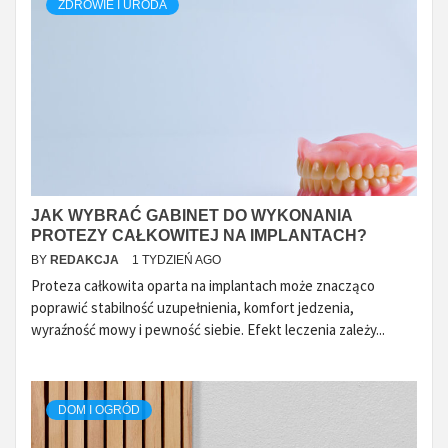
ZDROWIE I URODA
JAK WYBRAĆ GABINET DO WYKONANIA
PROTEZY CAŁKOWITEJ NA IMPLANTACH?
BY
REDAKCJA
1 TYDZIEŃ AGO
Proteza całkowita oparta na implantach może znacząco
poprawić stabilność uzupełnienia, komfort jedzenia,
wyraźność mowy i pewność siebie. Efekt leczenia zależy...
DOM I OGRÓD