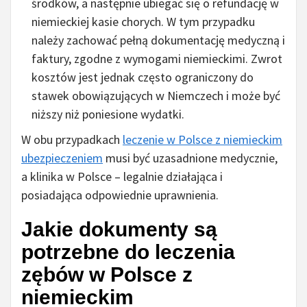
środków, a następnie ubiegać się o refundację w
niemieckiej kasie chorych. W tym przypadku
należy zachować pełną dokumentację medyczną i
faktury, zgodne z wymogami niemieckimi. Zwrot
kosztów jest jednak często ograniczony do
stawek obowiązujących w Niemczech i może być
niższy niż poniesione wydatki.
W obu przypadkach
leczenie w Polsce z niemieckim
ubezpieczeniem
musi być uzasadnione medycznie,
a klinika w Polsce – legalnie działająca i
posiadająca odpowiednie uprawnienia.
Jakie dokumenty są
potrzebne do leczenia
zębów w Polsce z
niemieckim