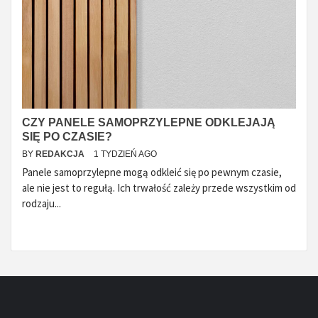
CZY PANELE SAMOPRZYLEPNE ODKLEJAJĄ
SIĘ PO CZASIE?
BY
REDAKCJA
1 TYDZIEŃ AGO
Panele samoprzylepne mogą odkleić się po pewnym czasie,
ale nie jest to regułą. Ich trwałość zależy przede wszystkim od
rodzaju...