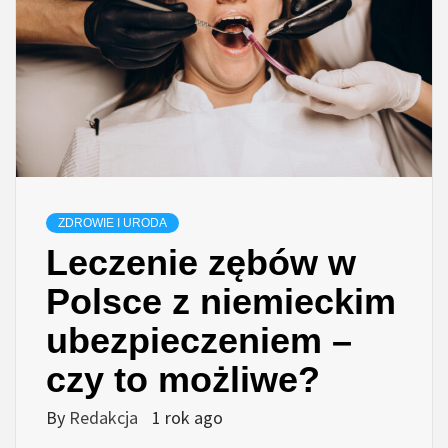
ZDROWIE I URODA
Leczenie zębów w
Polsce z niemieckim
ubezpieczeniem –
czy to możliwe?
By
Redakcja
1 rok ago