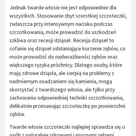
Jednak twarde włosie nie jest odpowiednie dla
wszystkich. Stosowanie zbyt szorstkiej szczoteczki,
zwłaszcza przy intensywnym nacisku podczas
szczotkowania, może prowadzić do uszkodzeń
szkliwa oraz recesji dziąseł. Recesja dziąseł to
cofanie się dziąseł odsłaniające korzenie zębów, co
może prowadzić do nadwrażliwości zębów oraz
większego ryzyka próchnicy. Dlatego osoby, które
mają zdrowe dziąsła, ale cierpią na problemy z
nadmiernym osadzaniem się kamienia, mogą
skorzystać z twardszego włosia, ale tylko przy
zachowaniu odpowiedniej techniki szczotkowania,
delikatnie przesuwając szczoteczkę po powierzchni
zębów.
Twarde włosie szczoteczki najlepiej sprawdza się u
osób z naturalnie zdrowymi i mocnymi zębami,