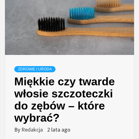
ZDROWIE I URODA
Miękkie czy twarde
włosie szczoteczki
do zębów – które
wybrać?
By
Redakcja
2 lata ago