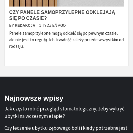
CZY PANELE SAMOPRZYLEPNE ODKLEJAJĄ
SIĘ PO CZASIE?
BY
REDAKCJA
1 TYDZIEŃ AGO
Panele samoprzylepne mogą odkleić się po pewnym czasie,
ale nie jest to regułą. Ich trwałość zależy przede wszystkim od
rodzaju...
Najnowsze wpisy
Jak często robić przegląd stomatologiczny, żeby wykryć
ubytki na wczesnym etapie?
Czy leczenie ubytku zębowego boli i kiedy potrzebne jest