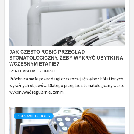
JAK CZĘSTO ROBIĆ PRZEGLĄD
STOMATOLOGICZNY, ŻEBY WYKRYĆ UBYTKI NA
WCZESNYM ETAPIE?
BY
REDAKCJA
7 DNI AGO
Próchnica może przez długi czas rozwijać się bez bólu i innych
wyraźnych objawów. Dlatego przegląd stomatologiczny warto
wykonywać regularnie, zanim...
ZDROWIE I URODA