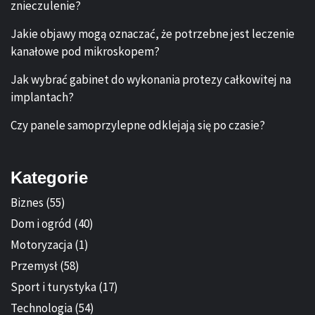
znieczulenie?
Jakie objawy mogą oznaczać, że potrzebne jest leczenie
kanałowe pod mikroskopem?
Jak wybrać gabinet do wykonania protezy całkowitej na
implantach?
Czy panele samoprzylepne odklejają się po czasie?
Kategorie
Biznes
(55)
Dom i ogród
(40)
Motoryzacja
(1)
Przemysł
(58)
Sport i turystyka
(17)
Technologia
(54)