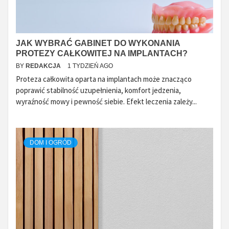
JAK WYBRAĆ GABINET DO WYKONANIA
PROTEZY CAŁKOWITEJ NA IMPLANTACH?
BY
REDAKCJA
1 TYDZIEŃ AGO
Proteza całkowita oparta na implantach może znacząco
poprawić stabilność uzupełnienia, komfort jedzenia,
wyraźność mowy i pewność siebie. Efekt leczenia zależy...
DOM I OGRÓD