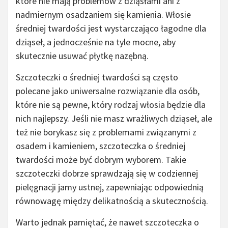
które nie mają problemów z dziąsłami ani z
nadmiernym osadzaniem się kamienia. Włosie
średniej twardości jest wystarczająco łagodne dla
dziąseł, a jednocześnie na tyle mocne, aby
skutecznie usuwać płytkę nazębną.
Szczoteczki o średniej twardości są często
polecane jako uniwersalne rozwiązanie dla osób,
które nie są pewne, który rodzaj włosia będzie dla
nich najlepszy. Jeśli nie masz wrażliwych dziąseł, ale
też nie borykasz się z problemami związanymi z
osadem i kamieniem, szczoteczka o średniej
twardości może być dobrym wyborem. Takie
szczoteczki dobrze sprawdzają się w codziennej
pielęgnacji jamy ustnej, zapewniając odpowiednią
równowagę między delikatnością a skutecznością.
Warto jednak pamiętać, że nawet szczoteczka o