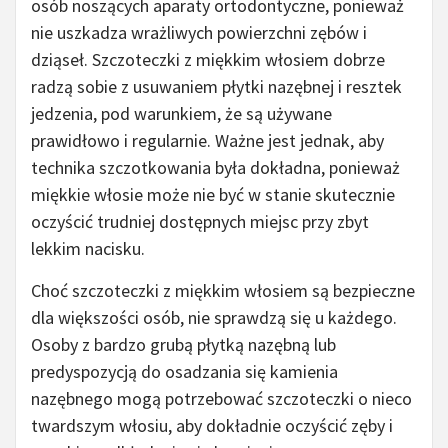
osób noszących aparaty ortodontyczne, ponieważ
nie uszkadza wrażliwych powierzchni zębów i
dziąseł. Szczoteczki z miękkim włosiem dobrze
radzą sobie z usuwaniem płytki nazębnej i resztek
jedzenia, pod warunkiem, że są używane
prawidłowo i regularnie. Ważne jest jednak, aby
technika szczotkowania była dokładna, ponieważ
miękkie włosie może nie być w stanie skutecznie
oczyścić trudniej dostępnych miejsc przy zbyt
lekkim nacisku.
Choć szczoteczki z miękkim włosiem są bezpieczne
dla większości osób, nie sprawdzą się u każdego.
Osoby z bardzo grubą płytką nazębną lub
predyspozycją do osadzania się kamienia
nazębnego mogą potrzebować szczoteczki o nieco
twardszym włosiu, aby dokładnie oczyścić zęby i