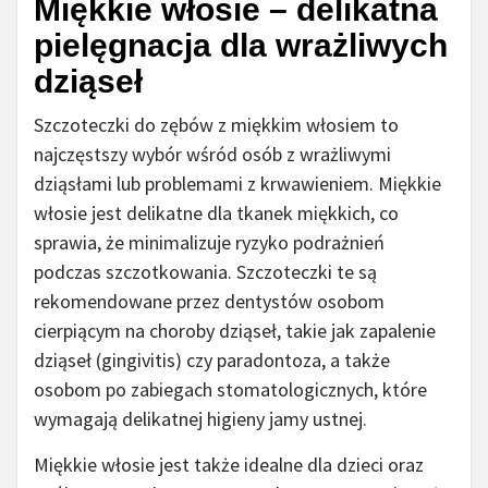
Miękkie włosie – delikatna
pielęgnacja dla wrażliwych
dziąseł
Szczoteczki do zębów z miękkim włosiem to
najczęstszy wybór wśród osób z wrażliwymi
dziąsłami lub problemami z krwawieniem. Miękkie
włosie jest delikatne dla tkanek miękkich, co
sprawia, że minimalizuje ryzyko podrażnień
podczas szczotkowania. Szczoteczki te są
rekomendowane przez dentystów osobom
cierpiącym na choroby dziąseł, takie jak zapalenie
dziąseł (gingivitis) czy paradontoza, a także
osobom po zabiegach stomatologicznych, które
wymagają delikatnej higieny jamy ustnej.
Miękkie włosie jest także idealne dla dzieci oraz