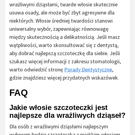
wrażliwymi dziąsłami, twarde włosie skutecznie
usuwa osady, ale może być zbyt agresywne dla
niektórych. Włosie średniej twardości stanowi
uniwersalny wybór, zapewniając równowagę
między skutecznością a delikatnością. Jeśli masz
wątpliwości, warto skonsultować się z dentystą,
aby dobrać najlepszą szczoteczkę dla siebie. Jeśli
szukasz więcej informacji z zakresu stomatologii,
warto odwiedzić stronę
Porady Dentystyczne
,
gdzie znajdziesz więcej przydatnych wskazówek.
FAQ
Jakie włosie szczoteczki jest
najlepsze dla wrażliwych dziąseł?
Dla osób z wrażliwymi dziąsłami najlepszym
wyborem będzie szczoteczka z miękkim włosiem.