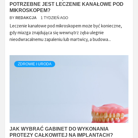
POTRZEBNE JEST LECZENIE KANAŁOWE POD
MIKROSKOPEM?
BY
REDAKCJA
1 TYDZIEŃ AGO
Leczenie kanałowe pod mikroskopem może być konieczne,
gdy miazga znajdująca się wewnątrz zęba ulegnie
nieodwracalnemu zapaleniu lub martwicy, a budowa...
ZDROWIE I URODA
JAK WYBRAĆ GABINET DO WYKONANIA
PROTEZY CAŁKOWITEJ NA IMPLANTACH?