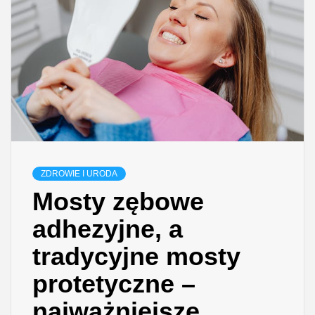
ZDROWIE I URODA
Mosty zębowe
adhezyjne, a
tradycyjne mosty
protetyczne –
najważniejsze