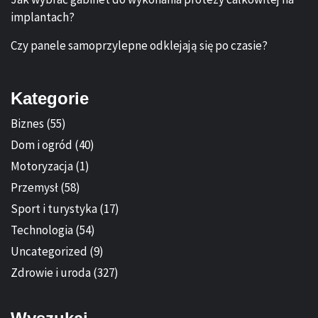
implantach?
Czy panele samoprzylepne odklejają się po czasie?
Kategorie
Biznes
(55)
Dom i ogród
(40)
Motoryzacja
(1)
Przemysł
(58)
Sport i turystyka
(17)
Technologia
(54)
Uncategorized
(9)
Zdrowie i uroda
(327)