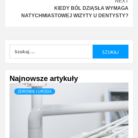
NEXT
KIEDY BÓL DZIĄSŁA WYMAGA
NATYCHMIASTOWEJ WIZYTY U DENTYSTY?
Szukaj:
Najnowsze artykuły
ZDROWIE I URODA