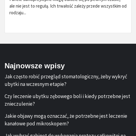
ale nie jest to regułą. Ich trwałość zależy przede wszystkim od
rodzaju...
Najnowsze wpisy
Jak często robić przegląd stomatologiczny, żeby wykryć
ubytki na wczesnym etapie?
Czy leczenie ubytku zębowego boli i kiedy potrzebne jest
znieczulenie?
Jakie objawy mogą oznaczać, że potrzebne jest leczenie
kanałowe pod mikroskopem?
Jak wybrać gabinet do wykonania protezy całkowitej na