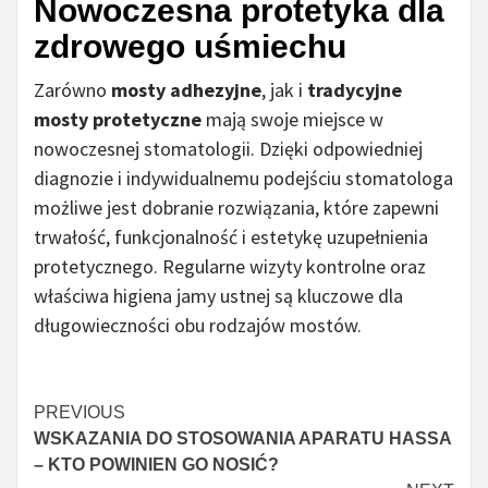
Nowoczesna protetyka dla
zdrowego uśmiechu
Zarówno
mosty adhezyjne
, jak i
tradycyjne
mosty protetyczne
mają swoje miejsce w
nowoczesnej stomatologii. Dzięki odpowiedniej
diagnozie i indywidualnemu podejściu stomatologa
możliwe jest dobranie rozwiązania, które zapewni
trwałość, funkcjonalność i estetykę uzupełnienia
protetycznego. Regularne wizyty kontrolne oraz
właściwa higiena jamy ustnej są kluczowe dla
długowieczności obu rodzajów mostów.
Continue
PREVIOUS
WSKAZANIA DO STOSOWANIA APARATU HASSA
Reading
– KTO POWINIEN GO NOSIĆ?