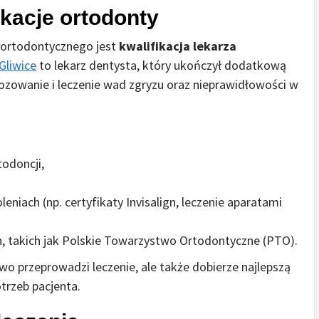
ikacje ortodonty
 ortodontycznego jest
kwalifikacja lekarza
Gliwice
to lekarz dentysta, który ukończył dodatkową
nozowanie i leczenie wad zgryzu oraz nieprawidłowości w
todoncji,
leniach (np. certyfikaty Invisalign, leczenie aparatami
, takich jak Polskie Towarzystwo Ortodontyczne (PTO).
o przeprowadzi leczenie, ale także dobierze najlepszą
rzeb pacjenta.