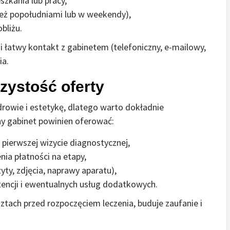
zkania lub pracy,
ież popołudniami lub w weekendy),
bliżu.
i łatwy kontakt z gabinetem (telefoniczny, e-mailowy,
ia.
rzystość oferty
drowie i estetykę, dlatego warto dokładnie
y gabinet powinien oferować:
pierwszej wizycie diagnostycznej,
nia płatności na etapy,
yty, zdjęcia, naprawy aparatu),
tencji i ewentualnych usług dodatkowych.
ztach przed rozpoczęciem leczenia, buduje zaufanie i