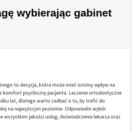
gę wybierając gabinet
nego to decyzja, która może mieć istotny wpływ na
z komfort psychiczny pacjenta. Leczenie ortodontyczne
lku lat, dlatego warto zadbać o to, by trafić do
iekę na najwyższym poziomie. Odpowiedni wybór
ede wszystkim jakości usług, doświadczenia lekarza oraz