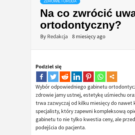
ZDROWIE I URODA
Na co zwrócić uwa
ortodontyczny?
By
Redakcja
8 miesięcy ago
Podziel się
Wybór odpowiedniego gabinetu ortodontycz
zdrowie jamy ustnej, estetykę uśmiechu ora
trwa zazwyczaj od kilku miesięcy do nawet ki
specjalisty, który zapewni kompleksową op
gabinetu to nie tylko kwestia ceny, ale prz
podejścia do pacjenta.