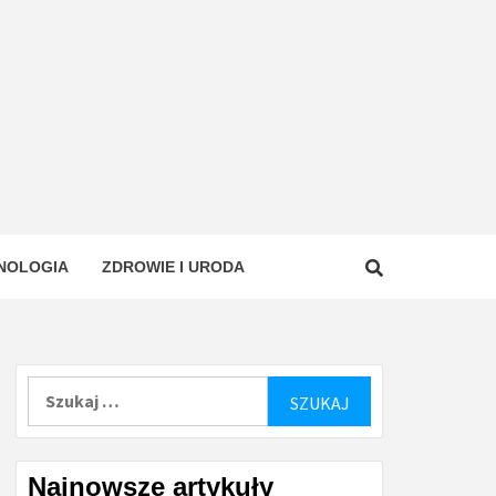
NOLOGIA
ZDROWIE I URODA
Szukaj:
Najnowsze artykuły