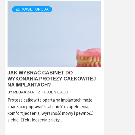
ZDROWIE I URODA
JAK WYBRAĆ GABINET DO
WYKONANIA PROTEZY CAŁKOWITEJ
NA IMPLANTACH?
BY
REDAKCJA
2 TYGODNIE AGO
Proteza całkowita oparta na implantach może
znacząco poprawić stabilność uzupełnienia,
komfort jedzenia, wyraźność mowy i pewność
siebie. Efekt leczenia zależy...