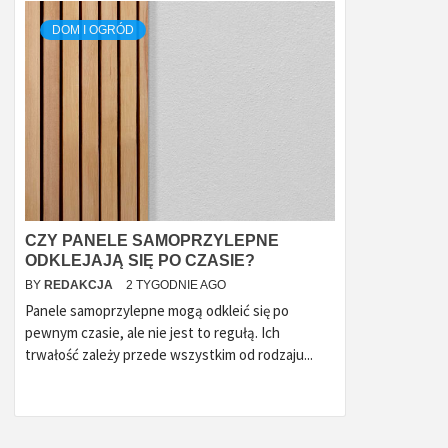
DOM I OGRÓD
CZY PANELE SAMOPRZYLEPNE
ODKLEJAJĄ SIĘ PO CZASIE?
BY
REDAKCJA
2 TYGODNIE AGO
Panele samoprzylepne mogą odkleić się po
pewnym czasie, ale nie jest to regułą. Ich
trwałość zależy przede wszystkim od rodzaju...