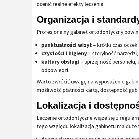
ocenić realne efekty leczenia.
Organizacja i standard
Profesjonalny gabinet ortodontyczny powi
punktualności wizyt
– krótki czas oczeki
czystości i higieny
– sterylność narzędzi
kultury obsługi
– uprzejmość personelu, p
odpowiedzi.
Warto zwrócić uwagę na wyposażenie gabine
możliwość płatności kartą, dostępność gabi
Lokalizacja i dostępno
Leczenie ortodontyczne wiąże się z regular
tego względu lokalizacja gabinetu ma duże 