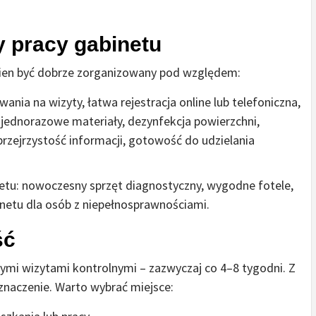
y pracy gabinetu
nien być dobrze zorganizowany pod względem:
wania na wizyty, łatwa rejestracja online lub telefoniczna,
, jednorazowe materiały, dezynfekcja powierzchni,
rzejrzystość informacji, gotowość do udzielania
tu: nowoczesny sprzęt diagnostyczny, wygodne fotele,
netu dla osób z niepełnosprawnościami.
ść
nymi wizytami kontrolnymi – zazwyczaj co 4–8 tygodni. Z
znaczenie. Warto wybrać miejsce: