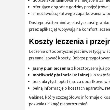
dobrze skomunikowane z miejscem zamies
oferujące dogodne godziny przyjęć (równ
z możliwością łatwego zaparkowania w po
Dostępność terminów, elastyczność grafiku 
przez aplikację) wpływają na komfort leczen
Koszty leczenia i przej
Leczenie ortodontyczne jest inwestycją w z
przeanalizować koszty. Dobrze przygotowan
jasny plan leczenia
z kosztorysem już po 
możliwość płatności ratalnej
lub rozłoże
brak ukrytych opłat (np. za dodatkowe wiz
pełną informację o kosztach aparatów, re
Gabinet, który szczegółowo informuje o kos
pozwala uniknąć nieporozumień.