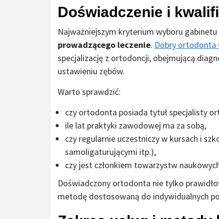
Doświadczenie i kwalif
Najważniejszym kryterium wyboru gabinetu
prowadzącego leczenie
.
Dobry ortodonta 
specjalizację z ortodoncji, obejmującą diag
ustawieniu zębów.
Warto sprawdzić:
czy ortodonta posiada tytuł specjalisty or
ile lat praktyki zawodowej ma za sobą,
czy regularnie uczestniczy w kursach i szko
samoligaturującymi itp.),
czy jest członkiem towarzystw naukowych
Doświadczony ortodonta nie tylko prawidłow
metodę dostosowaną do indywidualnych pot