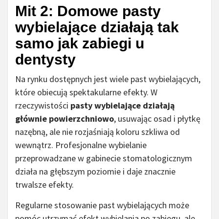
Mit 2: Domowe pasty
wybielające działają tak
samo jak zabiegi u
dentysty
Na rynku dostępnych jest wiele past wybielających,
które obiecują spektakularne efekty. W
rzeczywistości
pasty wybielające działają
głównie powierzchniowo
, usuwając osad i płytkę
nazębną, ale nie rozjaśniają koloru szkliwa od
wewnątrz. Profesjonalne wybielanie
przeprowadzane w gabinecie stomatologicznym
działa na głębszym poziomie i daje znacznie
trwalsze efekty.
Regularne stosowanie past wybielających może
pomóc utrzymać efekt wybielania po zabiegu, ale