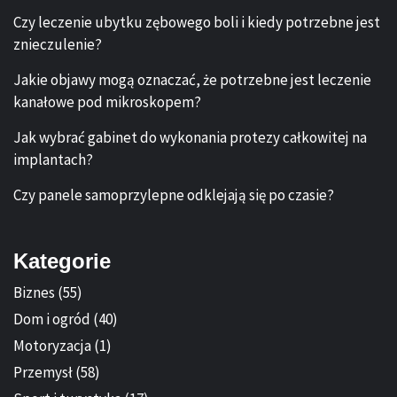
Czy leczenie ubytku zębowego boli i kiedy potrzebne jest
znieczulenie?
Jakie objawy mogą oznaczać, że potrzebne jest leczenie
kanałowe pod mikroskopem?
Jak wybrać gabinet do wykonania protezy całkowitej na
implantach?
Czy panele samoprzylepne odklejają się po czasie?
Kategorie
Biznes
(55)
Dom i ogród
(40)
Motoryzacja
(1)
Przemysł
(58)