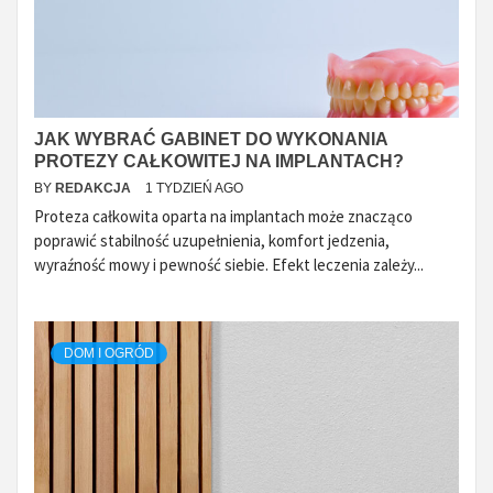
JAK WYBRAĆ GABINET DO WYKONANIA
PROTEZY CAŁKOWITEJ NA IMPLANTACH?
BY
REDAKCJA
1 TYDZIEŃ AGO
Proteza całkowita oparta na implantach może znacząco
poprawić stabilność uzupełnienia, komfort jedzenia,
wyraźność mowy i pewność siebie. Efekt leczenia zależy...
DOM I OGRÓD