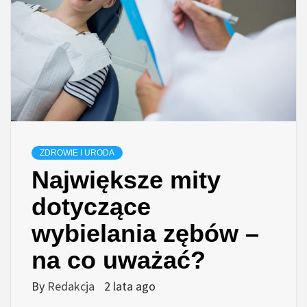
ZDROWIE I URODA
Największe mity
dotyczące
wybielania zębów –
na co uważać?
By
Redakcja
2 lata ago