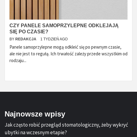
CZY PANELE SAMOPRZYLEPNE ODKLEJAJĄ
SIĘ PO CZASIE?
BY
REDAKCJA
1 TYDZIEŃ AGO
Panele samoprzylepne mogą odkleić się po pewnym czasie,
ale nie jest to regułą. Ich trwałość zależy przede wszystkim od
rodzaju...
Najnowsze wpisy
Jak często robić przegląd stomatologiczny, żeby wykryć
ubytki na wczesnym etapie?