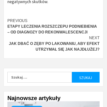
negatywnych skutków.
Continue
PREVIOUS
ETAPY LECZENIA ROZSZCZEPU PODNIEBIENIA
Reading
– OD DIAGNOZY DO REKONWALESCENCJI
NEXT
JAK DBAĆ O ZĘBY PO LAKOWANIU, ABY EFEKT
UTRZYMAŁ SIĘ JAK NAJDŁUŻEJ?
Szukaj:
Najnowsze artykuły