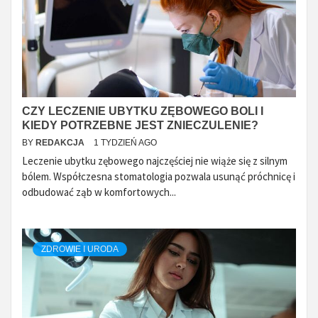
CZY LECZENIE UBYTKU ZĘBOWEGO BOLI I
KIEDY POTRZEBNE JEST ZNIECZULENIE?
BY
REDAKCJA
1 TYDZIEŃ AGO
Leczenie ubytku zębowego najczęściej nie wiąże się z silnym
bólem. Współczesna stomatologia pozwala usunąć próchnicę i
odbudować ząb w komfortowych...
ZDROWIE I URODA