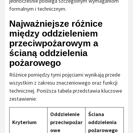
jednocześnie podlega szczególnym wymaganiom
formalnym i technicznym.
Najważniejsze różnice
między oddzieleniem
przeciwpożarowym a
ścianą oddzielenia
pożarowego
Różnice pomiędzy tymi pojęciami wynikają przede
wszystkim z zakresu znaczeniowego oraz funkcji
technicznej. Poniższa tabela przedstawia kluczowe
zestawienie:
Oddzielenie
Ściana
Kryterium
przeciwpożar
oddzielenia
owe
pożarowego