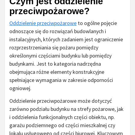
Czym jest oddzielenie
przeciwpożarowe?
Oddzielenie przeciwpożarowe
to ogólne pojęcie
odnoszące się do rozwiązań budowlanych i
instalacyjnych, których zadaniem jest ograniczenie
rozprzestrzeniania się pożaru pomiędzy
określonymi częściami budynku lub pomiędzy
budynkami. Jest to kategoria nadrzędna
obejmująca różne elementy konstrukcyjne
spełniające wymagania w zakresie odporności
ogniowej.
Oddzielenie przeciwpożarowe może dotyczyć
zarówno podziału budynku na strefy pożarowe, jak
i oddzielenia funkcjonalnych części obiektu, np.
garażu podziemnego od części mieszkalnej czy
lokalu usługowego od części biurowej. Kluczowym