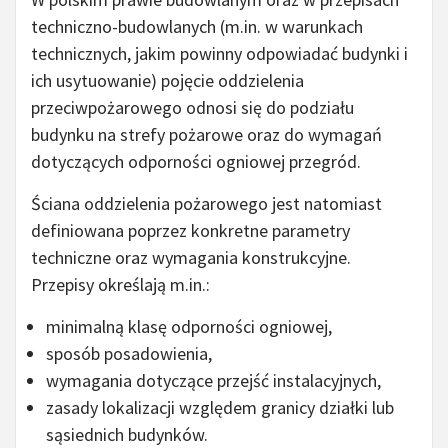
techniczno-budowlanych (m.in. w warunkach
technicznych, jakim powinny odpowiadać budynki i
ich usytuowanie) pojęcie oddzielenia
przeciwpożarowego odnosi się do podziału
budynku na strefy pożarowe oraz do wymagań
dotyczących odporności ogniowej przegród.
Ściana oddzielenia pożarowego jest natomiast
definiowana poprzez konkretne parametry
techniczne oraz wymagania konstrukcyjne.
Przepisy określają m.in.:
minimalną klasę odporności ogniowej,
sposób posadowienia,
wymagania dotyczące przejść instalacyjnych,
zasady lokalizacji względem granicy działki lub
sąsiednich budynków.