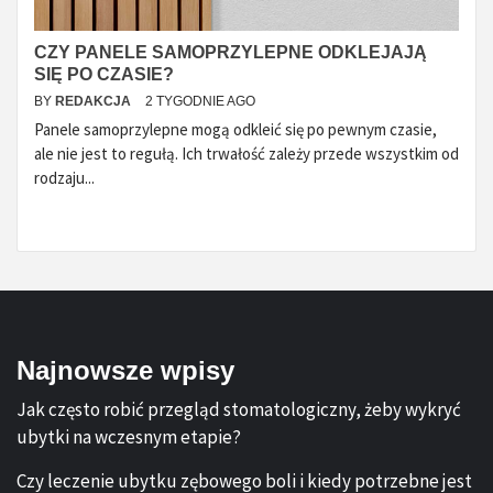
CZY PANELE SAMOPRZYLEPNE ODKLEJAJĄ
SIĘ PO CZASIE?
BY
REDAKCJA
2 TYGODNIE AGO
Panele samoprzylepne mogą odkleić się po pewnym czasie,
ale nie jest to regułą. Ich trwałość zależy przede wszystkim od
rodzaju...
Najnowsze wpisy
Jak często robić przegląd stomatologiczny, żeby wykryć
ubytki na wczesnym etapie?
Czy leczenie ubytku zębowego boli i kiedy potrzebne jest