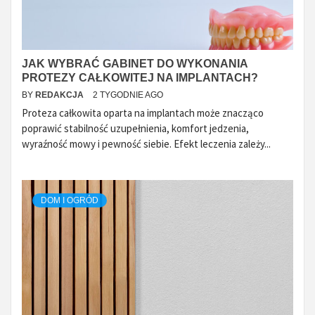
JAK WYBRAĆ GABINET DO WYKONANIA
PROTEZY CAŁKOWITEJ NA IMPLANTACH?
BY
REDAKCJA
2 TYGODNIE AGO
Proteza całkowita oparta na implantach może znacząco
poprawić stabilność uzupełnienia, komfort jedzenia,
wyraźność mowy i pewność siebie. Efekt leczenia zależy...
DOM I OGRÓD