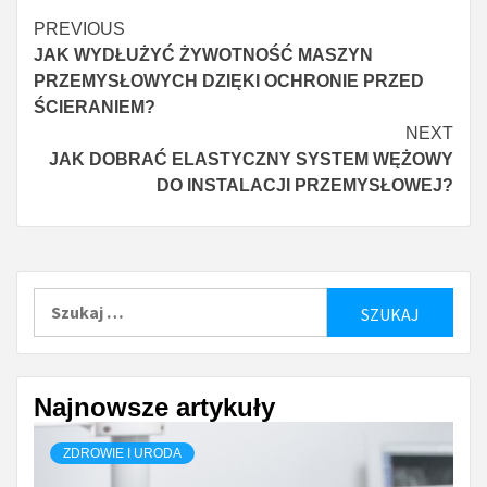
Continue
PREVIOUS
JAK WYDŁUŻYĆ ŻYWOTNOŚĆ MASZYN
Reading
PRZEMYSŁOWYCH DZIĘKI OCHRONIE PRZED
ŚCIERANIEM?
NEXT
JAK DOBRAĆ ELASTYCZNY SYSTEM WĘŻOWY
DO INSTALACJI PRZEMYSŁOWEJ?
Szukaj:
Najnowsze artykuły
ZDROWIE I URODA