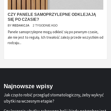
CZY PANELE SAMOPRZYLEPNE ODKLEJAJĄ
SIĘ PO CZASIE?
BY
REDAKCJA
2 TYGODNIE AGO
Panele samoprzylepne mogą odkleić się po pewnym czasie,
ale nie jest to regułą. Ich trwałość zależy przede wszystkim od
rodzaju...
Najnowsze wpisy
Jak często robić przegląd stomatologiczny, żeby wykryć
ubytki na wczesnym etapie?