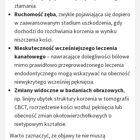
złamania.
Ruchomość zęba
, zwykle pojawiająca się dopiero
w zaawansowanym stadium uszkodzenia, gdy
dochodzi do rozchwiania korzenia w wyniku
niszczenia kości.
Nieskuteczność wcześniejszego leczenia
kanałowego
– nawracające dolegliwości bólowe
mimo prawidłowo przeprowadzonego leczenia
endodontycznego mogą wskazywać na obecność
niewykrytego wcześniej pęknięcia.
Zmiany widoczne w badaniach obrazowych
,
np. linijny ubytek struktury korzenia w tomografii
CBCT, rozrzedzenie kości wzdłuż pęknięcia lub
obecność zmian okołowierzchołkowych o
nietypowym kształcie.
Warto zaznaczyć, że objawy te nie muszą