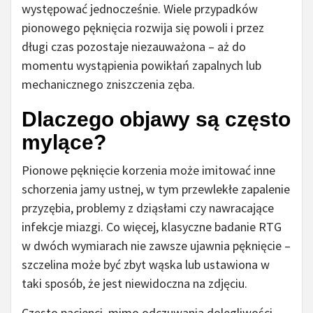
występować jednocześnie. Wiele przypadków
pionowego pęknięcia rozwija się powoli i przez
długi czas pozostaje niezauważona – aż do
momentu wystąpienia powikłań zapalnych lub
mechanicznego zniszczenia zęba.
Dlaczego objawy są często
mylące?
Pionowe pęknięcie korzenia może imitować inne
schorzenia jamy ustnej, w tym przewlekłe zapalenie
przyzębia, problemy z dziąsłami czy nawracające
infekcje miazgi. Co więcej, klasyczne badanie RTG
w dwóch wymiarach nie zawsze ujawnia pęknięcie –
szczelina może być zbyt wąska lub ustawiona w
taki sposób, że jest niewidoczna na zdjęciu.
Często pacjenci, mimo odczuwania dolegliwości,