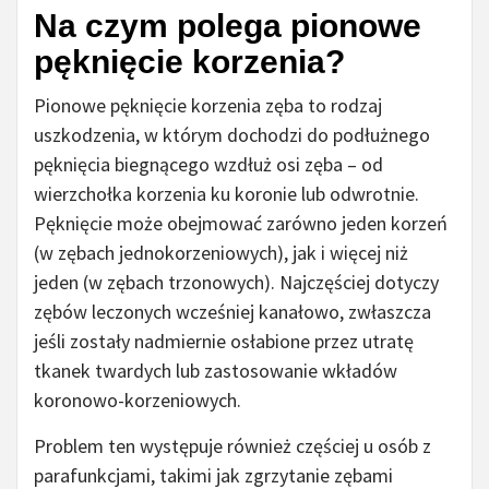
Na czym polega pionowe
pęknięcie korzenia?
Pionowe pęknięcie korzenia zęba to rodzaj
uszkodzenia, w którym dochodzi do podłużnego
pęknięcia biegnącego wzdłuż osi zęba – od
wierzchołka korzenia ku koronie lub odwrotnie.
Pęknięcie może obejmować zarówno jeden korzeń
(w zębach jednokorzeniowych), jak i więcej niż
jeden (w zębach trzonowych). Najczęściej dotyczy
zębów leczonych wcześniej kanałowo, zwłaszcza
jeśli zostały nadmiernie osłabione przez utratę
tkanek twardych lub zastosowanie wkładów
koronowo-korzeniowych.
Problem ten występuje również częściej u osób z
parafunkcjami, takimi jak zgrzytanie zębami