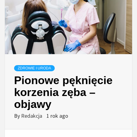
ZDROWIE I URODA
Pionowe pęknięcie
korzenia zęba –
objawy
By
Redakcja
1 rok ago