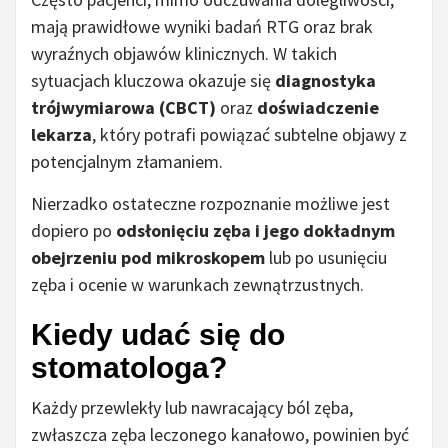
mają prawidłowe wyniki badań RTG oraz brak
wyraźnych objawów klinicznych. W takich
sytuacjach kluczowa okazuje się
diagnostyka
trójwymiarowa (CBCT)
oraz
doświadczenie
lekarza
, który potrafi powiązać subtelne objawy z
potencjalnym złamaniem.
Nierzadko ostateczne rozpoznanie możliwe jest
dopiero po
odsłonięciu zęba i jego dokładnym
obejrzeniu pod mikroskopem
lub po usunięciu
zęba i ocenie w warunkach zewnątrzustnych.
Kiedy udać się do
stomatologa?
Każdy przewlekły lub nawracający ból zęba,
zwłaszcza zęba leczonego kanałowo, powinien być