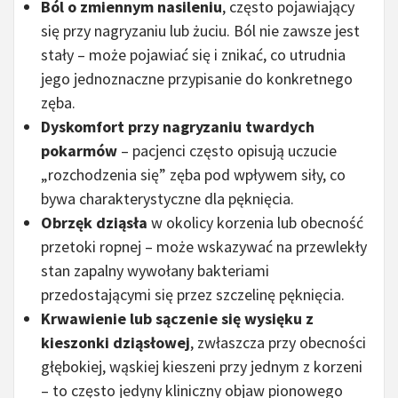
Ból o zmiennym nasileniu
, często pojawiający
się przy nagryzaniu lub żuciu. Ból nie zawsze jest
stały – może pojawiać się i znikać, co utrudnia
jego jednoznaczne przypisanie do konkretnego
zęba.
Dyskomfort przy nagryzaniu twardych
pokarmów
– pacjenci często opisują uczucie
„rozchodzenia się” zęba pod wpływem siły, co
bywa charakterystyczne dla pęknięcia.
Obrzęk dziąsła
w okolicy korzenia lub obecność
przetoki ropnej – może wskazywać na przewlekły
stan zapalny wywołany bakteriami
przedostającymi się przez szczelinę pęknięcia.
Krwawienie lub sączenie się wysięku z
kieszonki dziąsłowej
, zwłaszcza przy obecności
głębokiej, wąskiej kieszeni przy jednym z korzeni
– to często jedyny kliniczny objaw pionowego