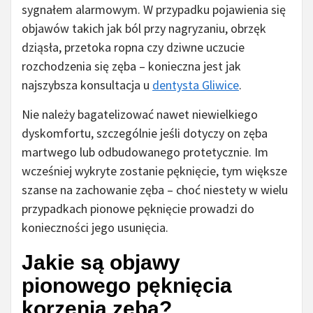
sygnałem alarmowym. W przypadku pojawienia się
objawów takich jak ból przy nagryzaniu, obrzęk
dziąsła, przetoka ropna czy dziwne uczucie
rozchodzenia się zęba – konieczna jest jak
najszybsza konsultacja u
dentysta Gliwice
.
Nie należy bagatelizować nawet niewielkiego
dyskomfortu, szczególnie jeśli dotyczy on zęba
martwego lub odbudowanego protetycznie. Im
wcześniej wykryte zostanie pęknięcie, tym większe
szanse na zachowanie zęba – choć niestety w wielu
przypadkach pionowe pęknięcie prowadzi do
konieczności jego usunięcia.
Jakie są objawy
pionowego pęknięcia
korzenia zęba?