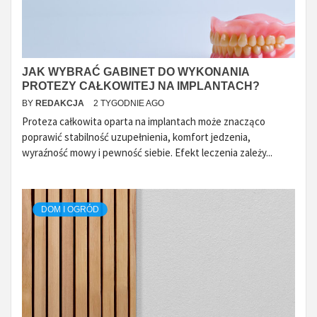
JAK WYBRAĆ GABINET DO WYKONANIA
PROTEZY CAŁKOWITEJ NA IMPLANTACH?
BY
REDAKCJA
2 TYGODNIE AGO
Proteza całkowita oparta na implantach może znacząco
poprawić stabilność uzupełnienia, komfort jedzenia,
wyraźność mowy i pewność siebie. Efekt leczenia zależy...
DOM I OGRÓD