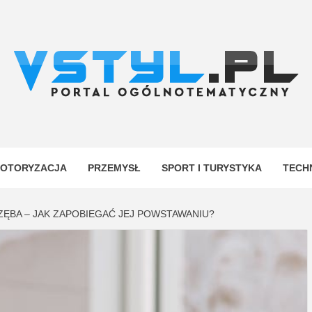
.PL
YJNY
OTORYZACJA
PRZEMYSŁ
SPORT I TURYSTYKA
TECH
ZĘBA – JAK ZAPOBIEGAĆ JEJ POWSTAWANIU?