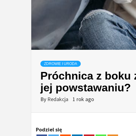
ZDROWIE I URODA
Próchnica z boku 
jej powstawaniu?
By
Redakcja
1 rok ago
Podziel się