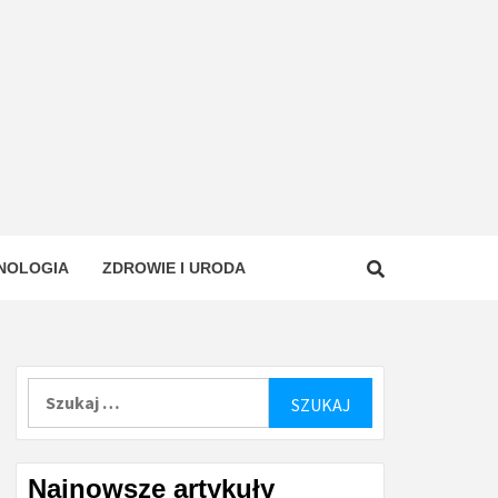
NOLOGIA
ZDROWIE I URODA
Szukaj:
Najnowsze artykuły