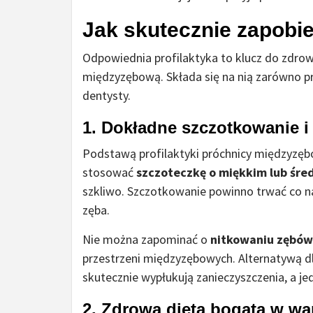
Jak skutecznie zapobi
Odpowiednia profilaktyka to klucz do zdro
międzyzębową. Składa się na nią zarówno pra
dentysty.
1. Dokładne szczotkowanie i
Podstawą profilaktyki próchnicy międzyzębo
stosować
szczoteczkę o miękkim lub śred
szkliwo. Szczotkowanie powinno trwać co n
zęba.
Nie można zapominać o
nitkowaniu zębów
przestrzeni międzyzębowych. Alternatywą d
skutecznie wypłukują zanieczyszczenia, a jed
2. Zdrowa dieta bogata w wap