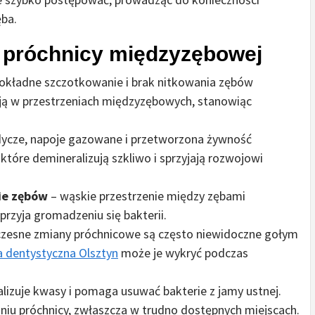
ęba.
 próchnicy międzyzębowej
okładne szczotkowanie i brak nitkowania zębów
ją w przestrzeniach międzyzębowych, stanowiąc
dycze, napoje gazowane i przetworzona żywność
tóre demineralizują szkliwo i sprzyjają rozwojowi
ie zębów
– wąskie przestrzenie między zębami
przyja gromadzeniu się bakterii.
zesne zmiany próchnicowe są często niewidoczne gołym
ka dentystyczna Olsztyn
może je wykryć podczas
alizuje kwasy i pomaga usuwać bakterie z jamy ustnej.
aniu próchnicy, zwłaszcza w trudno dostępnych miejscach.