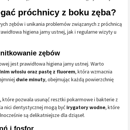
egać próchnicy z boku zęba?
wych zębów i unikania problemów związanych z próchnicą
widłowa higiena jamy ustnej, jak i regularne wizyty u
 nitkowanie zębów
wej jest prawidłowa higiena jamy ustnej. Warto
nim włosiu oraz pastę z fluorem
, która wzmacnia
ajmniej
dwie minuty
, obejmując każdą powierzchnię
, które pozwala usunąć resztki pokarmowe i bakterie z
la nici dentystycznej mogą być
irygatory wodne
, które
nocześnie są delikatniejsze dla dziąseł.
ń i fosfor