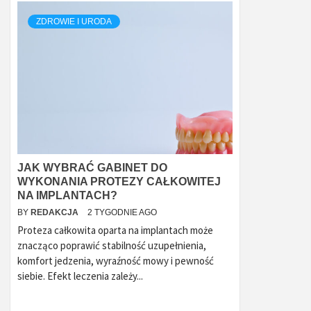
ZDROWIE I URODA
JAK WYBRAĆ GABINET DO
WYKONANIA PROTEZY CAŁKOWITEJ
NA IMPLANTACH?
BY
REDAKCJA
2 TYGODNIE AGO
Proteza całkowita oparta na implantach może
znacząco poprawić stabilność uzupełnienia,
komfort jedzenia, wyraźność mowy i pewność
siebie. Efekt leczenia zależy...