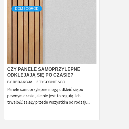
DOM I OGRÓD
CZY PANELE SAMOPRZYLEPNE
ODKLEJAJĄ SIĘ PO CZASIE?
BY
REDAKCJA
2 TYGODNIE AGO
Panele samoprzylepne mogą odkleić się po
pewnym czasie, ale nie jest to regułą. Ich
trwałość zależy przede wszystkim od rodzaju...