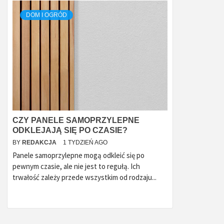
DOM I OGRÓD
CZY PANELE SAMOPRZYLEPNE
ODKLEJAJĄ SIĘ PO CZASIE?
BY
REDAKCJA
1 TYDZIEŃ AGO
Panele samoprzylepne mogą odkleić się po
pewnym czasie, ale nie jest to regułą. Ich
trwałość zależy przede wszystkim od rodzaju...