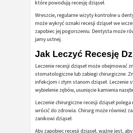
które powodują recesję dziąseł.
Wreszcie, regularne wizyty kontrolne u dent
może wykryć oznaki recesji dziąseł we wcze
zapobiec jej pogorszeniu. Dentysta może 
jamy ustnej.
Jak Leczyć Recesję Dz
Leczenie recesji dziąseł może obejmować zm
stomatologiczne lub zabiegi chirurgiczne.
infekcjom i złym stanom dziąseł. Leczenie
wybielenie zębów, usunięcie kamienia nazębne
Leczenie chirurgiczne recesji dziąseł poleg
wrócić do zdrowia. Chirurg może również z
zanikowi dziąseł.
Aby zapobiec recesji dziąseł, ważne jest, ab