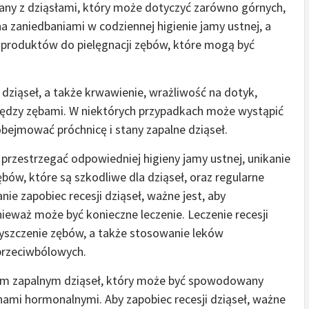
zany z dziąsłami, który może dotyczyć zarówno górnych,
a zaniedbaniami w codziennej higienie jamy ustnej, a
produktów do pielęgnacji zębów, które mogą być
k dziąseł, a także krwawienie, wrażliwość na dotyk,
 między zębami. W niektórych przypadkach może wystąpić
bejmować próchnicę i stany zapalne dziąseł.
y przestrzegać odpowiedniej higieny jamy ustnej, unikanie
ów, które są szkodliwe dla dziąseł, oraz regularne
anie zapobiec recesji dziąseł, ważne jest, aby
nieważ może być konieczne leczenie. Leczenie recesji
zyszczenie zębów, a także stosowanie leków
przeciwbólowych.
sem zapalnym dziąseł, który może być spowodowany
nami hormonalnymi. Aby zapobiec recesji dziąseł, ważne