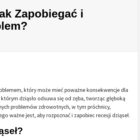
Jak Zapobiegać i
blem?
problemem, który może mieć poważne konsekwencje dla
 w którym dziąsło odsuwa się od zęba, tworząc głęboką
óżnych problemów zdrowotnych, w tym próchnicy,
ego ważne jest, aby rozpoznać i zapobiec recesji dziąseł.
ąseł?