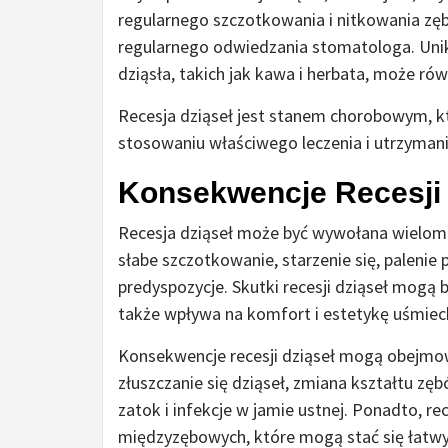
regularnego szczotkowania i nitkowania zęb
regularnego odwiedzania stomatologa. Uni
dziąsła, takich jak kawa i herbata, może rów
Recesja dziąseł jest stanem chorobowym, kt
stosowaniu właściwego leczenia i utrzymani
Konsekwencje Recesji 
Recesja dziąseł może być wywołana wielom
słabe szczotkowanie, starzenie się, palenie
predyspozycje. Skutki recesji dziąseł mogą
także wpływa na komfort i estetykę uśmiec
Konsekwencje recesji dziąseł mogą obejmowa
złuszczanie się dziąseł, zmiana kształtu zę
zatok i infekcje w jamie ustnej. Ponadto, r
międzyzębowych, które mogą stać się łatwy