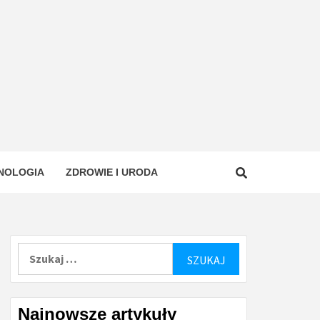
NOLOGIA
ZDROWIE I URODA
Szukaj:
Najnowsze artykuły