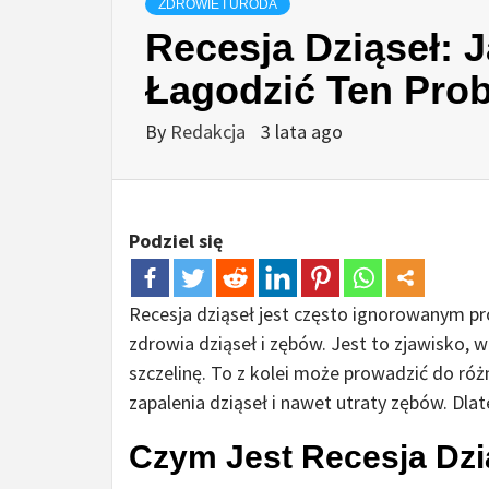
ZDROWIE I URODA
Recesja Dziąseł: 
Łagodzić Ten Pro
By
Redakcja
3 lata ago
Podziel się
Recesja dziąseł jest często ignorowanym 
zdrowia dziąseł i zębów. Jest to zjawisko,
szczelinę. To z kolei może prowadzić do r
zapalenia dziąseł i nawet utraty zębów. Dlat
Czym Jest Recesja Dzi