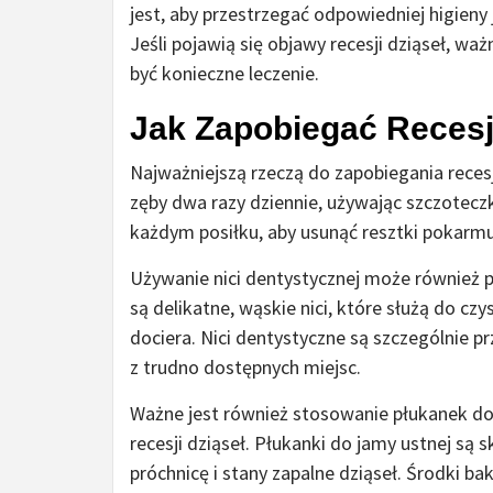
jest, aby przestrzegać odpowiedniej higieny
Jeśli pojawią się objawy recesji dziąseł, w
być konieczne leczenie.
Jak Zapobiegać Recesj
Najważniejszą rzeczą do zapobiegania reces
zęby dwa razy dziennie, używając szczoteczk
każdym posiłku, aby usunąć resztki pokarmu
Używanie nici dentystycznej może również p
są delikatne, wąskie nici, które służą do c
dociera. Nici dentystyczne są szczególnie p
z trudno dostępnych miejsc.
Ważne jest również stosowanie płukanek do 
recesji dziąseł. Płukanki do jamy ustnej s
próchnicę i stany zapalne dziąseł. Środki ba