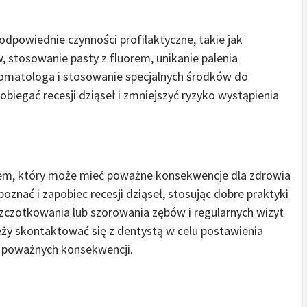
dpowiednie czynności profilaktyczne, takie jak
, stosowanie pasty z fluorem, unikanie palenia
stomatologa i stosowanie specjalnych środków do
obiegać recesji dziąseł i zmniejszyć ryzyko wystąpienia
lem, który może mieć poważne konsekwencje dla zdrowia
poznać i zapobiec recesji dziąseł, stosując dobre praktyki
szczotkowania lub szorowania zębów i regularnych wizyt
ależy skontaktować się z dentystą w celu postawienia
ąć poważnych konsekwencji.