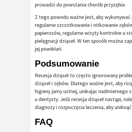
prowadzi do powstania chorób przyzębia.
Z tego powodu ważne jest, aby wykonywać o
regularne szczotkowanie i nitkowanie zębów
papierosów, regularne wizyty kontrolne u 
pielęgnacji dziąseł. W ten sposób można zap
jej powikłań.
Podsumowanie
Recesja dziąseł to często ignorowany prob
dziąseł i zębów. Dlatego ważne jest, aby roz
higieny jamy ustnej, unikając nadmiernego 
u dentysty. Jeśli recesja dziąseł nastąpi, n
diagnozy i rozpoczęcia leczenia, aby unikn
FAQ