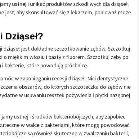
 jamy ustnej i unikać produktów szkodliwych dla dziąseł.
ażne jest, aby skonsultować się z lekarzem, ponieważ może
i Dziąseł?
ji dziąseł jest dokładne szczotkowanie zębów. Szczotkuj
i o miękkim włosiu i pasty z fluorem. Szczotkuj zęby po
 i bakterie, które powodują próchnicę.
omóc w zapobieganiu recesji dziąseł. Nici dentystyczne
zyszczenia obszarów, do których szczoteczka do zębów nie
rzydatne w usuwaniu resztek pożywienia i płytki nazębnej
jamy ustnej i środków bakteriobójczych, aby zapobiec
ą skuteczne w walce z bakteriami, które mogą powodować
kteriobójcze są również skuteczne w zwalczaniu bakterii,