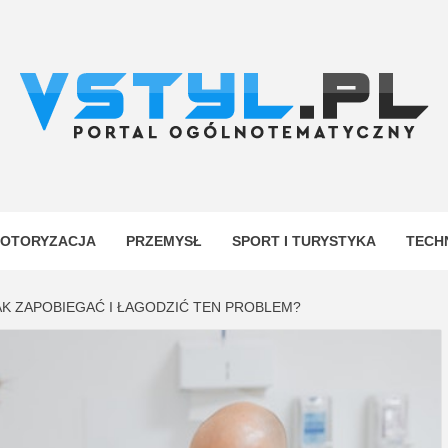
.PL
YJNY
OTORYZACJA
PRZEMYSŁ
SPORT I TURYSTYKA
TECH
JAK ZAPOBIEGAĆ I ŁAGODZIĆ TEN PROBLEM?