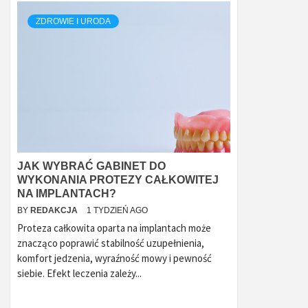
ZDROWIE I URODA
JAK WYBRAĆ GABINET DO
WYKONANIA PROTEZY CAŁKOWITEJ
NA IMPLANTACH?
BY
REDAKCJA
1 TYDZIEŃ AGO
Proteza całkowita oparta na implantach może
znacząco poprawić stabilność uzupełnienia,
komfort jedzenia, wyraźność mowy i pewność
siebie. Efekt leczenia zależy...