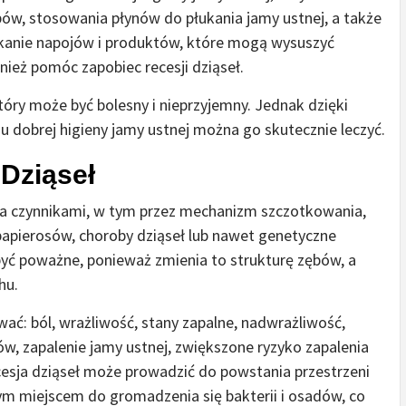
ów, stosowania płynów do płukania jamy ustnej, a także
kanie napojów i produktów, które mogą wysuszyć
nież pomóc zapobiec recesji dziąseł.
óry może być bolesny i nieprzyjemny. Jednak dzięki
u dobrej higieny jamy ustnej można go skutecznie leczyć.
Dziąseł
a czynnikami, w tym przez mechanizm szczotkowania,
 papierosów, choroby dziąseł lub nawet genetyczne
 być poważne, ponieważ zmienia to strukturę zębów, a
hu.
ć: ból, wrażliwość, stany zapalne, nadwrażliwość,
bów, zapalenie jamy ustnej, zwiększone ryzyko zapalenia
ecesja dziąseł może prowadzić do powstania przestrzeni
m miejscem do gromadzenia się bakterii i osadów, co